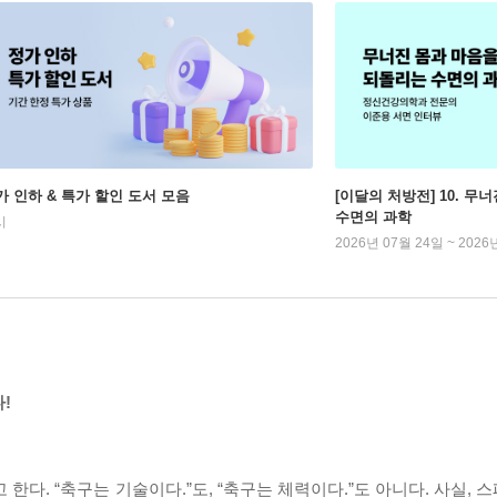
가 인하 & 특가 할인 도서 모음
[이달의 처방전] 10. 
수면의 과학
시
2026년 07월 24일 ~ 2026
!
한다. “축구는 기술이다.”도, “축구는 체력이다.”도 아니다. 사실,