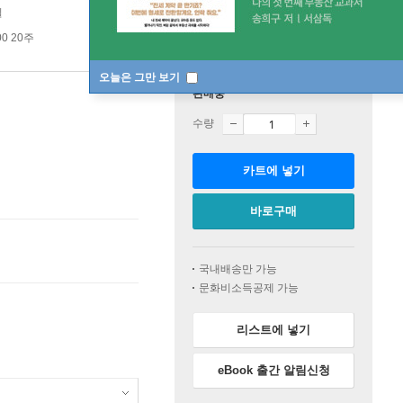
일
00 20주
오늘은 그만 보기
판매중
수량
카트에 넣기
바로구매
국내배송만 가능
문화비소득공제 가능
리스트에 넣기
eBook 출간 알림신청