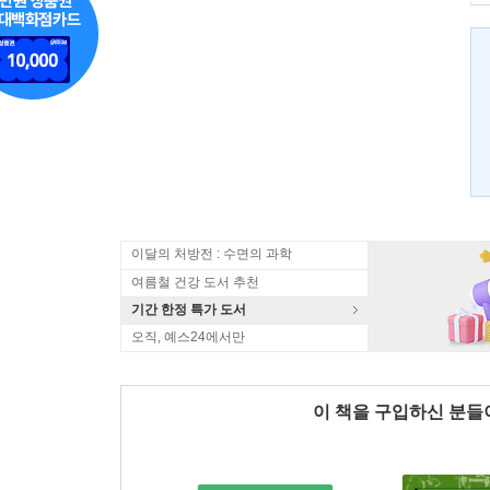
이달의 처방전 : 수면의 과학
여름철 건강 도서 추천
기간 한정 특가 도서
오직, 예스24에서만
이 책을 구입하신 분