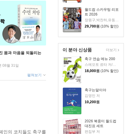
월드컵 스카우팅 리포
트 2026
장원구,박찬하,유동조,박진호 저
29,700
원
(10% 할인)
이 분야 신상품
더보기
무너진 몸과 마음을 되돌리는
축구 연습 메뉴 200
스에모토 료타 저/남가영 역
년 08월 31일
18,000
원
(10% 할인)
펼쳐보기
축구는말이야
김영민 저
10,200
원
2026 북중미 월드컵
대진표 세트
 스페인의 코치들도 축구를
편집부 저