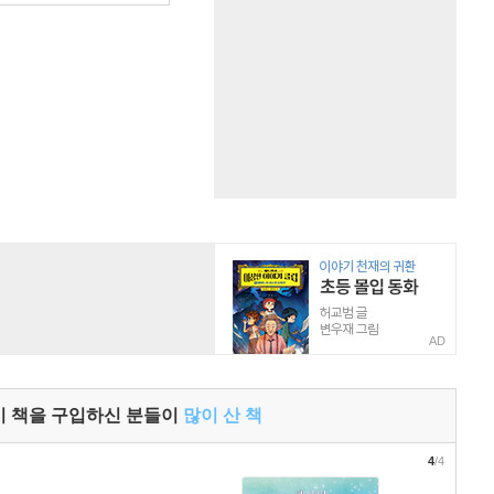
AD
이 책을 구입하신 분들이
많이 산 책
4
/4