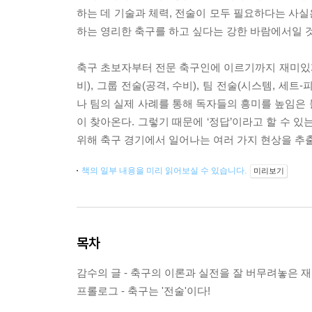
하는 데 기술과 체력, 전술이 모두 필요하다는 사실
하는 영리한 축구를 하고 싶다는 강한 바람에서일 
축구 초보자부터 전문 축구인에 이르기까지 재미있게 읽
비), 그룹 전술(공격, 수비), 팀 전술(시스템, 
나 팀의 실제 사례를 통해 독자들의 흥미를 높임은 물
이 찾아온다. 그렇기 때문에 ‘정답’이라고 할 수 
위해 축구 경기에서 일어나는 여러 가지 현상을 추출
책의 일부 내용을 미리 읽어보실 수 있습니다.
미리보기
목차
감수의 글 - 축구의 이론과 실전을 잘 버무려놓은 
프롤로그 - 축구는 '전술'이다!