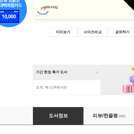
미리보기
사이즈비교
공유하기
기간 한정 특가 도서
오직, 예스24에서만
바울 복음의 심장
도서정보
리뷰/한줄평
(0/0)