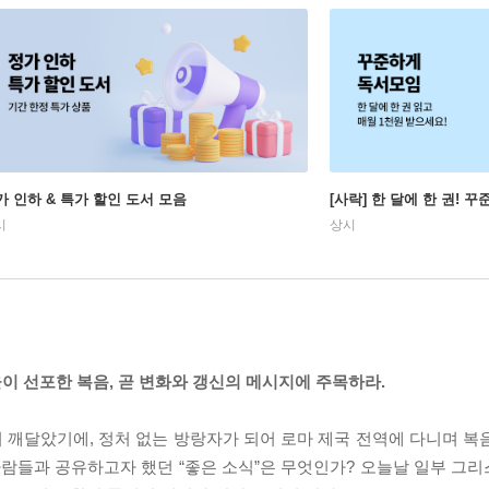
가 인하 & 특가 할인 도서 모음
[사락] 한 달에 한 권! 
시
상시
 선포한 복음, 곧 변화와 갱신의 메시지에 주목하라.
 깨달았기에, 정처 없는 방랑자가 되어 로마 제국 전역에 다니며 복
사람들과 공유하고자 했던 “좋은 소식”은 무엇인가? 오늘날 일부 그