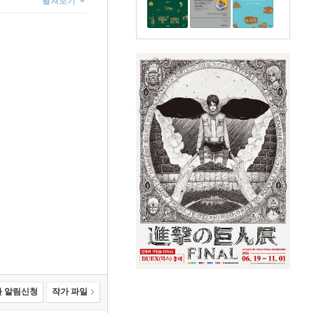
펼쳐보기
리 주장에서 타인 중심적
스도인 가족들
 알림신청
작가 파일