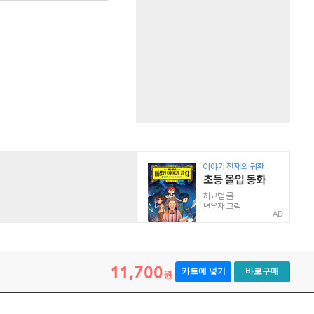
AD
11,700
카트에 넣기
바로구매
원