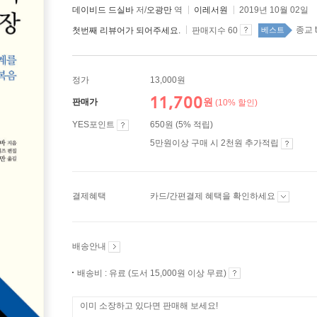
데이비드 드실바
저/
오광만
역
이레서원
2019년 10월 02일
종교 t
첫번째 리뷰어가 되어주세요.
판매지수 60
베스트
정가
13,000원
11,700
원
판매가
(10% 할인)
YES포인트
650원 (5% 적립)
5만원이상 구매 시 2천원 추가적립
결제혜택
카드/간편결제 혜택을 확인하세요
배송안내
배송비 : 유료 (도서 15,000원 이상 무료)
이미 소장하고 있다면 판매해 보세요!