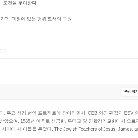
원에 조건을 부여한다
’?: ‘과정에 있는 행위’로서의 구원
 있다
다
기 위해 옛 모습에서 자유로워졌다
관심작가
하게 하신다
 주요 성경 번역 프로젝트에 참여하면서, CEB 외경 편집과 ESV 
았으며, 1985년 이후로 성공회, 루터교 및 연합감리교회에서 오르
들을 두었다. The Jewish Teachers of Jesus, James, and 
계를 맺을 수 있다