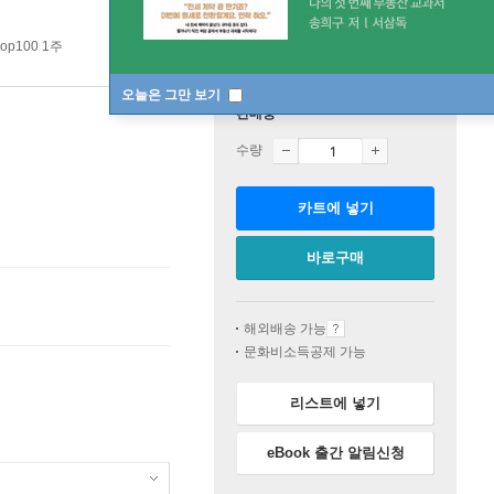
op100 1주
오늘은 그만 보기
판매중
수량
카트에 넣기
바로구매
해외배송 가능
문화비소득공제 가능
리스트에 넣기
eBook 출간 알림신청