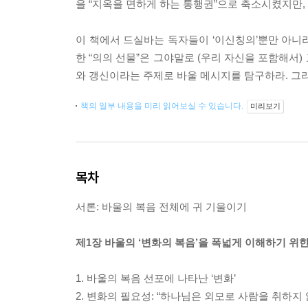
을 “지옥을 면하게 하는 통행권”으로 축소시켰지만,
이 책에서 드실바는 독자들이 ‘이신칭의’뿐만 아니
한 “의의 선물”은 그야말로 (우리 자신을 포함해서
와 갱신이라는 주제로 바울 메시지를 탐구하라. 그리
책의 일부 내용을 미리 읽어보실 수 있습니다.
미리보기
목차
서론: 바울의 복음 전체에 귀 기울이기
제1장 바울의 ‘변화의 복음’을 폭넓게 이해하기 위
1. 바울의 복음 선포에 나타난 ‘변화’
2. 변화의 필요성: “하나님은 외모로 사람을 취하지 않