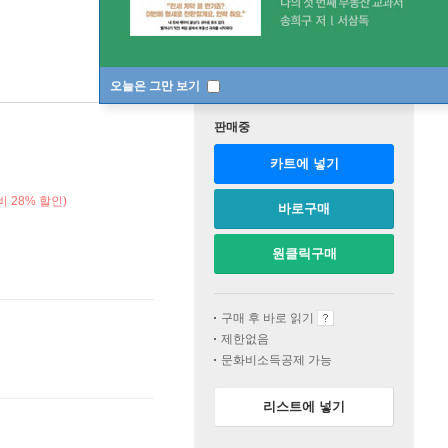
오늘은 그만 보기
판매중
카트에 넣기
 28% 할인)
바로구매
원클릭구매
구매 후 바로 읽기
제한없음
문화비소득공제 가능
리스트에 넣기