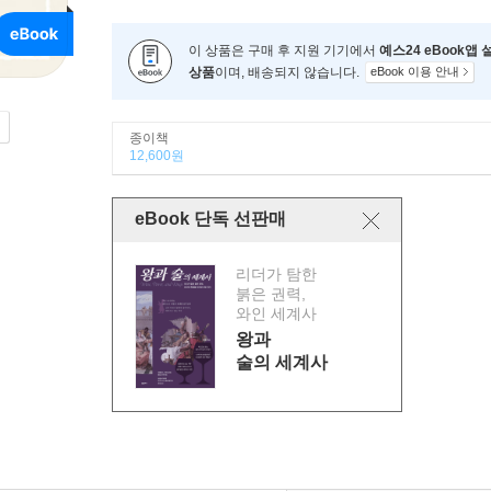
이 상품은 구매 후 지원 기기에서
예스24 eBook앱
상품
이며, 배송되지 않습니다.
eBook 이용 안내
종이책
12,600원
eBook 단독 선판매
리더가 탐한
붉은 권력,
와인 세계사
왕과
술의 세계사