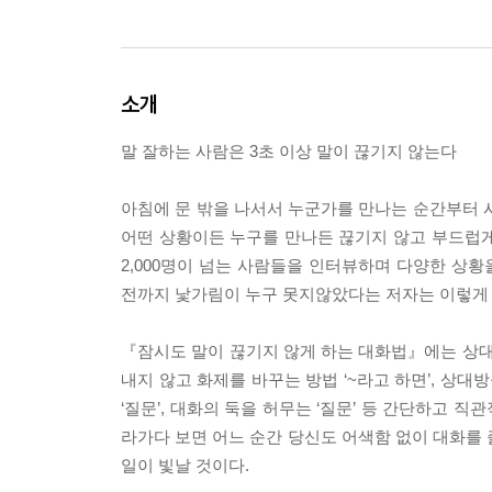
소개
말 잘하는 사람은 3초 이상 말이 끊기지 않는다
아침에 문 밖을 나서서 누군가를 만나는 순간부터 
어떤 상황이든 누구를 만나든 끊기지 않고 부드럽게 
2,000명이 넘는 사람들을 인터뷰하며 다양한 상황
전까지 낯가림이 누구 못지않았다는 저자는 이렇게 말
『잠시도 말이 끊기지 않게 하는 대화법』에는 상대방이
내지 않고 화제를 바꾸는 방법 ‘~라고 하면’, 상대방을
‘질문’, 대화의 둑을 허무는 ‘질문’ 등 간단하고 
라가다 보면 어느 순간 당신도 어색함 없이 대화를 
일이 빛날 것이다.