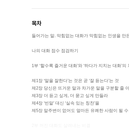
목차
들어가는 말. 막힘없는 대화가 막힘없는 인생을 만
나의 대화 점수 점검하기
1부 ‘할수록 즐거운 대화’와 ‘하다가 지치는 대화’의
제1장 ‘말을 잘한다’는 것은 곧 ‘잘 듣는다’는 것
제2장 당신은 뜨거운 말과 차가운 말을 구분할 줄 
제3장 더 듣고 싶게, 더 묻고 싶게 만들라
제4장 ‘빈말’ 대신 ‘실속 있는 칭찬’을
제5장 말주변이 없어도 얼마든 유쾌한 사람이 될 수
2부 꺼진 대화도 살려내는 비결