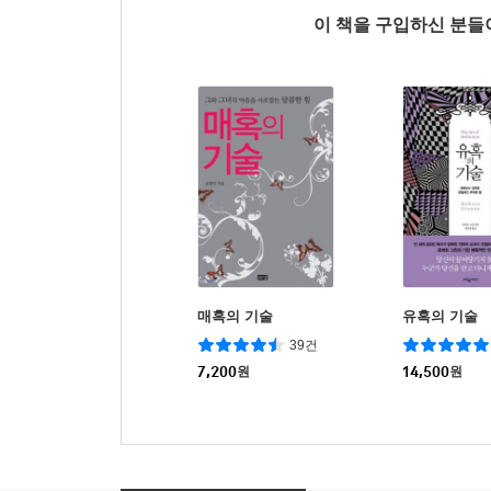
이 책을 구입하신 분
매혹의 기술
유혹의 기술
39건
7,200
원
14,500
원