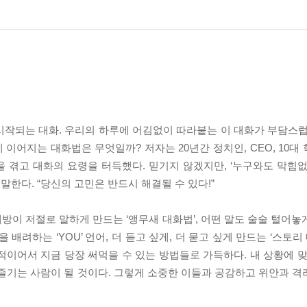
시작되는 대화. 우리의 하루에 어김없이 따라붙는 이 대화가 부담스럽
이어지는 대화법은 무엇일까? 저자는 20년간 정치인, CEO, 10대
을 겪고 대화의 요령을 터득했다. 믿기지 않겠지만, ‘누구와도 막힘없
한다. “당신의 고민은 반드시 해결될 수 있다!”
 저절로 말하게 만드는 ‘앵무새 대화법’, 어떤 말도 술술 털어놓게 
 배려하는 ‘YOU’ 언어, 더 듣고 싶게, 더 묻고 싶게 만드는 ‘스토리
직관적이어서 지금 당장 써먹을 수 있는 방법들로 가득하다. 내 상황에 
즐기는 사람이 될 것이다. 그렇게 소중한 이들과 공감하고 위안과 격려