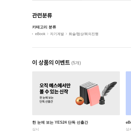
관련분류
카테고리 분류
eBook
자기계발
화술/협상/회의진행
이 상품의 이벤트
(5개)
한 눈에 보는 YES24 단독 선출간
e
상시
상