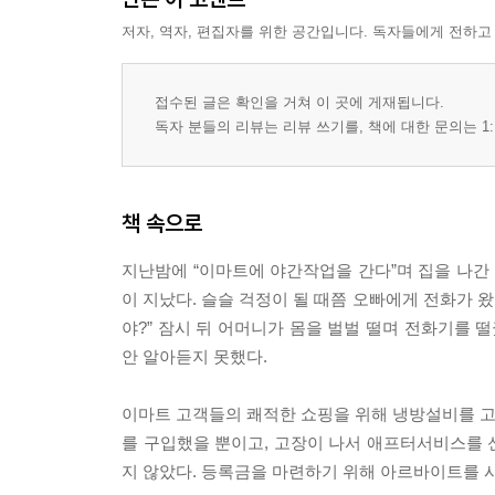
저자, 역자, 편집자를 위한 공간입니다. 독자들에게 전하고
접수된 글은 확인을 거쳐 이 곳에 게재됩니다.
독자 분들의 리뷰는 리뷰 쓰기를, 책에 대한 문의는 1:
책 속으로
지난밤에 “이마트에 야간작업을 간다”며 집을 나간 
이 지났다. 슬슬 걱정이 될 때쯤 오빠에게 전화가 왔
야?” 잠시 뒤 어머니가 몸을 벌벌 떨며 전화기를 떨궜
안 알아듣지 못했다.
이마트 고객들의 쾌적한 쇼핑을 위해 냉방설비를 고치
를 구입했을 뿐이고, 고장이 나서 애프터서비스를 
지 않았다. 등록금을 마련하기 위해 아르바이트를 시