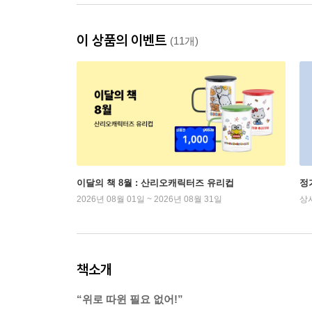
이 상품의 이벤트
(11개)
이달의 책 8월 : 산리오캐릭터즈 유리컵
정
2026년 08월 01일 ~ 2026년 08월 31일
상
책소개
“위로 따윈 필요 없어!”