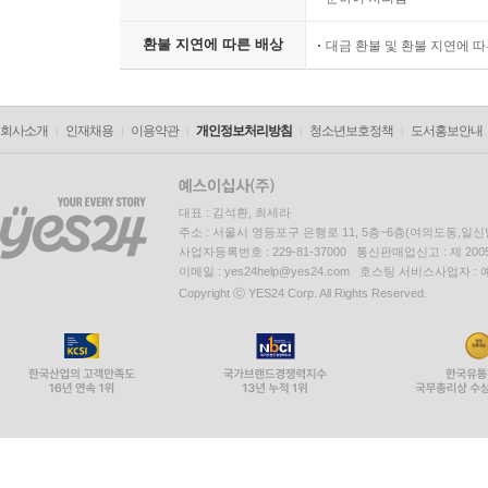
환불 지연에 따른 배상
대금 환불 및 환불 지연에 
회사소개
인재채용
이용약관
개인정보처리방침
청소년보호정책
도서홍보안내
대표 : 김석환, 최세라
주소 : 서울시 영등포구 은행로 11, 5층~6층(여의도동,일신
사업자등록번호 : 229-81-37000 통신판매업신고 : 제 200
이메일 : yes24help@yes24.com 호스팅 서비스사업자 :
Copyright ⓒ YES24 Corp. All Rights Reserved.