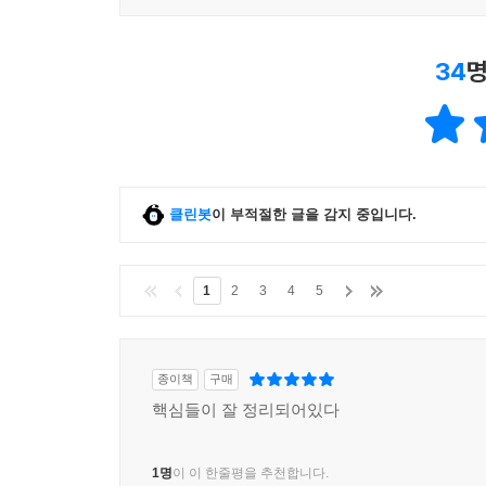
34
명
클린봇
이 부적절한 글을 감지 중입니다.
1
2
3
4
5
종이책
구매
핵심들이 잘 정리되어있다
1명
이 이 한줄평을 추천합니다.