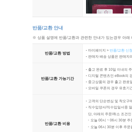
반품/교환 안내
※ 상품 설명에 반품/교환과 관련한 안내가 있는경우 아래 
마이페이지 >
반품/교환 신청
반품/교환 방법
판매자 배송 상품은 판매자와
출고 완료 후 10일 이내의 
디지털 콘텐츠인 eBook의 
반품/교환 가능기간
중고상품의 경우 출고 완료일
모바일 쿠폰의 경우 유효기간(
고객의 단순변심 및 착오구
직수입양서/직수입일서중 일
단, 아래의 주문/취소 조건인
오늘 00시 ~ 06시 30분 
반품/교환 비용
오늘 06시 30분 이후 주문