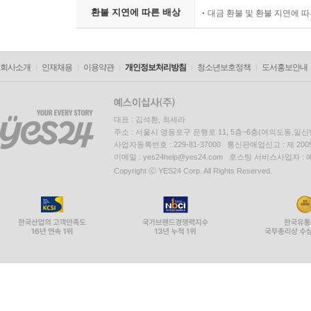
환불 지연에 따른 배상
대금 환불 및 환불 지연에 
회사소개
인재채용
이용약관
개인정보처리방침
청소년보호정책
도서홍보안내
대표 : 김석환, 최세라
주소 : 서울시 영등포구 은행로 11, 5층~6층(여의도동,일신
사업자등록번호 : 229-81-37000 통신판매업신고 : 제 200
이메일 : yes24help@yes24.com 호스팅 서비스사업자 :
Copyright ⓒ YES24 Corp. All Rights Reserved.