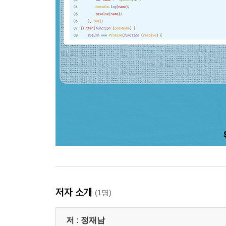
저자 소개
(1명)
저 :
정재남