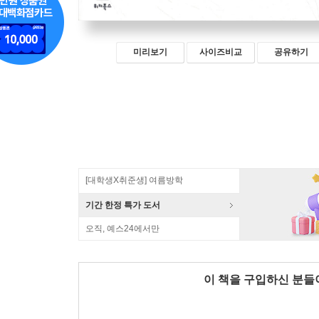
미리보기
사이즈비교
공유하기
[대학생X취준생] 여름방학
기간 한정 특가 도서
오직, 예스24에서만
이 책을 구입하신 분