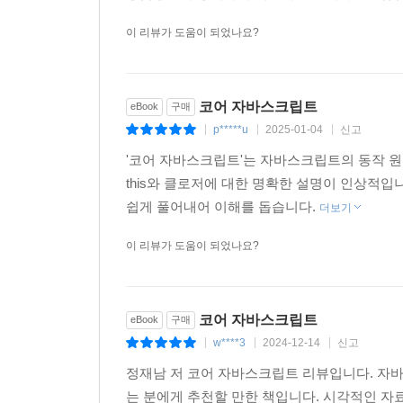
이 리뷰가 도움이 되었나요?
코어 자바스크립트
eBook
구매
p*****u
2025-01-04
신고
|
|
|
'코어 자바스크립트'는 자바스크립트의 동작 원
this와 클로저에 대한 명확한 설명이 인상적입
쉽게 풀어내어 이해를 돕습니다.
더보기
이 리뷰가 도움이 되었나요?
코어 자바스크립트
eBook
구매
w****3
2024-12-14
신고
|
|
|
정재남 저 코어 자바스크립트 리뷰입니다. 자바
는 분에게 추천할 만한 책입니다. 시각적인 