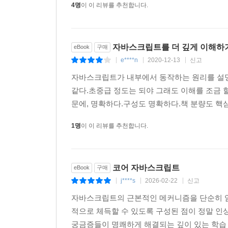
4명
이 이 리뷰를 추천합니다.
자바스크립트를 더 깊게 이해하기
eBook
구매
e****n
2020-12-13
신고
|
|
|
자바스크립트가 내부에서 동작하는 원리를 설명
같다.초중급 정도는 되야 그래도 이해를 조금 할
문에, 명확하다.구성도 명확하다.책 분량도 핵심만
1명
이 이 리뷰를 추천합니다.
코어 자바스크립트
eBook
구매
j****s
2026-02-22
신고
|
|
|
자바스크립트의 근본적인 메커니즘을 단순히 암
적으로 체득할 수 있도록 구성된 점이 정말 인
궁금증들이 명쾌하게 해결되는 깊이 있는 학습 경