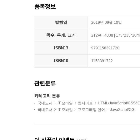
품목정보
발행일
2019년 09월 10일
쪽수, 무게, 크기
212쪽 | 403g | 175*235*20
ISBN13
9791158391720
ISBN10
1158391722
관련분류
카테고리 분류
국내도서
IT 모바일
웹사이트
HTML/JavaScript/CSS/j
국내도서
IT 모바일
프로그래밍 언어
JavaScript/CGI