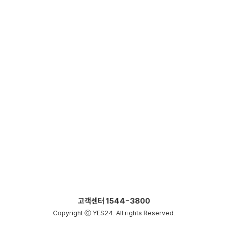
고객센터
1544-3800
Copyright ⓒ YES24. All rights Reserved.