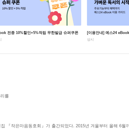
Book 전종 10%할인+5%적립 무한발급 슈퍼쿠폰
[이용안내] 예스24 eBo
시
상시
우리를
집 『작은마음동호회』가 출간되었다. 2015년 겨울부터 올해 6월까