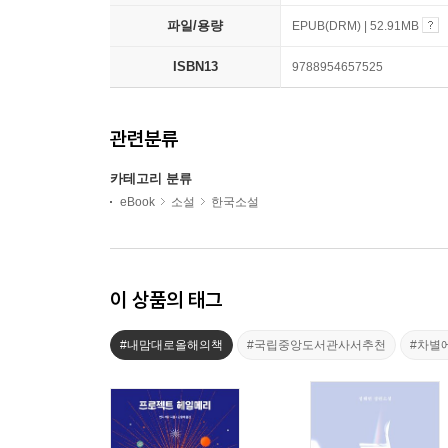
파일/용량
EPUB(DRM) | 52.91MB
ISBN13
9788954657525
관련분류
카테고리 분류
eBook
소설
한국소설
이 상품의 태그
#내맘대로올해의책
#국립중앙도서관사서추천
#차별