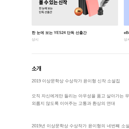
한 눈에 보는 YES24 단독 선출간
e
상시
상
소개
2019 이상문학상 수상작가 윤이형 신작 소설집
오직 자신에게만 들리는 아우성을 품고 살아가는 
외롭지 않도록 이어주는 고통과 환상의 연대
2019년 이상문학상 수상작가 윤이형의 네번째 소설