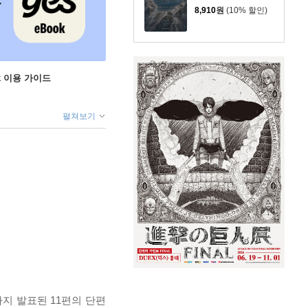
8,910
원
(10% 할인)
ok 이용 가이드
펼쳐보기
지 발표된 11편의 단편