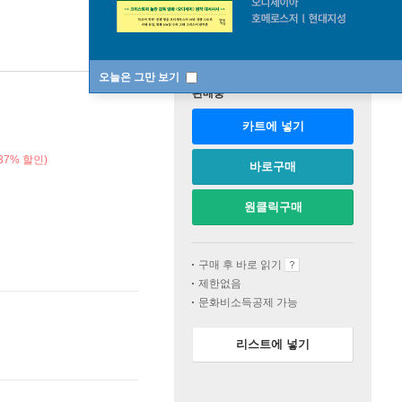
오늘은 그만 보기
판매중
카트에 넣기
37% 할인)
바로구매
원클릭구매
구매 후 바로 읽기
제한없음
문화비소득공제 가능
리스트에 넣기