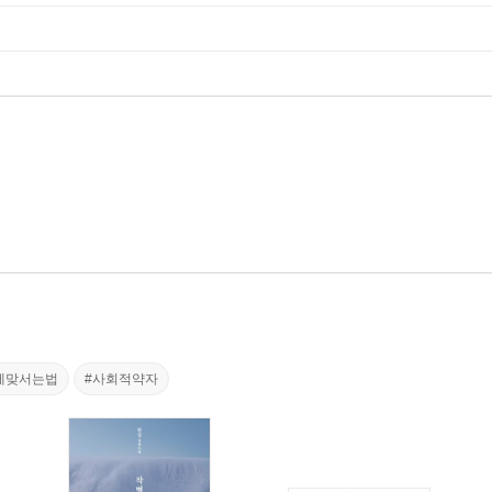
에맞서는법
#사회적약자