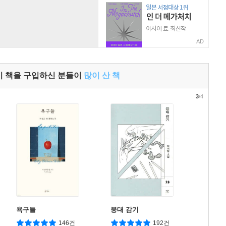
AD
이 책을 구입하신 분들이
많이 산 책
3
/4
욕구들
붕대 감기
146건
192건