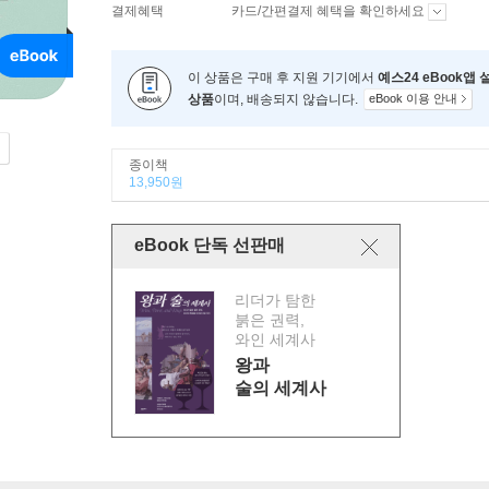
결제혜택
카드/간편결제 혜택을 확인하세요
이 상품은 구매 후 지원 기기에서
예스24 eBook앱
상품
이며, 배송되지 않습니다.
eBook 이용 안내
종이책
13,950원
eBook 단독 선판매
리더가 탐한
붉은 권력,
와인 세계사
왕과
술의 세계사