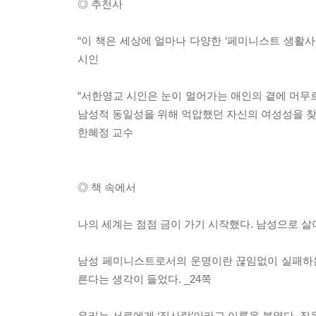
◎ 추천사
“이 책은 세상에 얼마나 다양한 ‘페미니스트 생활사
시인
“서한영교 시인은 눈이 멀어가는 애인의 곁에 머무르
남성적 동일성을 위해 억압했던 자신의 여성성을 찾았
한혜정 교수
◎ 책 속에서
나의 세계는 점점 금이 가기 시작했다. 남성으로 살
남성 페미니스트로서의 운명이란 끊임없이 실패하는 
른다는 생각이 들었다. _24쪽
우리는 서로에게 ‘집사람’이라고 이름을 붙였다. 집을 