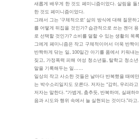
새롭게 배우게 한 것도 페미니즘이었다. 살림을 
한 것도 페미니즘이었다.
그래서 그는 ‘구체적으로’ 삶의 방식에 대해 질문하
를 어떻게 뒤집을 것인가? 습관적으로 쓰는 젠더 용
로 선택할 것인가? 소비를 덜할 수 있는 생활의 목
그에게 페미니즘은 작고 구체적이어서 더욱 반짝이는 
반짝하게 닦는 일, 100일간 아기를 품에서 키워내
짖고, 가정폭력 피해 여성 청소년들, 탈학교 청소년
말을 기록해두는 일……
일상의 작고 사소한 것들은 날마다 반복했을 때에만,
는 박수소리일지도 모른다. 저자는 “감히, 우리라고
저자는 말한다. “가볍게, 춤추듯, 반복하며, 실패하
음과 시도와 행위 속에서 늘 실현되는 것이다.”라고.