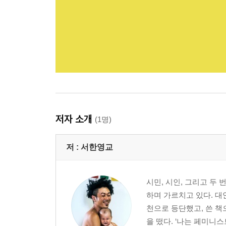
저자 소개
(1명)
저 :
서한영교
시민, 시인, 그리고 두
하며 가르치고 있다. 대
천으로 등단했고, 쓴 
을 떴다. ‘나는 페미니스