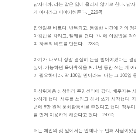
남자니까, 라는 말은 입에 올리지 않기로 한다. 남자
게 아니라고 이야기해준다. _226쪽
집안일은 비트다. 반복되고, 동일한 시간에 거의 정
아침밥을 차리고, 빨래를 갠다. 7시에 아침밥을 먹이
며 하루의 비트를 만든다. _228쪽
아기가 나오니 정말 열심히 돈을 벌어야겠다는 결
싶어. 가능하면 육아휴직을 써. 1년 동안 쓰는 게 어
이 필요하더라. 딱 100일 만이라도! 나는 그 100일
차상위계층 신청하러 주민센터에 갔다. 배우자는 시각
상하게 했다. 서류를 쓰라고 해서 쓰기 시작했다. 자
년에 8만 원씩 문화활동비를 주겠다고 했다. 정부
를 먼저 이용하게 해준다고 했다. _247쪽
저는 애인의 젖 앞에서는 언제나 두 번째 사람이었습