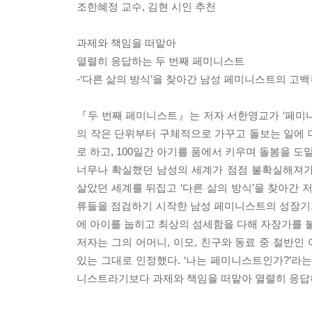
조한혜정 교수, 김현 시인 추천
과제와 책임을 떠맡아
열렬히 응답하는 두 번째 페미니스트
-‘다른 삶의 방식’을 찾아간 남성 페미니스트의 고
『두 번째 페미니스트』는 저자 서한영교가 ‘페미니
의 작은 단위부터 구체적으로 가꾸고 돌보는 일에 
로 하고, 100일간 아기를 품에서 키우며 돌봄을 도
너무나 확실했던 남성의 세계가 점점 불확실해져가
살았던 세계를 뒤집고 ‘다른 삶의 방식’을 찾아간 
류들을 점검하기 시작한 남성 페미니스트의 성장기가
에 아이를 눕히고 최상의 섬세함을 다해 자장가를 
저자는 그의 어머니, 이모, 친구와 동료 중 절반
있는 그대로 인정했다. ‘나는 페미니스트인가?’라
니스트라기보다 과제와 책임을 떠맡아 열렬히 응답하는