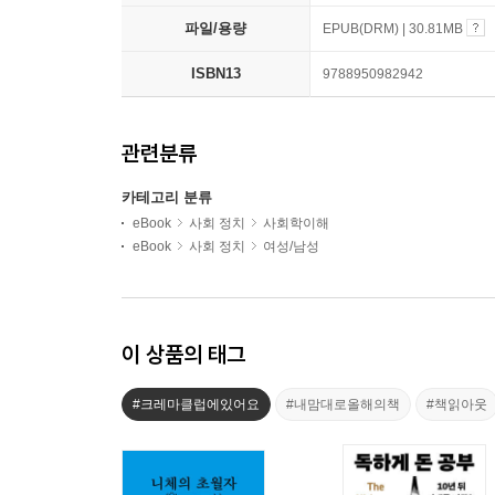
파일/용량
EPUB(DRM) | 30.81MB
ISBN13
9788950982942
관련분류
카테고리 분류
eBook
사회 정치
사회학이해
eBook
사회 정치
여성/남성
이 상품의 태그
#크레마클럽에있어요
#내맘대로올해의책
#책읽아웃