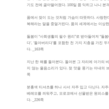
기도 전에 곯아떨어졌다. 100일 쯤 익히고 나니 본
품에서 젖이 도는 것처럼 가슴이 따뜻하다. 사랑한다
복해라는 말을 중얼거린다. 품의 세계에서는 이상한 
돌봄이 “사회생활의 필수 원리”로 받아들여져 “돌봄에
다’, ‘돌아버리다’를 포함한 천 가지 지층을 가진
다. _163쪽
지난 한 해를 돌아본다. 돌아본 그 자리에 아가의 
지 않는 울음소리가 있다. 젖 맛을 풍기는 아내의 브
쪽
분홍색 티셔츠를 하나 사서 자주 입고 다닌다. 자주
베레모를 씌워주고, 모로코에서 선물받은 원피스를 
다. _226쪽