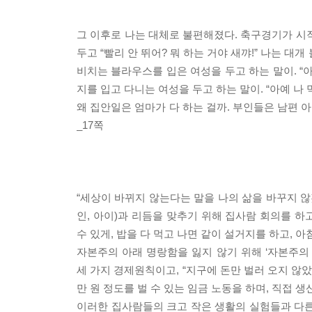
그 이후로 나는 대체로 불편해졌다. 축구경기가 시
두고 “빨리 안 뛰어? 뭐 하는 거야 새꺄!” 나는 
비치는 블라우스를 입은 여성을 두고 하는 말이. “아
지를 입고 다니는 여성을 두고 하는 말이. “아예 나
왜 집안일은 엄마가 다 하는 걸까. 부인들은 남편 
_17쪽
“세상이 바뀌지 않는다는 말을 나의 삶을 바꾸지 않
인, 아이)과 리듬을 맞추기 위해 집사람 회의를 
수 있게, 밥을 다 먹고 나면 같이 설거지를 하고,
자본주의 아래 명랑함을 잃지 않기 위해 ‘자본주의
세 가지 경제원칙이고, “지구에 돈만 벌러 오지 않았
만 원 정도를 벌 수 있는 임금 노동을 하며, 직접 생
이러한 집사람들의 크고 작은 생활의 실험들과 다른