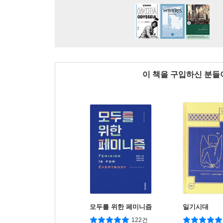
이 책을 구입하신 분
모두를 위한 페미니즘
일기시대
122건