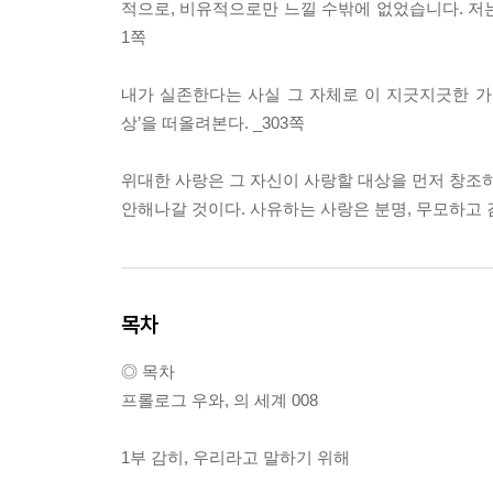
적으로, 비유적으로만 느낄 수밖에 없었습니다. 저는
1쪽
내가 실존한다는 사실 그 자체로 이 지긋지긋한 가부
상’을 떠올려본다. _303쪽
위대한 사랑은 그 자신이 사랑할 대상을 먼저 창조하
안해나갈 것이다. 사유하는 사랑은 분명, 무모하고 감
목차
◎ 목차
프롤로그 우와, 의 세계 008
1부 감히, 우리라고 말하기 위해