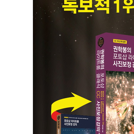
여러 대의 컴퓨터에서 동시에 작업하는 가장 현실적
6. 사진가를 위한 프로그램 선택하기
포토샵 vs 라이트룸
사진가가 포토샵만으로 작업할 수 없는 이유
카메라 로우 필터 vs 라이트룸
7. 포토샵과 라이트룸 환경설정과 최적화하기
포토샵 기본 세팅하기
라이트룸 기본 세팅하기
라이트룸이 느려진 것 같을 때 최적화하기
내 이름으로 라이트룸 사용하기_ 식별판
PART 2 Lightroom｜ 라이트룸에 대한 오해와 이
[라이트룸을 사진가의 프로그램으로 만드는 카탈로
1. 사진 관리 기획하기