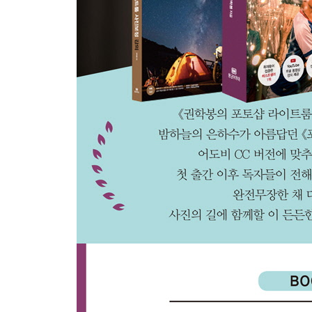
2. 카탈로그를 이해하지 못하면 라이트룸 백날 써
3. 라이트룸이 사진가의 프로그램일 수밖에 없는 
4. 설치 후 가장 먼저 해야 하는 새 카탈로그 만들기
5. 카탈로그 내보내기 - 카탈로그와 원본 사진 백업
6. 카탈로그 열기
7. 카탈로그 합치기
[라이브러리 모듈 - 사진 관리]
8. 라이트룸 클래식 설치하기 - 라이트룸과 라이트
9. 작업화면 대충 훑어보기 - 라이브러리 모듈
10. 사진 가져오기
11. 사진을 보는 3가지 방법 - 미리보기 툴바, 필름
12. 만들기부터 삭제까지 폴더 관리에 대한 모든 것
13. A컷을 골라내는 3가지 방법 - 별점, 깃발, 색
14. 컬렉션? 용량 0인 사진앨범 만들기
15. 스마트 컬렉션? 자동으로 사진앨범 만들기
16. 이것이 진짜 실무 키워딩! 키워드 입력하기