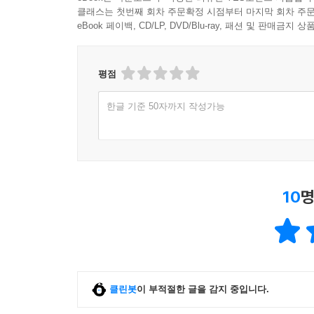
클래스는 첫번째 회차 주문확정 시점부터 마지막 회차 주문
eBook 페이백, CD/LP, DVD/Blu-ray, 패션 및 판매금
평점
한글 기준 50자까지 작성가능
10
명
클린봇
이 부적절한 글을 감지 중입니다.