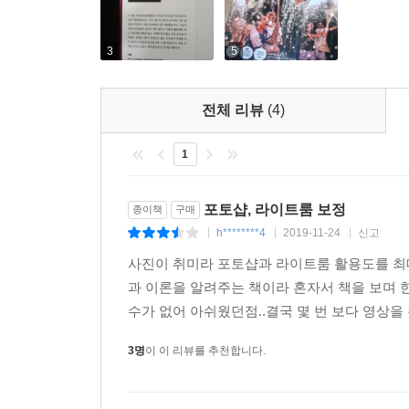
3
5
전체 리뷰
(4)
1
포토샵, 라이트룸 보정
종이책
구매
h********4
2019-11-24
신고
|
|
|
사진이 취미라 포토샵과 라이트룸 활용도를 최
과 이론을 알려주는 책이라 혼자서 책을 보며 
수가 없어 아쉬웠던점..결국 몇 번 보다 영상을
3명
이 이 리뷰를 추천합니다.