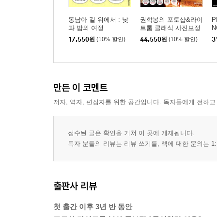
동남아 길 위에서 : 낮
권학봉의 포토샵&라이
P
과 밤의 여정
트룸 클래식 사진보정
N
강의
17,550
원
(10% 할인)
44,550
원
(10% 할인)
3
만든 이 코멘트
저자, 역자, 편집자를 위한 공간입니다. 독자들에게 전하고
접수된 글은 확인을 거쳐 이 곳에 게재됩니다.
독자 분들의 리뷰는 리뷰 쓰기를, 책에 대한 문의는 1:
출판사 리뷰
첫 출간 이후 3년 반 동안