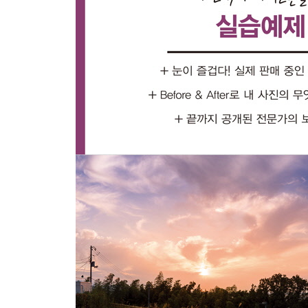
4. 기울고 찌그러진 왜곡을 보정하는 가장 강력한 한 
[비네팅과 기타 특수 효과들, 노이즈와 선명도]
5. 외곽을 어둡게 만들기 - 비네팅
6. 필름 느낌의 노이즈 추가하기 - 그레인
7. 안개 효과를 넣거나 빼기 - 디헤이즈
8. 햇빛을 듬뿍 머금은 효과 만들기 - 렌즈 플레어(
9. 선명하거나 흐리게 만드는 3가지 기능의 차이 -
10. 원하는 부분만 선명하게 만들기 - 선명하게 하기
11. 프로 사진가들이 사용하는 테크닉을 그대로! -
12. 초점이 다른 여러 장을 모아 완벽하게 만들기 -
[흐림 효과]
13. 폼잡고 감성 사진 만들기 - 조리개 흐림 효과(포토
14. 언제나 쓸모 있는 리얼한 보케 만들기 - 필드 흐림
15. 렌즈의 대표적인 문제점들 알아보기 - 사진 상식