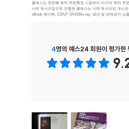
클래스는 첫번째 회차 주문확정 시점부터 마지막 회차 주문
- 풍경, 인물, 다큐멘터리, 상품, 스택모드, 조명
사락 독서모임으로 진행된 클래스는 사락 독서모임 게시판
배울 때는 하나하나 배워도 기능 하나로 끝나는 
eBook 페이백, CD/LP, DVD/Blu-ray, 패션 및 판매금
BOOK 2에서는 지금까지 배운 모든 것을 이용
만나보세요. 이렇게 퍼줘도 될까 싶은 업계의 비밀
4. 예제 파일이 왜 3기가가 넘어?
4
명의 예스24 회원이 평가한
- 사진작가의 판매용 작품을 그대로 가져온 아름다
9.
- 전문가의 실제 보정 과정을 고스란히 담고 있는 
이 책의 예제들은 기능 설명을 위해 대충 만든 것
한 작업과 어떻게 다른지를 비교해볼 수 있도록 준비
5. 난 책을 봐도 모르겠더라...
- 독자게시판에 대한 저자의 지극정성, 그 결과로 
자세한 설명은 책으로, 중요한 실습 과정은 동영상을
망설이지 마세요. 정말 답변을 들을 수 있습니다.