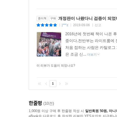
개정판이 나왔다니 검증이 되었
종이책
구매
j***z
2019-09-06
신고
|
|
|
2016년에 첫번째 책이 나온 후
중이다.전반부는 라이트룸에 
처음 접하는 사람은 카탈로그 
은 조금 신...
더보기
이 리뷰가 도움이 되었나요?
1
한줄평
(10건)
1,000원 이상 구매 후 한줄평 작성 시
일반회원 50원, 마니
eBook은 다운로드 후 작성한 리뷰만 YES포인트 지급됩니