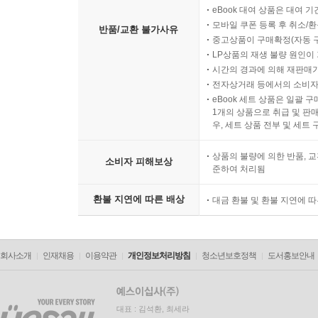
eBook 대여 상품은 대여 기
모바일 쿠폰 등록 후 취소/환
반품/교환 불가사유
중고상품이 구매확정(자동 
LP상품의 재생 불량 원인이 기
시간의 경과에 의해 재판매가
전자상거래 등에서의 소비자
eBook 세트 상품은 일괄 
1개의 상품으로 취급 및 판매
우, 세트 상품 전부 및 세트
상품의 불량에 의한 반품, 교
소비자 피해보상
준하여 처리됨
환불 지연에 따른 배상
대금 환불 및 환불 지연에 
회사소개
인재채용
이용약관
개인정보처리방침
청소년보호정책
도서홍보안내
대표 : 김석환, 최세라