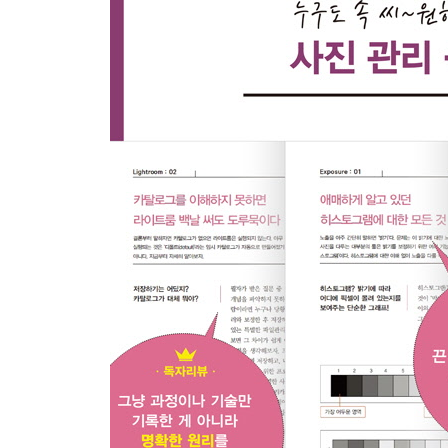
17. 필요한 사진 검색하기
18. 저작권을 표시하는 IPTC 프리셋 만들기
19. 라이트룸에만 가져오면 사진 색이 이상해지는 
[현상 모듈 - 사진 보정]
20. 작업화면 대충 훑어보기 - 현상 모듈
21. 편집, 노출, 색상까지 보정 패널에 대한 모든 것
22. 크로핑과 회전 - 오버레이 자르기 툴
23. 보정 전후를 비교해서 볼 수 있는 비교 보기
24. 작업과정을 자동 저장하는 히스토리와 스냅숏
25. 여러 사진을 한 번에 빠르게 보정하기 - 설정 
26. 클릭 한 번으로 라이트룸과 포토샵 오가기
[은근히 쓸모 있는 라이트룸 유틸]
27. GPS 코딩과 지도 모듈
PART 3 Exposure｜ 노출 이론부터 기초 보정까지