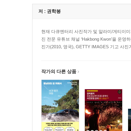
저 :
권학봉
현재 다큐멘터리 사진작가 및 알라미/게티이미지
진 전문 유튜브 채널 ‘Hakbong Kwon’을 
진가(2010, 영국), GETTY IMAGES 기고 사
작가의 다른 상품