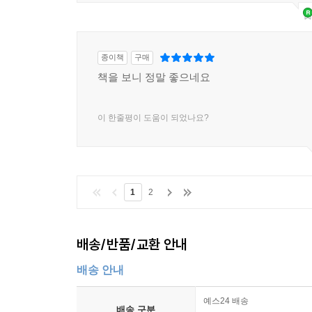
종이책
구매
책을 보니 정말 좋으네요
이 한줄평이 도움이 되었나요?
1
2
배송/반품/교환 안내
배송 안내
예스24 배송
배송 구분