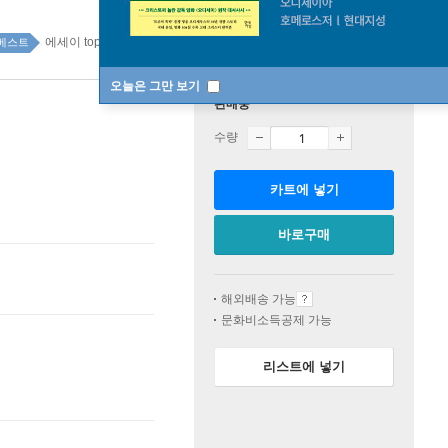
에세이 top100 20주
베스트
오늘은 그만 보기
판매중
수량
카트에 넣기
바로구매
해외배송 가능
문화비소득공제 가능
리스트에 넣기