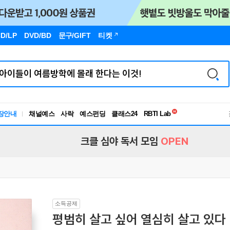
D/LP
DVD/BD
문구
/GIFT
티켓
독서유형검사
RBTI Lab
장안내
채널예스
사락
예스펀딩
클래스24
독서유형검사
크클 심야 독서 모임
OPEN
소득공제
평범히 살고 싶어 열심히 살고 있다 