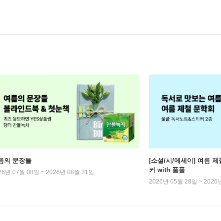
름의 문장들
[소설/시/에세이] 여름 제
커 with 풀풀
26년 07월 08일 ~ 2026년 08월 31일
2026년 05월 28일 ~ 2026