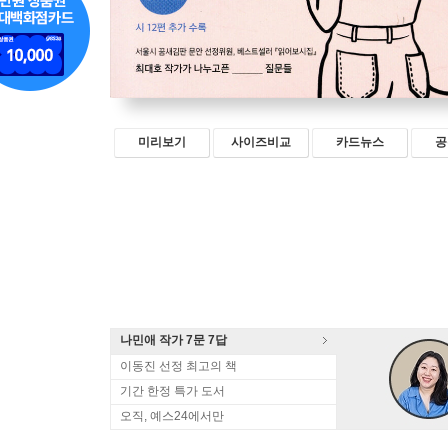
미리보기
사이즈비교
카드뉴스
공
나민애 작가 7문 7답
이동진 선정 최고의 책
기간 한정 특가 도서
오직, 예스24에서만