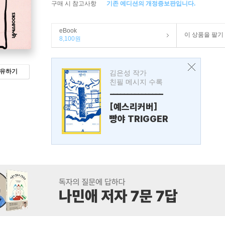
구매 시 참고사항
기존 에디션의 개정증보판입니다.
eBook
이 상품을 팔기
8,100원
유하기
김은성 작가
친필 메시지 수록
---------------
[예스리커버]
빵야 TRIGGER