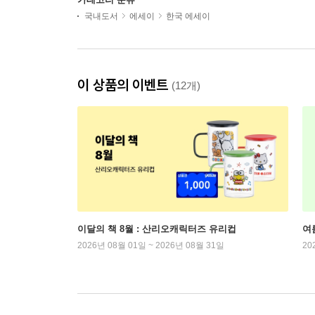
국내도서
에세이
한국 에세이
이 상품의 이벤트
(12개)
이달의 책 8월 : 산리오캐릭터즈 유리컵
여
2026년 08월 01일 ~ 2026년 08월 31일
20