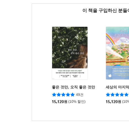
이 책을 구입하신 분
좋은 것만, 오직 좋은 것만
세상의 마지막
49건
15,120
원
(10% 할인)
15,120
원
(10