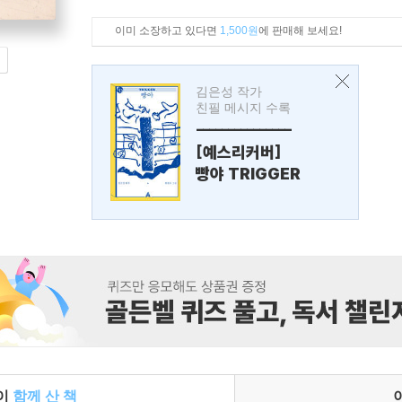
이미 소장하고 있다면
1,500원
에 판매해 보세요!
김은성 작가
친필 메시지 수록
---------------
[예스리커버]
빵야 TRIGGER
들이
함께 산 책