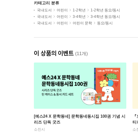
카테고리 분류
국내도서
어린이
1-2학년
1-2학년 동요/동시
국내도서
어린이
3-4학년
3-4학년 동요/동시
국내도서
어린이
어린이 문학
동요/동시
이 상품의 이벤트
(11개)
[예스24 X 문학동네] 문학동네동시집 100권 기념 시
『
리즈 단독 굿즈
티
소진시
소