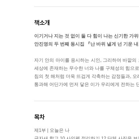
책소개
이기거나 지는 것 없이 둘 다 힘이 나는 신기한 가
안진영의 두 번째 동시집 『난 바위 낼게 넌 기운 
자기 안의 아이를 응시하는 시인, 그리하여 바깥의 
세상에 존재하는 무수한 너와 나를 구체성의 힘으로
침의 첫 해처럼 더욱 뜨겁게 각축하는 감정들과, 오
통과해 어딘가에 먼저 닿은 이가 우리에게 전하는 
목차
제1부 | 오늘은 나
글자새 학교 10 사인펜 정리하기 12 단체 사진을 보는