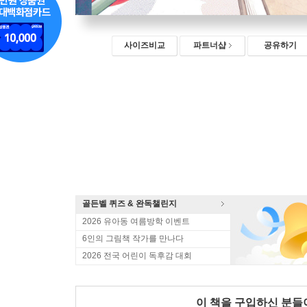
사이즈비교
파트너샵
공유하기
골든벨 퀴즈 & 완독챌린지
2026 유아동 여름방학 이벤트
6인의 그림책 작가를 만나다
2026 전국 어린이 독후감 대회
이 책을 구입하신 분