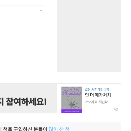
AD
이 책을 구입하신 분들이
많이 산 책