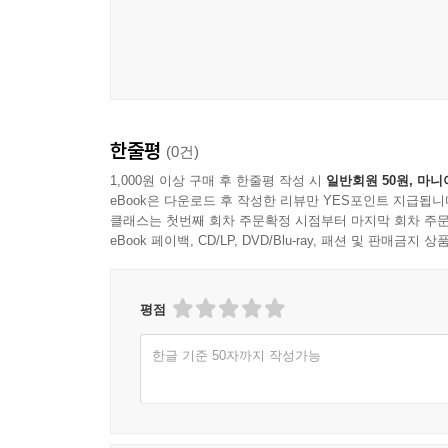
한줄평
(0건)
1,000원 이상 구매 후 한줄평 작성 시
일반회원 50원, 마니
eBook은 다운로드 후 작성한 리뷰만 YES포인트 지급됩니
클래스는 첫번째 회차 주문확정 시점부터 마지막 회차 주문
eBook 페이백, CD/LP, DVD/Blu-ray, 패션 및 판매금
평점
한글 기준 50자까지 작성가능