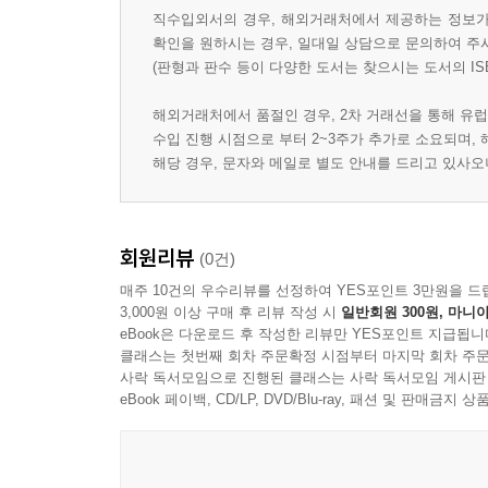
직수입외서의 경우, 해외거래처에서 제공하는 정보가 
확인을 원하시는 경우, 일대일 상담으로 문의하여 주
(판형과 판수 등이 다양한 도서는 찾으시는 도서의 IS
해외거래처에서 품절인 경우, 2차 거래선을 통해 유럽
수입 진행 시점으로 부터 2~3주가 추가로 소요되며,
해당 경우, 문자와 메일로 별도 안내를 드리고 있사
회원리뷰
(0건)
매주 10건의 우수리뷰를 선정하여 YES포인트 3만원을 드
3,000원 이상 구매 후 리뷰 작성 시
일반회원 300원, 마니아
eBook은 다운로드 후 작성한 리뷰만 YES포인트 지급됩니
클래스는 첫번째 회차 주문확정 시점부터 마지막 회차 주문
사락 독서모임으로 진행된 클래스는 사락 독서모임 게시판
eBook 페이백, CD/LP, DVD/Blu-ray, 패션 및 판매금