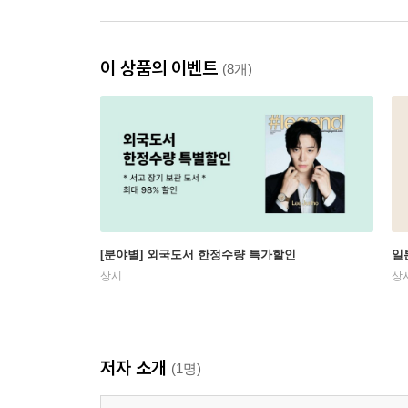
이 상품의 이벤트
(8개)
[분야별] 외국도서 한정수량 특가할인
일
상시
상
저자 소개
(1명)