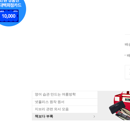
배
배
영어 습관 만드는 여름방학
넷플리스 원작 원서
지브리 관련 외서 모음
책보다 부록