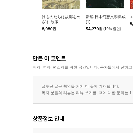
けものたちは故鄕をめ
新編.日本幻想文學集成
ざす 改版
(1)
8
8,080
원
54,270
원
(10% 할인)
만든 이 코멘트
저자, 역자, 편집자를 위한 공간입니다. 독자들에게 전하고
접수된 글은 확인을 거쳐 이 곳에 게재됩니다.
독자 분들의 리뷰는 리뷰 쓰기를, 책에 대한 문의는 1:
상품정보 안내