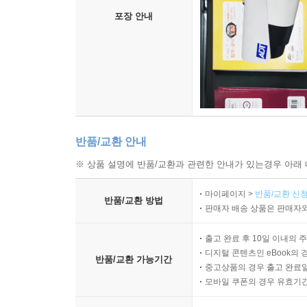
포장 안내
반품/교환 안내
※ 상품 설명에 반품/교환과 관련한 안내가 있는경우 아래 
마이페이지 >
반품/교환 신청
반품/교환 방법
판매자 배송 상품은 판매자와
출고 완료 후 10일 이내의 
디지털 콘텐츠인 eBook의 
반품/교환 가능기간
중고상품의 경우 출고 완료일
모바일 쿠폰의 경우 유효기간(