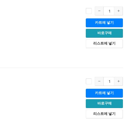
카트에 넣기
바로구매
리스트에 넣기
카트에 넣기
바로구매
리스트에 넣기