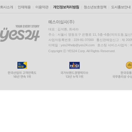
회사소개
인재채용
이용약관
개인정보처리방침
청소년보호정책
도서홍보안내
대표 : 김석환, 최세라
주소 : 서울시 영등포구 은행로 11, 5층~6층(여의도동,일신
사업자등록번호 : 229-81-37000 통신판매업신고 : 제 200
이메일 : yes24help@yes24.com 호스팅 서비스사업자 :
Copyright ⓒ YES24 Corp. All Rights Reserved.