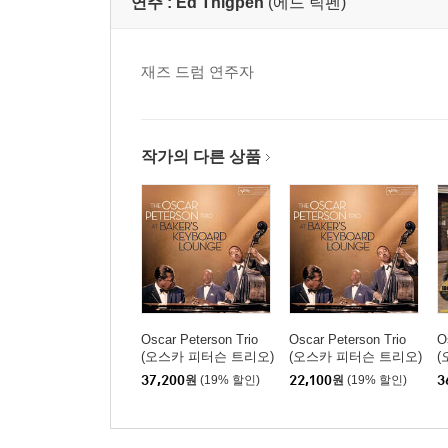
연주 :
Ed Thigpen
(에드 틱펜)
재즈 드럼 연주자
작가의 다른 상품
Oscar Peterson Trio
Oscar Peterson Trio
O
(오스카 피터슨 트리오)
(오스카 피터슨 트리오)
(
- At Baker's Keyboard
- At Baker's Keyboard
-
37,200
원
(19% 할인)
22,100
원
(19% 할인)
3
Lounge [LP]
Lounge