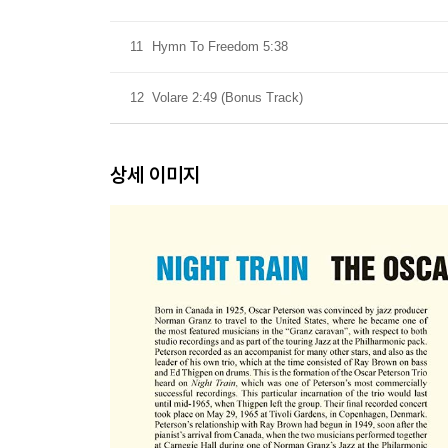
11
Hymn To Freedom 5:38
12
Volare 2:49 (Bonus Track)
상세 이미지