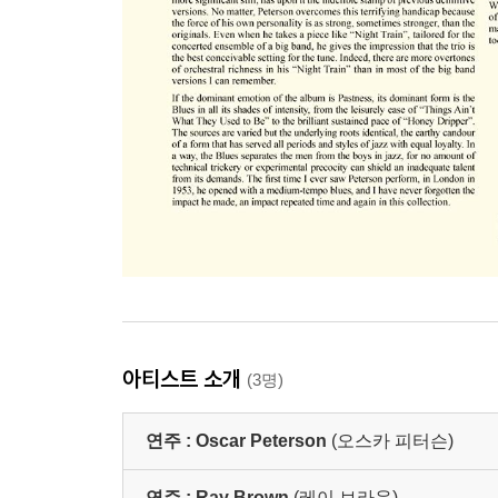
아티스트 소개
(3명)
연주 :
Oscar Peterson
(오스카 피터슨)
연주 :
Ray Brown
(레이 브라운)