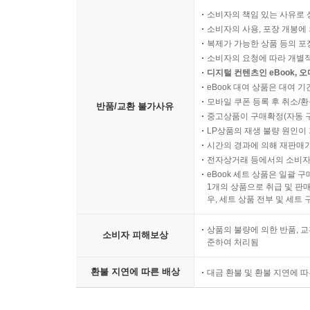
소비자의 책임 있는 사유로 
소비자의 사용, 포장 개봉에 
복제가 가능한 상품 등의 포장을 
소비자의 요청에 따라 개별
디지털 컨텐츠인 eBook, 
eBook 대여 상품은 대여 기
모바일 쿠폰 등록 후 취소/환
반품/교환 불가사유
중고상품이 구매확정(자동 
LP상품의 재생 불량 원인이 기
시간의 경과에 의해 재판매가
전자상거래 등에서의 소비자
eBook 세트 상품은 일괄 
1개의 상품으로 취급 및 판매
우, 세트 상품 전부 및 세트
상품의 불량에 의한 반품, 교
소비자 피해보상
준하여 처리됨
환불 지연에 따른 배상
대금 환불 및 환불 지연에 