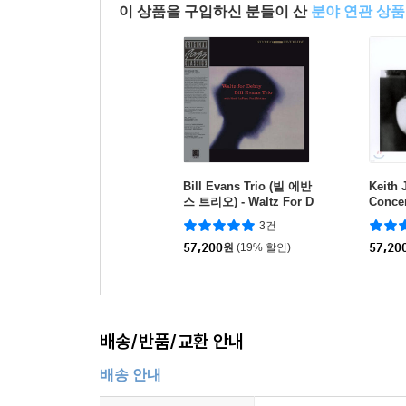
이 상품을 구입하신 분들이 산
분야 연관 상품
Bill Evans Trio (빌 에반
Keith 
스 트리오) - Waltz For D
Conc
ebby [LP]
콘서트 
3건
57,200
원
(19% 할인)
57,20
배송/반품/교환 안내
배송 안내