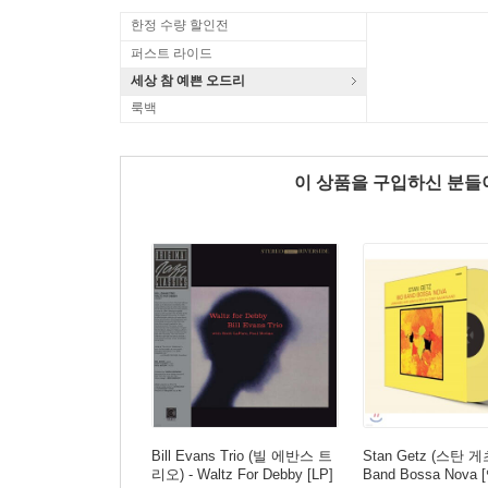
한정 수량 할인전
퍼스트 라이드
세상 참 예쁜 오드리
룩백
이 상품을 구입하신 분
Bill Evans Trio (빌 에반스 트
Stan Getz (스탄 게츠
리오) - Waltz For Debby [LP]
Band Bossa Nov