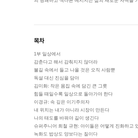
의 명쾌하고 색다른 메시지는 삶의 새로운 자극을 
목차
1부 일상에서
감춘다고 해서 감춰지지 않더라
불길 속에서 들고 나올 것은 오직 사람뿐
독설 대신 진심을 담아
김미화: 작은 몸집 속에 담긴 큰 그릇
힘들 때일수록 일상으로 돌아가야 한다
이경규: 속 깊은 이기주의자
내 위치는 내가 아니라 시장이 만든다
나의 태도를 바꿔야 길이 생긴다
슈퍼주니어 희철 규현: 아이돌은 어떻게 진화하고 
녹화도 밥상도 양보다는 질이다