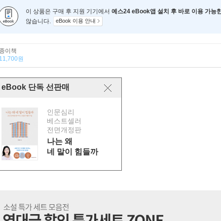
이 상품은 구매 후 지원 기기에서
예스24 eBook앱 설치 후 바로 이용 가능
않습니다.
eBook 이용 안내
종이책
11,700원
eBook 단독 선판매
인문심리
베스트셀러
전면개정판
나는 왜
네 말이 힘들까