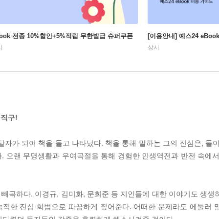
Book 전종 10%할인+5%적립 무한발급 슈퍼쿠폰
[이용안내] 예스24 eBo
시
상시
직구!
달자가 되어 책을 들고 나타났다. 책을 통해 말하는 그의 진심은, 돌
. 오랜 무명생활과 우여곡절을 통해 경험한 인생역전과 반전 속에서
빼곡하다. 이경규, 김미화, 문희준 등 지인들에 대한 이야기도 생생
솔직한 진심 화법으로 따끔하게 짚어준다. 어떠한 문제라도 에둘러 