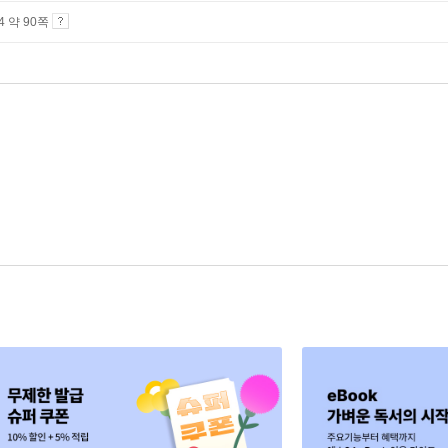
A4 약 90쪽