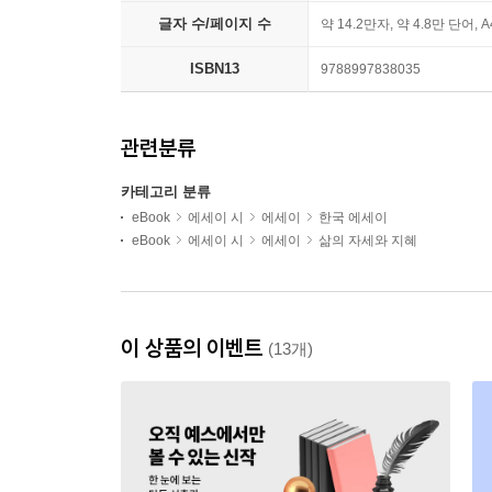
글자 수/페이지 수
약 14.2만자, 약 4.8만 단어, 
ISBN13
9788997838035
관련분류
카테고리 분류
eBook
에세이 시
에세이
한국 에세이
eBook
에세이 시
에세이
삶의 자세와 지혜
이 상품의 이벤트
(13개)