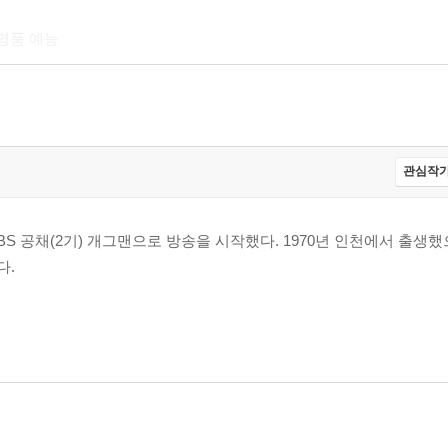
명품 예능
관심작가
SBS 공채(2기) 개그맨으로 방송을 시작했다. 1970년 인천에서 출생
다.