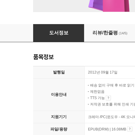
독설 대신 진심으로
도서정보
리뷰/한줄평
(14/5)
품목정보
발행일
2012년 09월 17일
배송 없이 구매 후 바로 읽
제한없음
이용안내
TTS 가능
저작권 보호를 위해 인쇄 기
지원기기
크레마 /PC(윈도우 - 4K 모
파일/용량
EPUB(DRM) | 16.08MB