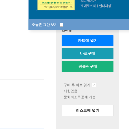
오늘은 그만 보기
판매중
카트에 넣기
바로구매
원클릭구매
구매 후 바로 읽기
제한없음
문화비소득공제 가능
리스트에 넣기