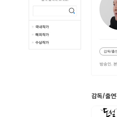
국내작가
해외작가
수상작가
감독/출
방송인. 
감독/출연