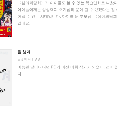
〈심야괴담회〉가 아이들도 볼 수 있는 학습만화로 나왔다
아이들에게는 상상력과 호기심의 문이 될 수 있겠다는 걸 
어낼 수 있는 시대입니다. 아이를 둔 부모님, 〈심야괴담회
같네요.
짐 챙겨
김영희
저
상상
예능판 날아다니던 PD가 이젠 여행 작가가 되었다. 전에 
다.