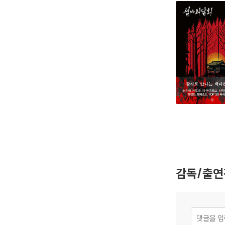
감독/출연