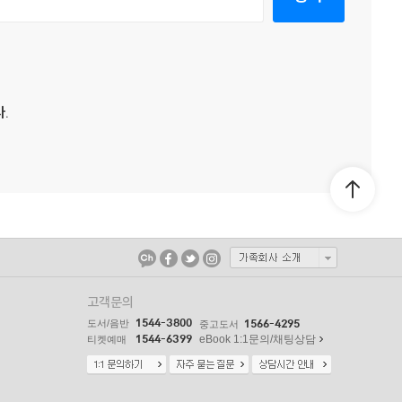
.
고객문의
1544-3800
도서/음반
1566-4295
중고도서
1544-6399
eBook 1:1문의/채팅상담
티켓예매