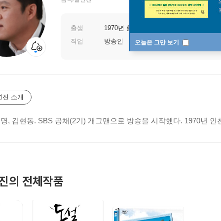
출생
1970년 출생
직업
방송인
오늘은 그만 보기
연진 소개
본명, 김현동. SBS 공채(2기) 개그맨으로 방송을 시작했다. 1970
진의 전체작품