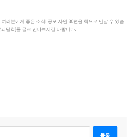
팬 여러분에게 좋은 소식! 공포 사연 30편을 책으로 만날 수 있습
야괴담회]를 글로 만나보시길 바랍니다.
등록