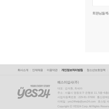
회원님들께
회사소개
인재채용
이용약관
개인정보처리방침
청소년보호정책
대표 : 김석환, 최세라
주소 : 서울시 영등포구 은행로 11, 5층~6
사업자등록번호 : 229-81-37000 통신판매업신
이메일 : yes24help@yes24.com 호스
Copyright ⓒ YES24 Corp. All Rights Reser