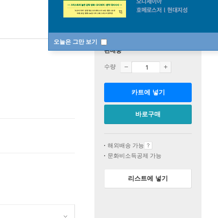
오늘은 그만 보기
판매중
수량
카트에 넣기
바로구매
해외배송 가능
문화비소득공제 가능
리스트에 넣기