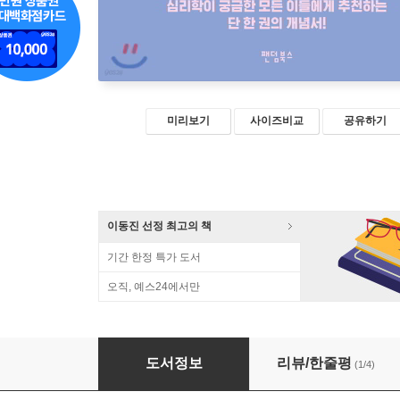
미리보기
사이즈비교
공유하기
이동진 선정 최고의 책
기간 한정 특가 도서
오직, 예스24에서만
심리학 아는 척하기
도서정보
리뷰/한줄평
(1/4)