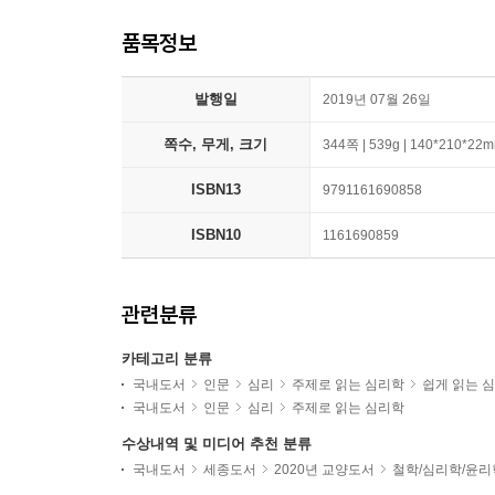
품목정보
발행일
2019년 07월 26일
쪽수, 무게, 크기
344쪽 | 539g | 140*210*22
ISBN13
9791161690858
ISBN10
1161690859
관련분류
카테고리 분류
국내도서
인문
심리
주제로 읽는 심리학
쉽게 읽는 
국내도서
인문
심리
주제로 읽는 심리학
수상내역 및 미디어 추천 분류
국내도서
세종도서
2020년 교양도서
철학/심리학/윤리