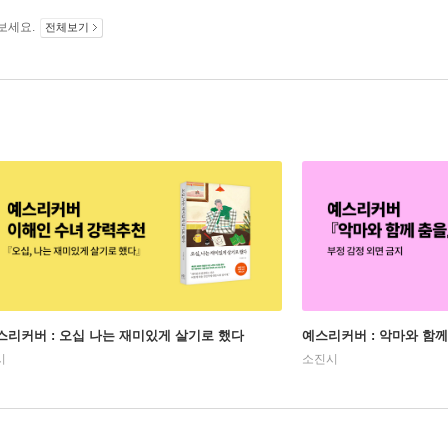
보세요.
전체보기
스리커버 : 오십 나는 재미있게 살기로 했다
예스리커버 : 악마와 함께
시
소진시