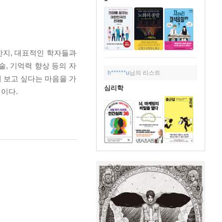
한지, 대표적인 학자들과
, 기억력 향상 등의 자
h******u
님의 리스트
 보고 싶다는 마음을 가
심리학
이다.