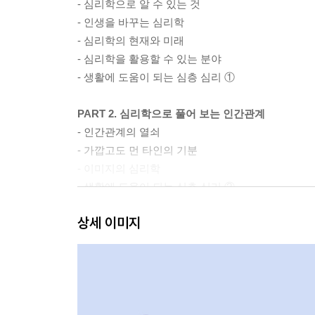
- 심리학으로 알 수 있는 것
- 인생을 바꾸는 심리학
- 심리학의 현재와 미래
- 심리학을 활용할 수 있는 분야
- 생활에 도움이 되는 심층 심리 ①
PART 2. 심리학으로 풀어 보는 인간관계
- 인간관계의 열쇠
- 가깝고도 먼 타인의 기분
- 이미지의 심리학
- 생활에 도움이 되는 심층 심리 ②
상세 이미지
PART 3. 심리학자를 통해 읽는 심리학
- 철학에서 과학으로
- 20세기 최대의 발견, 무의식
- 융, 영혼의 발견자
- 생활에 도움이 되는 심층 심리 ③