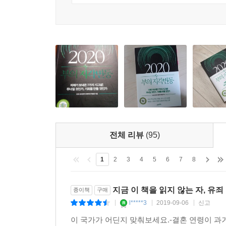
전체 리뷰
(95)
1
2
3
4
5
6
7
8
지금 이 책을 읽지 않는 자, 유죄
종이책
구매
l*****3
2019-09-06
신고
|
|
|
이 국가가 어딘지 맞춰보세요.-결혼 연령이 과