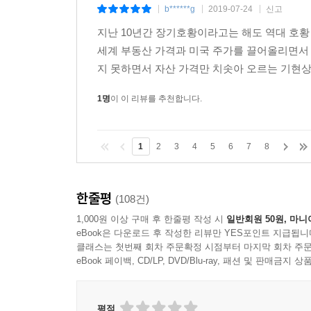
b******g
2019-07-24
신고
|
|
|
지난 10년간 장기호황이라고는 해도 역대 호황
세계 부동산 가격과 미국 주가를 끌어올리면서 
지 못하면서 자산 가격만 치솟아 오르는 기현상이
1명
이 이 리뷰를 추천합니다.
1
2
3
4
5
6
7
8
한줄평
(108건)
1,000원 이상 구매 후 한줄평 작성 시
일반회원 50원, 마니
eBook은 다운로드 후 작성한 리뷰만 YES포인트 지급됩니
클래스는 첫번째 회차 주문확정 시점부터 마지막 회차 주문
eBook 페이백, CD/LP, DVD/Blu-ray, 패션 및 판매금
평점