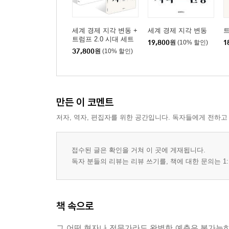
세계 경제 지각 변동 +
세계 경제 지각 변동
트
트럼프 2.0 시대 세트
19,800
원
(10% 할인)
1
37,800
원
(10% 할인)
만든 이 코멘트
저자, 역자, 편집자를 위한 공간입니다. 독자들에게 전하고
접수된 글은 확인을 거쳐 이 곳에 게재됩니다.
독자 분들의 리뷰는 리뷰 쓰기를, 책에 대한 문의는 1:
책 속으로
그 어떤 현자나 전문가라도 완벽한 예측은 불가능하