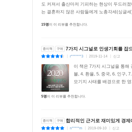
도 커져서 출산마저 기피하는 현상이 두드러졌다
는 결혼하지 않은 사람들에게 노총각세(싱글세)
15명
이 이 리뷰를 추천합니다.
7가지 시그널로 인생기회를 잡으
종이책
구매
r*******3
2019-11-14
신고
|
|
|
이 책은 7가지 시그널을 통해 경
블, 4. 환율, 5. 중국, 6
모기지 사태를 배경으로 한 영화
5명
이 이 리뷰를 추천합니다.
합리적인 근거로 재미있게 경제
종이책
구매
n*****m
2019-09-10
신고
|
|
|