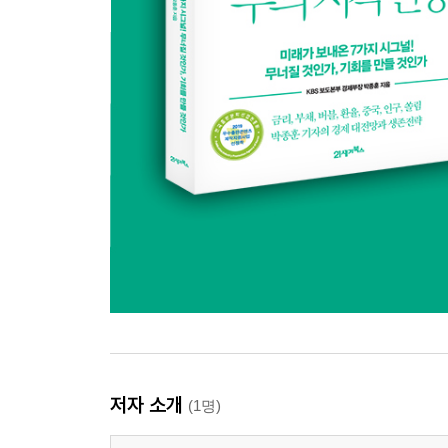
저자 소개
(1명)