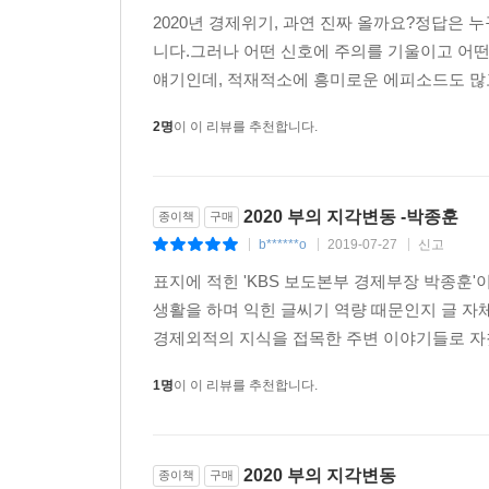
2020년 경제위기, 과연 진짜 올까요?정답은 
니다.그러나 어떤 신호에 주의를 기울이고 어떤
얘기인데, 적재적소에 흥미로운 에피소드도 많고
2명
이 이 리뷰를 추천합니다.
2020 부의 지각변동 -박종훈
종이책
구매
b******o
2019-07-27
신고
|
|
|
표지에 적힌 'KBS 보도본부 경제부장 박종훈
생활을 하며 익힌 글씨기 역량 때문인지 글 자
경제외적의 지식을 접목한 주변 이야기들로 자칫
1명
이 이 리뷰를 추천합니다.
2020 부의 지각변동
종이책
구매