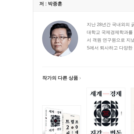
저 :
박종훈
지난 28년간 국내외의 
대학교 국제경제학과를 
서 객원 연구원으로 지냈다
S에서 퇴사하고 다양한 
작가의 다른 상품