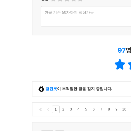
한글 기준 50자까지 작성가능
97
명
클린봇
이 부적절한 글을 감지 중입니다.
1
2
3
4
5
6
7
8
9
10