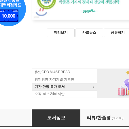
미리보기
카드뉴스
공유하기
휴넷CEO MUST READ
경제경영 자기계발 기획전
기간 한정 특가 도서
오직, 예스24에서만
2020 부의 지각변동
도서정보
리뷰/한줄평
(95/108)