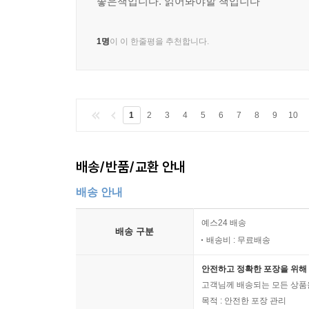
좋은책입니다. 읽어봐야할 책입니다
1명
이 이 한줄평을 추천합니다.
1
2
3
4
5
6
7
8
9
10
배송/반품/교환 안내
배송 안내
예스24 배송
배송 구분
배송비 : 무료배송
안전하고 정확한 포장을 위해 
고객님께 배송되는 모든 상품을
목적 : 안전한 포장 관리