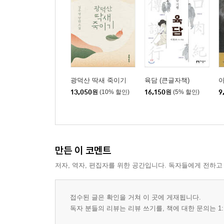
광덕산 딱새 죽이기
육담 (큰글자책)
13,050
원
(10% 할인)
16,150
원
(5% 할인)
9
만든 이 코멘트
저자, 역자, 편집자를 위한 공간입니다. 독자들에게 전하고
접수된 글은 확인을 거쳐 이 곳에 게재됩니다.
독자 분들의 리뷰는 리뷰 쓰기를, 책에 대한 문의는 1: