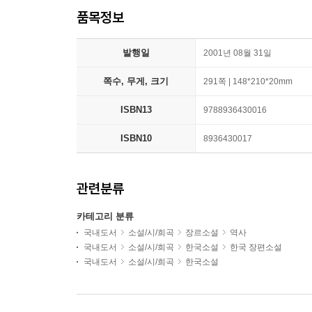
품목정보
발행일
2001년 08월 31일
쪽수, 무게, 크기
291쪽 | 148*210*20mm
ISBN13
9788936430016
ISBN10
8936430017
관련분류
카테고리 분류
국내도서
소설/시/희곡
장르소설
역사
국내도서
소설/시/희곡
한국소설
한국 장편소설
국내도서
소설/시/희곡
한국소설