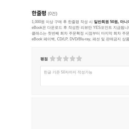
한줄평
(0건)
1,000원 이상 구매 후 한줄평 작성 시
일반회원 50원, 마니
eBook은 다운로드 후 작성한 리뷰만 YES포인트 지급됩니
클래스는 첫번째 회차 주문확정 시점부터 마지막 회차 주문
eBook 페이백, CD/LP, DVD/Blu-ray, 패션 및 판매금
평점
한글 기준 50자까지 작성가능