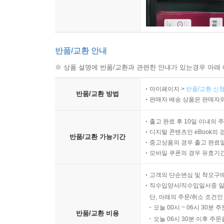
반품/교환 안내
※ 상품 설명에 반품/교환과 관련한 안내가 있는경우 아래 
마이페이지 >
반품/교환 신청
반품/교환 방법
판매자 배송 상품은 판매자와
출고 완료 후 10일 이내의 
디지털 콘텐츠인 eBook의 
반품/교환 가능기간
중고상품의 경우 출고 완료일
모바일 쿠폰의 경우 유효기간(
고객의 단순변심 및 착오구
직수입양서/직수입일서중 일
단, 아래의 주문/취소 조건인
오늘 00시 ~ 06시 30분 
반품/교환 비용
오늘 06시 30분 이후 주문