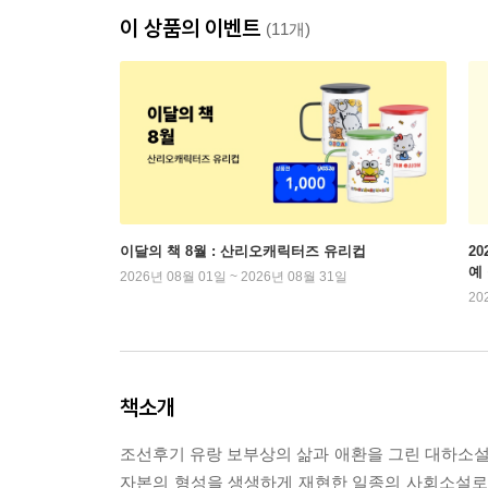
이 상품의 이벤트
(11개)
이달의 책 8월 : 산리오캐릭터즈 유리컵
2
예
2026년 08월 01일 ~ 2026년 08월 31일
20
책소개
조선후기 유랑 보부상의 삶과 애환을 그린 대하소설.
자본의 형성을 생생하게 재현한 일종의 사회소설로서