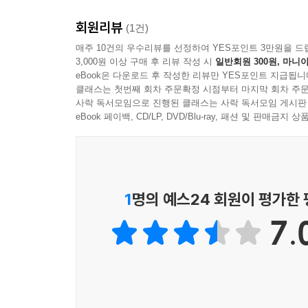
--- p.122
회원리뷰
(1건)
매주 10건의 우수리뷰를 선정하여 YES포인트 3만원을 드
3,000원 이상 구매 후 리뷰 작성 시
일반회원 300원, 마니아
eBook은 다운로드 후 작성한 리뷰만 YES포인트 지급됩니
클래스는 첫번째 회차 주문확정 시점부터 마지막 회차 주문
사락 독서모임으로 진행된 클래스는 사락 독서모임 게시판
eBook 페이백, CD/LP, DVD/Blu-ray, 패션 및 판매금
1
명의 예스24 회원이 평가한
7.