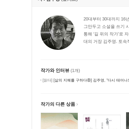
20대부터 30대까지 1
그만두고 소설을 쓰기 시
통해 ‘길 위의 작가’로
대의 거장 김주영. 토속
작가와 인터뷰
(1개)
[읽다]
[삶의 지혜를 구하다⑧] 김주영, “다시 태어나도 소설 쓸 것, 언제나 현역
작가의 다른 상품