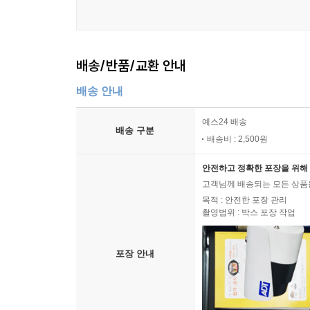
배송/반품/교환 안내
배송 안내
예스24 배송
배송 구분
배송비 : 2,500원
안전하고 정확한 포장을 위해 
고객님께 배송되는 모든 상품을
목적 : 안전한 포장 관리
촬영범위 : 박스 포장 작업
포장 안내