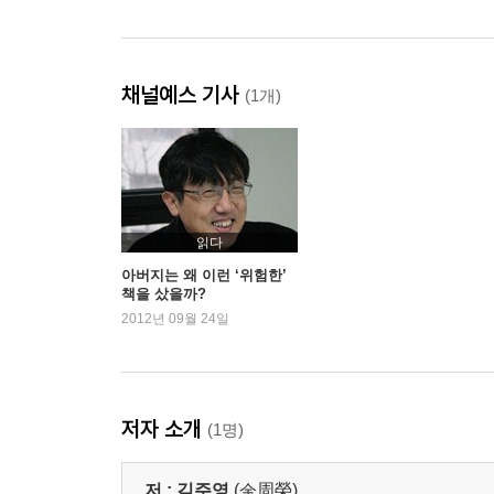
채널예스 기사
(1개)
읽다
아버지는 왜 이런 ‘위험한’
책을 샀을까?
2012년 09월 24일
저자 소개
(1명)
저 :
김주영
(金周榮)