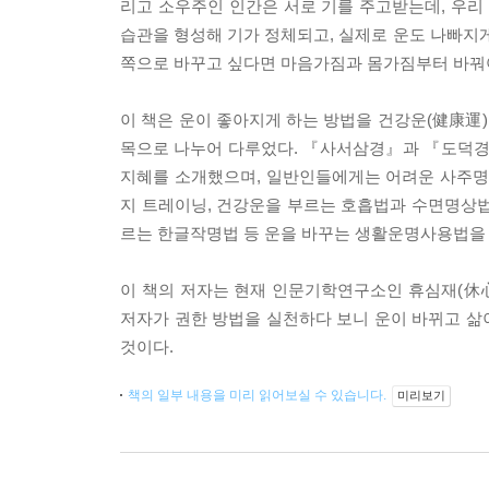
리고 소우주인 인간은 서로 기를 주고받는데, 우리
습관을 형성해 기가 정체되고, 실제로 운도 나빠지게 
쪽으로 바꾸고 싶다면 마음가짐과 몸가짐부터 바꿔야
이 책은 운이 좋아지게 하는 방법을 건강운(健康運)
목으로 나누어 다루었다. 『사서삼경』과 『도덕경
지혜를 소개했으며, 일반인들에게는 어려운 사주명
지 트레이닝, 건강운을 부르는 호흡법과 수면명상법
르는 한글작명법 등 운을 바꾸는 생활운명사용법을
이 책의 저자는 현재 인문기학연구소인 휴심재(休心
저자가 권한 방법을 실천하다 보니 운이 바뀌고 삶이
것이다.
책의 일부 내용을 미리 읽어보실 수 있습니다.
미리보기