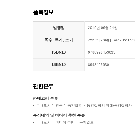
품목정보
발행일
2019년 06월 24일
쪽수, 무게, 크기
256쪽 | 284g | 140*205*16
ISBN13
9788998453633
ISBN10
8998453630
관련분류
카테고리 분류
국내도서
인문
동양철학
동양철학의 이해/동양철학사
수상내역 및 미디어 추천 분류
국내도서
미디어 추천
동아일보