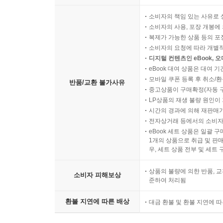
소비자의 책임 있는 사유로 
소비자의 사용, 포장 개봉에 
복제가 가능한 상품 등의 포장을 
소비자의 요청에 따라 개별
디지털 컨텐츠인 eBook, 
eBook 대여 상품은 대여 기
모바일 쿠폰 등록 후 취소/환
반품/교환 불가사유
중고상품이 구매확정(자동 
LP상품의 재생 불량 원인이 기
시간의 경과에 의해 재판매가
전자상거래 등에서의 소비자
eBook 세트 상품은 일괄 
1개의 상품으로 취급 및 판매
우, 세트 상품 전부 및 세트
상품의 불량에 의한 반품, 교
소비자 피해보상
준하여 처리됨
환불 지연에 따른 배상
대금 환불 및 환불 지연에 