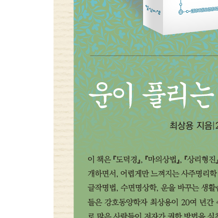
애정운, 지나쳐도 안 되고 부족해도 안 된다
고정관념이 애정운을 망친다
애정운, 시련이 찾아오더라도 스스로 이겨내야 결
웃음과 미소만으로도 자연치유력을 배가할 수 있다
한글 애칭이 애정운을 부른다