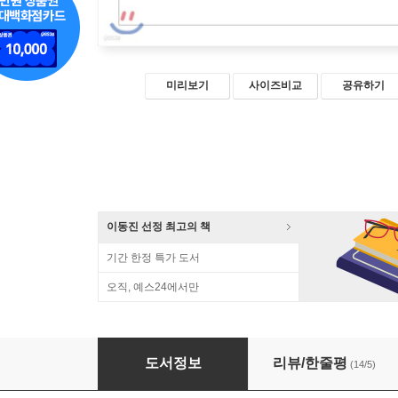
미리보기
사이즈비교
공유하기
이동진 선정 최고의 책
기간 한정 특가 도서
오직, 예스24에서만
운이 풀리는 운명독법
도서정보
리뷰/한줄평
(14/5)