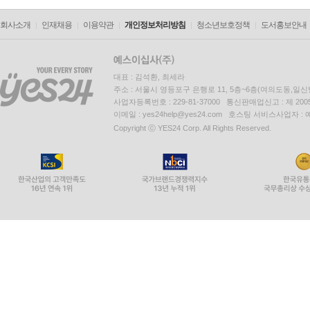
회사소개
인재채용
이용약관
개인정보처리방침
청소년보호정책
도서홍보안내
대표 : 김석환, 최세라
주소 : 서울시 영등포구 은행로 11, 5층~6층(여의도동,일신
사업자등록번호 : 229-81-37000 통신판매업신고 : 제 200
이메일 : yes24help@yes24.com 호스팅 서비스사업자 :
Copyright ⓒ YES24 Corp. All Rights Reserved.