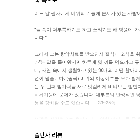
어느 날 필자에게 비위의 기능에 문제가 있는 사람
“늘 속이 더부룩하기도 하고 쓰리기도 해 병원에 
니다.”
그래서 그는 항암치료를 받으면서 절식과 소식을 위주
라”는 말을 들어왔지만 하루에 몇 끼를 먹으라고 
데, 자연 속에서 생활하고 있는 90대의 어떤 할아버
년이 넘습니다. (중략) 비위의 이상여부를 보다 쉽
는 두 번째 발가락을 서로 엇갈리게 비벼보는 방법
비위기능에 문제가 있습니다. 대부분의 만성적인 
능을 강화할 수도 있습니다. --- 33~35쪽
색깔은 시각적으로 우리에게 다양한 이미지를 줄 
이끄는 오장육부에 오행적 색상을 부여해 왔습니다. 
출판사 리뷰
상의 파장을 오장육부에 결합한 것이죠. 따라서 심장이