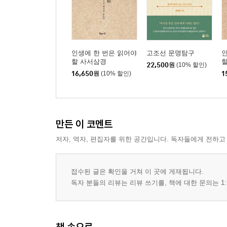
인생에 한 번은 읽어야
고조선 문명탐구
인
할 사서삼경
22,500
원
(10% 할인)
16,650
원
(10% 할인)
1
만든 이 코멘트
저자, 역자, 편집자를 위한 공간입니다. 독자들에게 전하고
접수된 글은 확인을 거쳐 이 곳에 게재됩니다.
독자 분들의 리뷰는 리뷰 쓰기를, 책에 대한 문의는 1:
책 속으로