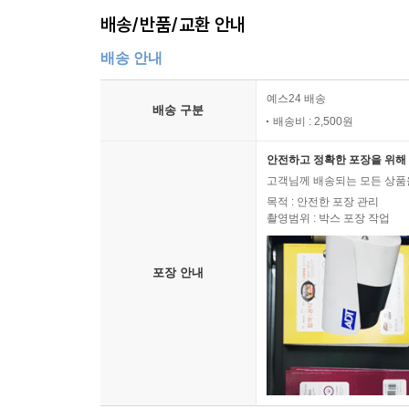
배송/반품/교환 안내
배송 안내
예스24 배송
배송 구분
배송비 : 2,500원
안전하고 정확한 포장을 위해 
고객님께 배송되는 모든 상품을
목적 : 안전한 포장 관리
촬영범위 : 박스 포장 작업
포장 안내