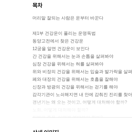
목차
머리말 잘되는 사람은 운부터 바꾼다
제1부 건강운이 풀리는 운명독법
동양고전에서 찾은 건강운
12궁을 알면 건강운이 보인다
간 건강을 위해서는 눈과 손톱을 살펴봐야
심장 건강을 위해서는 혀를 살펴봐야
위와 비장의 건강을 위해서는 입술과 발가락을 살
폐와 대장의 건강을 위해서는 호흡을 잘해야
신장과 방광의 건강을 위해서는 걷기를 해야
감각기관이 노쇠해지면 내 안에 감춰진 진리를 찾
갱년기는 왜 오는 것이고, 어떻게 대처해야 할까?
노화, 어떻게 대처해야 할까?
치매와 중풍, 어떻게 예방해야 할까?
치매, 습관만 바꿔도 예방할 수 있다