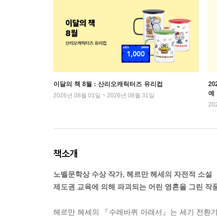
이달의 책 8월 : 산리오캐릭터즈 유리컵
2
예
2026년 08월 01일 ~ 2026년 08월 31일
20
책소개
노벨문학상 수상 작가, 헤르만 헤세의 자전적 소설
제도권 교육에 의해 파괴되는 어린 영혼을 그린 작
헤르만 헤세의 『수레바퀴 아래서』는 세기 전환기