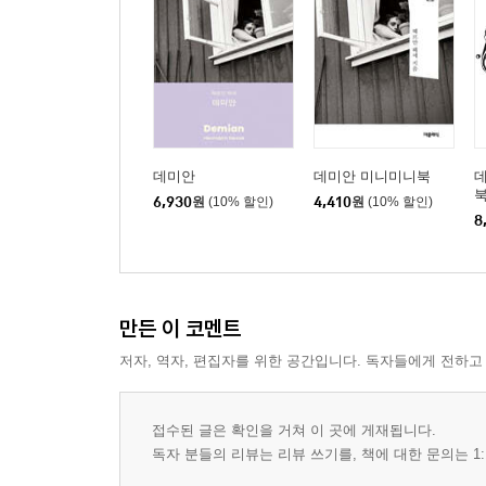
데미안
데미안 미니미니북
6,930
원
(10% 할인)
4,410
원
(10% 할인)
8
만든 이 코멘트
저자, 역자, 편집자를 위한 공간입니다. 독자들에게 전하고
접수된 글은 확인을 거쳐 이 곳에 게재됩니다.
독자 분들의 리뷰는 리뷰 쓰기를, 책에 대한 문의는 1: