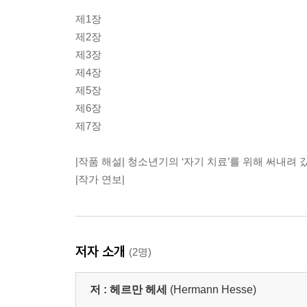
제1장
제2장
제3장
제4장
제5장
제6장
제7장
|작품 해설| 청소년기의 ‘자기 치료’를 위해 써내려
|작가 연보|
저자 소개
(2명)
저 :
헤르만 헤세
(Hermann Hesse)