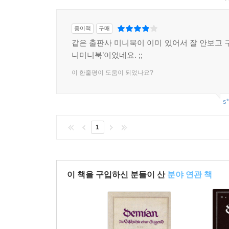
종이책
구매
같은 출판사 미니북이 이미 있어서 잘 안보고 구
니미니북’이었네요. ;;
이 한줄평이 도움이 되었나요?
s*
1
이 책을 구입하신 분들이 산
분야 연관 책