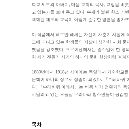
학교 제도와 아버지, 마을 교회의 목사, 교장을 
고 있는가를 보여 주고 있다. 수재라 불린 한스 기
격화된 제도와 교육이 어떻게 순수한 영혼을 망가뜨
이 작품에서 헤르만 헤세는 자신이 사춘기 시절에 직
교에 다니고 있는 학생들의 자살이 심각한 사회 문
했음을 강조했다. 프로이센에서는 일주일에 한 명의
치 세기 전환기 시기의 하나의 문화 현상처럼 여겨
1880년에서 1918년 사이에는 독일에서 기숙학교
문학이 하나의 장르로 성립이 되었다. 『수레바퀴
다. 『수레바퀴 아래서』는 비록 세기 전환기의 독
시달리고 있는 오늘날 우리나라 청소년들이 공감할 
목차