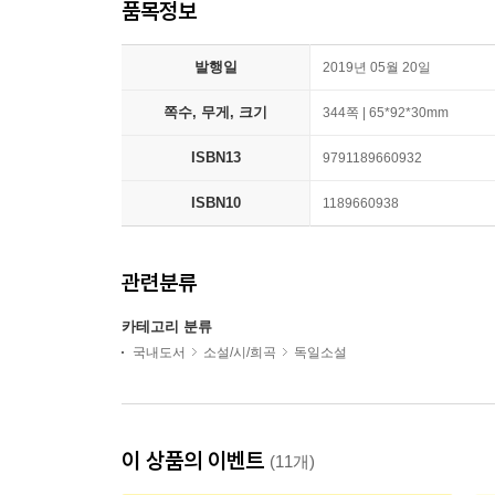
품목정보
발행일
2019년 05월 20일
쪽수, 무게, 크기
344쪽 | 65*92*30mm
ISBN13
9791189660932
ISBN10
1189660938
관련분류
카테고리 분류
국내도서
소설/시/희곡
독일소설
이 상품의 이벤트
(11개)