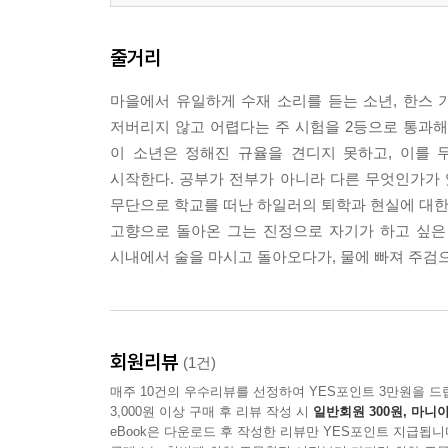
줄거리
마을에서 유일하게 수재 소리를 듣는 소년, 한스 
저버리지 않고 어렵다는 주 시험을 2등으로 통과해,
이 소년은 정해진 규율을 견디지 못하고, 이를
시작한다. 공부가 전부가 아니라 다른 무엇인가가 
무단으로 학교를 떠난 하일러의 퇴학과 현실에 대한
고향으로 돌아온 그는 진정으로 자기가 하고 싶은
시내에서 술을 마시고 돌아오다가, 물에 빠져 주검
회원리뷰
(1건)
매주 10건의 우수리뷰를 선정하여 YES포인트 3만원을 드
3,000원 이상 구매 후 리뷰 작성 시
일반회원 300원, 마니아
eBook은 다운로드 후 작성한 리뷰만 YES포인트 지급됩니