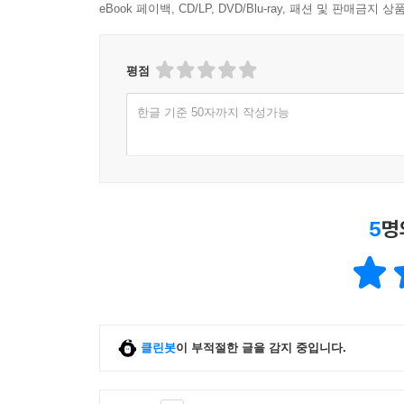
eBook 페이백, CD/LP, DVD/Blu-ray, 패션 및 판매금
평점
한글 기준 50자까지 작성가능
5
명
클린봇
이 부적절한 글을 감지 중입니다.