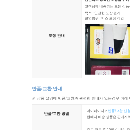
고객님께 배송되는 모든 상품을
목적 : 안전한 포장 관리
촬영범위 : 박스 포장 작업
포장 안내
반품/교환 안내
※ 상품 설명에 반품/교환과 관련한 안내가 있는경우 아래 
마이페이지 >
반품/교환 신청
반품/교환 방법
판매자 배송 상품은 판매자와
출고 완료 후 10일 이내의 