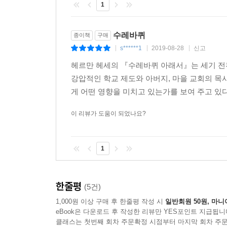
1
수레바퀴
종이책
구매
s******1
2019-08-28
신고
|
|
|
헤르만 헤세의 『수레바퀴 아래서』는 세기 전
강압적인 학교 제도와 아버지, 마을 교회의 목
게 어떤 영향을 미치고 있는가를 보여 주고 있다
이 리뷰가 도움이 되었나요?
1
한줄평
(5건)
1,000원 이상 구매 후 한줄평 작성 시
일반회원 50원, 마니
eBook은 다운로드 후 작성한 리뷰만 YES포인트 지급됩니
클래스는 첫번째 회차 주문확정 시점부터 마지막 회차 주문