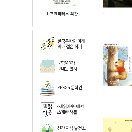
히포크라테스 회한