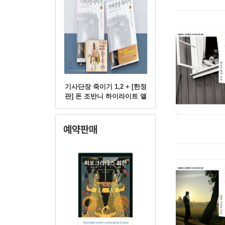
기사단장 죽이기 1,2 + [한정
판] 돈 조반니 하이라이트 앨
범
예약판매