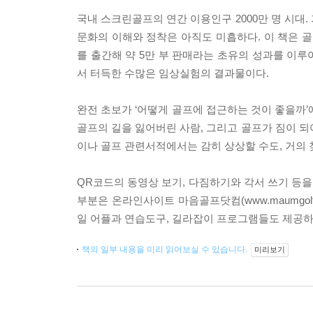
국내 스크린골프의 연간 이용인구 2000만 명 시대
문화의 이해와 정착은 아직도 미흡하다. 이 책은 골
를 출간해 약 5만 부 판매라는 초유의 성과를 이루
서 터득한 수많은 임상실험의 결과물이다.
완전 초보가 ‘어떻게 골프에 접근하는 것이 좋을까’
골프의 길을 잃어버린 사람, 그리고 골프가 짐이 되
이나 골프 관련서적에서는 감히 상상할 수도, 거의 
QR코드의 동영상 보기, 다짐하기와 각서 쓰기 등을
부분은 온라인사이트 마음골프닷컴(www.maumgol
일 어플과 연습도구, 길라잡이 프로그램들도 제공하
책의 일부 내용을 미리 읽어보실 수 있습니다.
미리보기