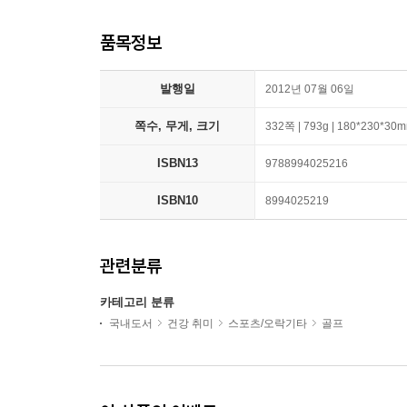
품목정보
발행일
2012년 07월 06일
쪽수, 무게, 크기
332쪽 | 793g | 180*230*30
ISBN13
9788994025216
ISBN10
8994025219
관련분류
카테고리 분류
국내도서
건강 취미
스포츠/오락기타
골프