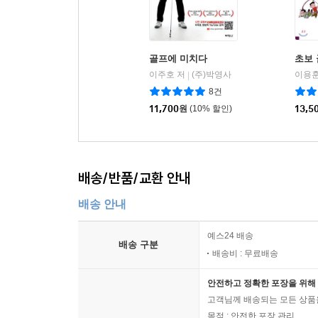
골프에 미치다
초보 
이주호 저
(주)박영사
이용훈
|
8건
11,700
원
(10% 할인)
13,5
배송/반품/교환 안내
배송 안내
예스24 배송
배송 구분
배송비 : 무료배송
안전하고 정확한 포장을 위해 
고객님께 배송되는 모든 상품을
목적 : 안전한 포장 관리