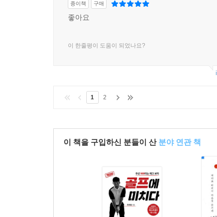
종이책
구매
좋아요
이 한줄평이 도움이 되었나요?
1
2
이 책을 구입하신 분들이 산
분야 연관 책