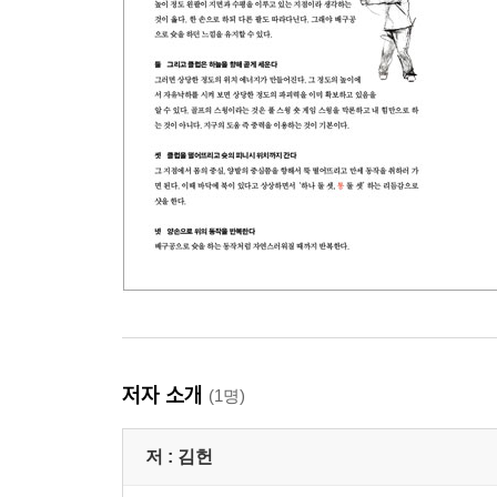
저자 소개
(1명)
저 :
김헌