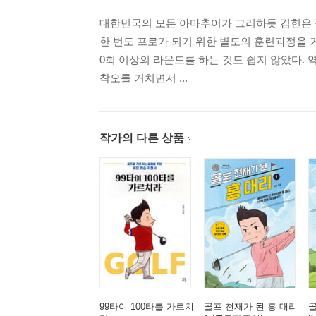
대한민국의 모든 아마추어가 그러하듯 김헌은 직
한 번도 프로가 되기 위한 별도의 훈련과정을 거친
0회 이상의 라운드를 하는 것도 쉽지 않았다.
착오를 거치면서 ...
작가의 다른 상품
99타여 100타를 가르치
골프 천재가 된 홍 대리
골