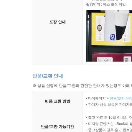
촬영범위 : 박스 포장 작업
포장 안내
반품/교환 안내
※ 상품 설명에 반품/교환과 관련한 안내가 있는경우 아래 
마이페이지 >
반품/교환 신청
반품/교환 방법
판매자 배송 상품은 판매자와
출고 완료 후 10일 이내의 
디지털 콘텐츠인 eBook의 
반품/교환 가능기간
중고상품의 경우 출고 완료일