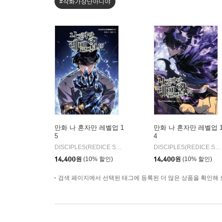
#작화가장난아니야
만화 나 혼자만 레벨업 1
만화 나 혼자만 레벨업 
5
4
DISCIPLES(REDICE STUDIO) 글그림/추공 원저
디앤씨웹툰
DISCIPLES(REDICE STUDIO) 글그림/추공 원저
|
14,400
원
(10% 할인)
14,400
원
(10% 할인)
검색 페이지에서 선택된 태그에 등록된 더 많은 상품을 확인해 