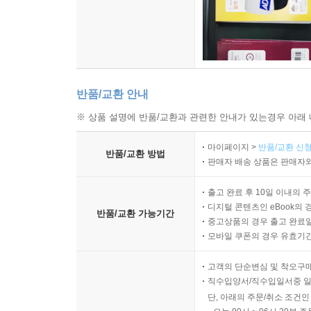
반품/교환 안내
※ 상품 설명에 반품/교환과 관련한 안내가 있는경우 아래 
마이페이지 >
반품/교환 신청
반품/교환 방법
판매자 배송 상품은 판매자와
출고 완료 후 10일 이내의 
디지털 콘텐츠인 eBook의 
반품/교환 가능기간
중고상품의 경우 출고 완료일
모바일 쿠폰의 경우 유효기간(
고객의 단순변심 및 착오구
직수입양서/직수입일서중 일
단, 아래의 주문/취소 조건인