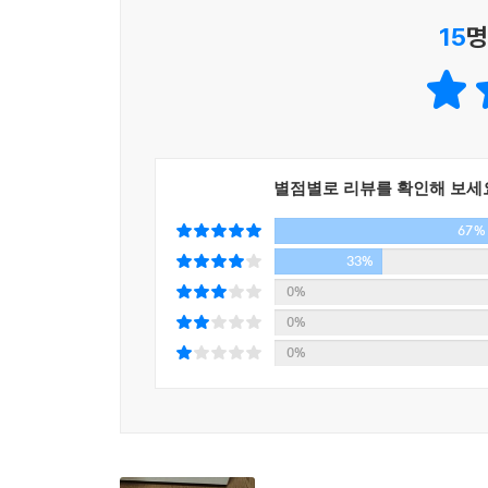
15
명
별점별로 리뷰를 확인해 보세
67%
33%
0%
0%
0%