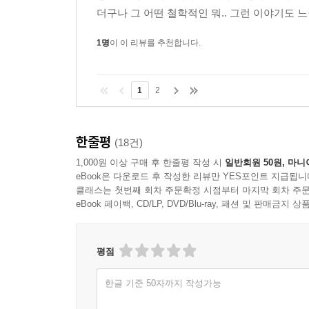
더구나 그 어떤 철학적인 뭐.. 그런 이야기도 느
1명
이 이 리뷰를 추천합니다.
1
2
한줄평
(18건)
1,000원 이상 구매 후 한줄평 작성 시
일반회원 50원, 마니
eBook은 다운로드 후 작성한 리뷰만 YES포인트 지급됩니
클래스는 첫번째 회차 주문확정 시점부터 마지막 회차 주문
eBook 페이백, CD/LP, DVD/Blu-ray, 패션 및 판매금
평점
한글 기준 50자까지 작성가능