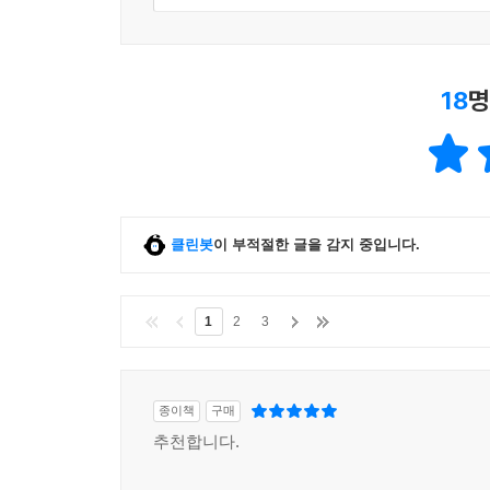
18
명
클린봇
이 부적절한 글을 감지 중입니다.
1
2
3
종이책
구매
추천합니다.