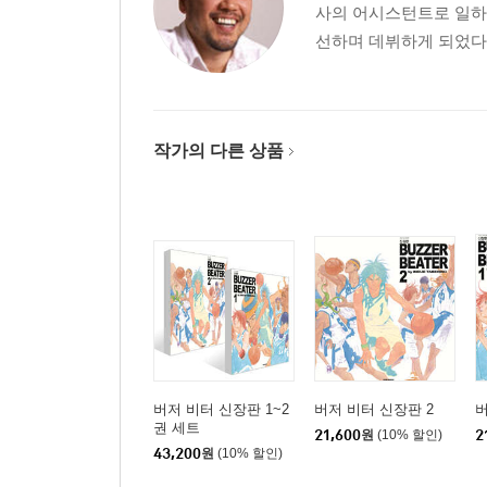
사의 어시스턴트로 일하다
선하며 데뷔하게 되었다.
작가의 다른 상품
버저 비터 신장판 1~2
버저 비터 신장판 2
버
권 세트
21,600
원
(10% 할인)
2
43,200
원
(10% 할인)