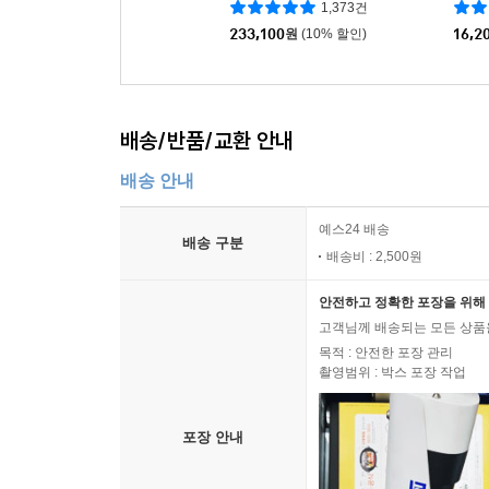
1,373건
233,100
원
(10% 할인)
16,2
배송/반품/교환 안내
배송 안내
예스24 배송
배송 구분
배송비 : 2,500원
안전하고 정확한 포장을 위해 
고객님께 배송되는 모든 상품을
목적 : 안전한 포장 관리
촬영범위 : 박스 포장 작업
포장 안내