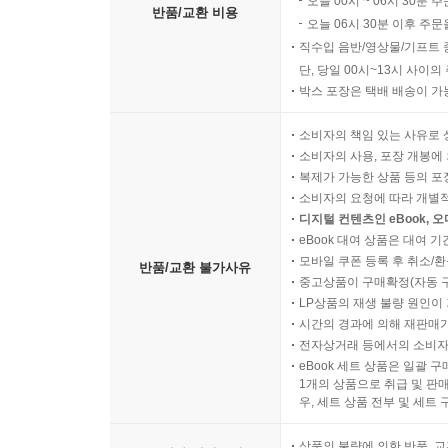
오늘 00시 ~ 06시 30분 
반품/교환 비용
오늘 06시 30분 이후 주문
직수입 음반/영상물/기프트 
단, 당일 00시~13시 사이
박스 포장은 택배 배송이 가
소비자의 책임 있는 사유로 
소비자의 사용, 포장 개봉에 
복제가 가능한 상품 등의 포장을 
소비자의 요청에 따라 개별
디지털 컨텐츠인 eBook, 
eBook 대여 상품은 대여 기
모바일 쿠폰 등록 후 취소/환
반품/교환 불가사유
중고상품이 구매확정(자동 
LP상품의 재생 불량 원인이 기
시간의 경과에 의해 재판매가
전자상거래 등에서의 소비자
eBook 세트 상품은 일괄 
1개의 상품으로 취급 및 판매
우, 세트 상품 전부 및 세트
상품의 불량에 의한 반품, 교