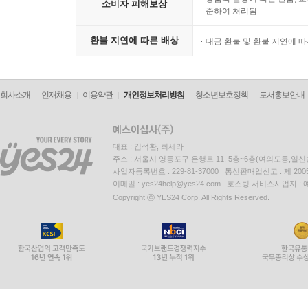
소비자 피해보상
준하여 처리됨
환불 지연에 따른 배상
대금 환불 및 환불 지연에 
회사소개
인재채용
이용약관
개인정보처리방침
청소년보호정책
도서홍보안내
대표 : 김석환, 최세라
주소 : 서울시 영등포구 은행로 11, 5층~6층(여의도동,일신
사업자등록번호 : 229-81-37000 통신판매업신고 : 제 200
이메일 : yes24help@yes24.com 호스팅 서비스사업자 :
Copyright ⓒ YES24 Corp. All Rights Reserved.