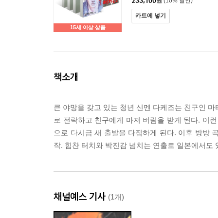
233,100
원
(10% 할인)
카트에 넣기
15세 이상 상품
책소개
큰 야망을 갖고 있는 청년 신멘 다케조는 친구인 마
로 전락하고 친구에게 마져 버림을 받게 된다. 이
으로 다시금 새 출발을 다짐하게 된다. 이후 방방
작. 힘찬 터치와 박진감 넘치는 연출로 일본에서도 
채널예스 기사
(1개)