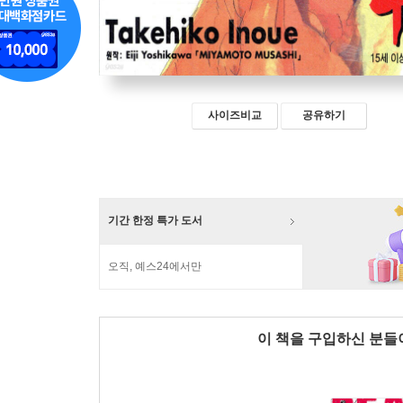
사이즈비교
공유하기
기간 한정 특가 도서
오직, 예스24에서만
이 책을 구입하신 분