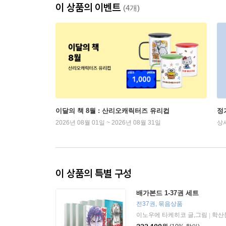
이 상품의 이벤트
(4개)
이달의 책 8월 : 산리오캐릭터즈 유리컵
정
2026년 08월 01일 ~ 2026년 08월 31일
상
이 상품의 특별 구성
배가본드 1-37권 세트
전37권, 묶음상품
이노우에 타케히코 글,그림
학산
|