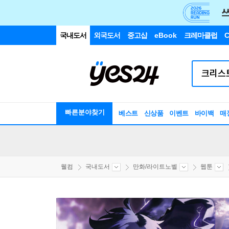
국내도서
외국도서
중고샵
eBook
크레마클럽
C
빠른분야찾기
베스트
신상품
이벤트
바이백
매
웰컴
국내도서
만화/라이트노벨
웹툰