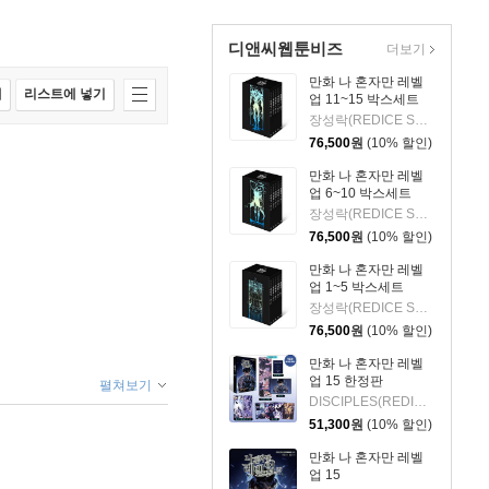
디앤씨웹툰비즈
더보기
만화 나 혼자만 레벨
매
리스트에 넣기
업 11~15 박스세트
장성락(REDICE STUDIO),DISCIPLES(REDICE STUDIO) 글그림/추공 원저/현군 글
76,500
원
(10% 할인)
만화 나 혼자만 레벨
업 6~10 박스세트
장성락(REDICE STUDIO) 글그림/추공 원저/현군 글
76,500
원
(10% 할인)
만화 나 혼자만 레벨
업 1~5 박스세트
장성락(REDICE STUDIO) 글그림/추공 원저/현군 글
76,500
원
(10% 할인)
만화 나 혼자만 레벨
업 15 한정판
펼쳐보기
DISCIPLES(REDICE STUDIO) 글그림/추공 원저
51,300
원
(10% 할인)
만화 나 혼자만 레벨
업 15