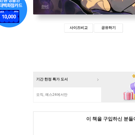
사이즈비교
공유하기
기간 한정 특가 도서
오직, 예스24에서만
이 책을 구입하신 분