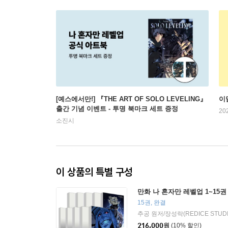
[예스에서만!] 『THE ART OF SOLO LEVELING』
이
출간 기념 이벤트 - 투명 북마크 세트 증정
20
소진시
이 상품의 특별 구성
만화 나 혼자만 레벨업 1~15권
15권, 완결
216,000
원
(10% 할인)