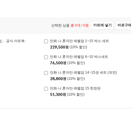
카트에 넣기
바로구
선택한 상품
총
0
개 /
0
원
벨업」 공식 아트북-
만화 나 혼자만 레벨업 1~15 박스 세트
229,500
원
(10% 할인)
만화 나 혼자만 레벨업 6~10 박스세트
76,500
원
(10% 할인)
만화 나 혼자만 레벨업 14~15권 세트 (외전)
28,800
원
(10% 할인)
만화 나 혼자만 레벨업 15 한정판
51,300
원
(10% 할인)