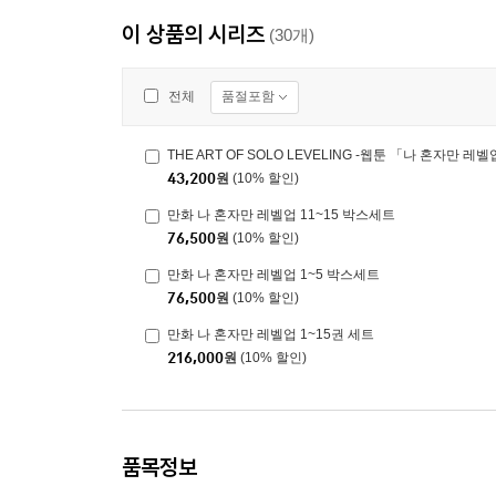
이 상품의 시리즈
(30개)
품절포함
전체
THE ART OF SOLO LEVELING -웹툰 「나 혼자만 레
43,200
원
(10% 할인)
만화 나 혼자만 레벨업 11~15 박스세트
76,500
원
(10% 할인)
만화 나 혼자만 레벨업 1~5 박스세트
76,500
원
(10% 할인)
만화 나 혼자만 레벨업 1~15권 세트
216,000
원
(10% 할인)
품목정보