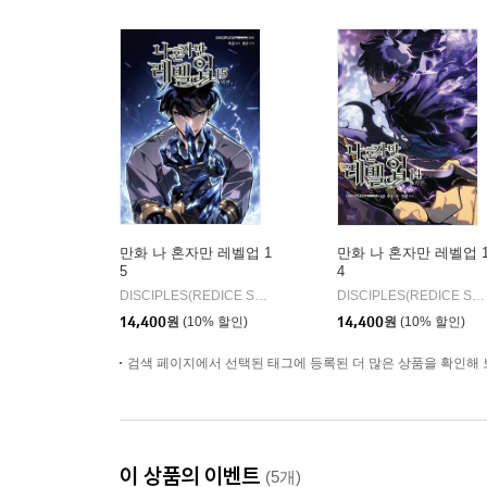
만화 나 혼자만 레벨업 1
만화 나 혼자만 레벨업 
5
4
DISCIPLES(REDICE STUDIO) 글그림/추공 원저
디앤씨웹툰
DISCIPLES(REDICE STUDIO) 글그림/추공 원저
|
14,400
원
(10% 할인)
14,400
원
(10% 할인)
검색 페이지에서 선택된 태그에 등록된 더 많은 상품을 확인해 
이 상품의 이벤트
(5개)