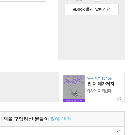
eBook 출간 알림신청
AD
이 책을 구입하신 분들이
많이 산 책
4
/4