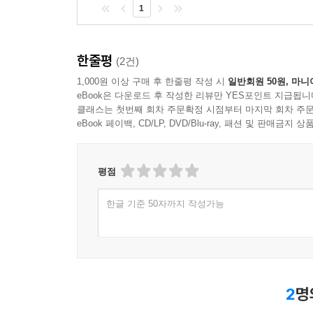
1
한줄평
(2건)
1,000원 이상 구매 후 한줄평 작성 시
일반회원 50원, 마니
eBook은 다운로드 후 작성한 리뷰만 YES포인트 지급됩니
클래스는 첫번째 회차 주문확정 시점부터 마지막 회차 주문
eBook 페이백, CD/LP, DVD/Blu-ray, 패션 및 판매금
평점
한글 기준 50자까지 작성가능
2
명