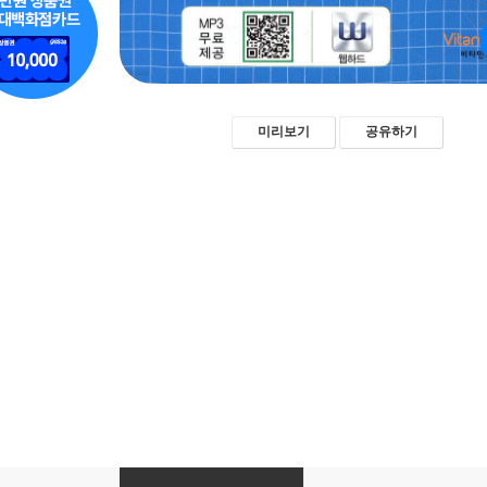
미리보기
공유하기