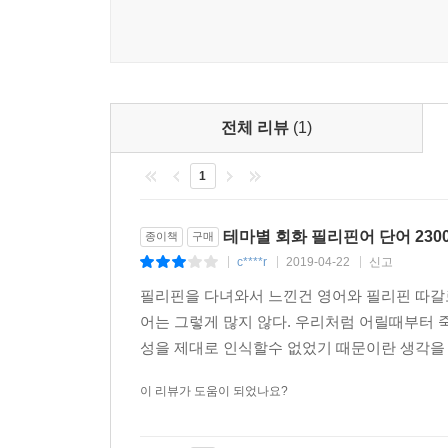
전체 리뷰
(1)
1
테마별 회화 필리핀어 단어 230
종이책
구매
c****r
2019-04-22
신고
|
|
|
필리핀을 다녀와서 느낀건 영어와 필리핀 따갈
어는 그렇게 많지 않다. 우리처럼 어릴때부터
성을 제대로 인식할수 없었기 때문이란 생각을 해
이 리뷰가 도움이 되었나요?