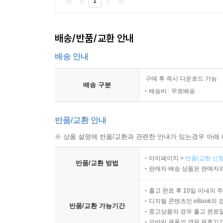
1
배송/반품/교환 안내
배송 안내
구매 후 즉시 다운로드 가능
배송 구분
배송비 : 무료배송
반품/교환 안내
※ 상품 설명에 반품/교환과 관련한 안내가 있는경우 아래 
마이페이지 >
반품/교환 신청
반품/교환 방법
판매자 배송 상품은 판매자와
출고 완료 후 10일 이내의 
디지털 콘텐츠인 eBook의 
반품/교환 가능기간
중고상품의 경우 출고 완료일
모바일 쿠폰의 경우 유효기간(