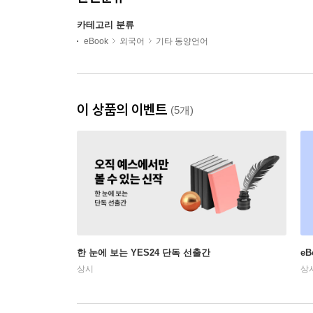
카테고리 분류
eBook
외국어
기타 동양언어
이 상품의 이벤트
(5개)
한 눈에 보는 YES24 단독 선출간
e
상시
상