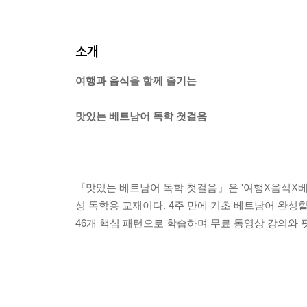
소개
여행과 음식을 함께 즐기는
맛있는 베트남어 독학 첫걸음
『맛있는 베트남어 독학 첫걸음』은 '여행X음식X베
성 독학용 교재이다. 4주 만에 기초 베트남어 완성
46개 핵심 패턴으로 학습하며 무료 동영상 강의와