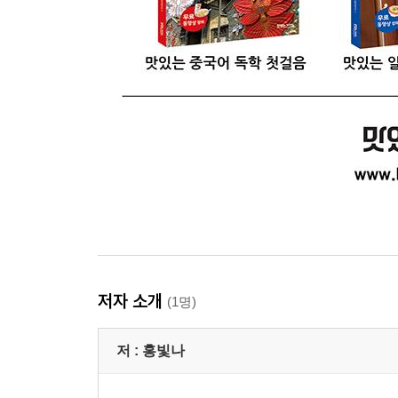
저자 소개
(1명)
저 :
홍빛나