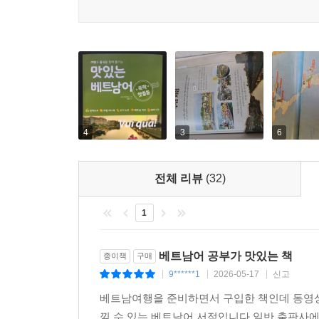
4
3
6
전체 리뷰
(32)
1
베트남어 공부가 맛있는 책
종이책
구매
9******1
2026-05-17
신고
|
|
|
베트남여행을 준비하면서 구입한 책인데 동영상
낄 수 있는 베트남어 서적입니다.일반 출판사