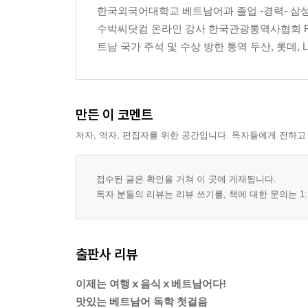
한국외국어대학교 베트남어과 졸업 -경력- 삼
수박씨닷컴 온라인 강사 한국관광통역사협회 FL
트남 국가 주석 및 수상 방한 통역 두산, 롯데, 
만든 이 코멘트
저자, 역자, 편집자를 위한 공간입니다. 독자들에게 전하고
접수된 글은 확인을 거쳐 이 곳에 게재됩니다.
독자 분들의 리뷰는 리뷰 쓰기를, 책에 대한 문의는 1:
출판사 리뷰
이제는 여행ⅹ음식ⅹ베트남어다!
맛있는 베트남어 독학 첫걸음