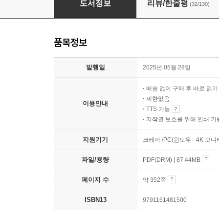
도서정보
리뷰/한줄평
(32/130)
품목정보
발행일
2025년 05월 28일
배송 없이 구매 후 바로 읽
제한없음
이용안내
TTS 가능
저작권 보호를 위해 인쇄 기
지원기기
크레마 /PC(윈도우 - 4K 모
파일/용량
PDF(DRM) | 87.44MB
페이지 수
약 352쪽
ISBN13
9791161481500