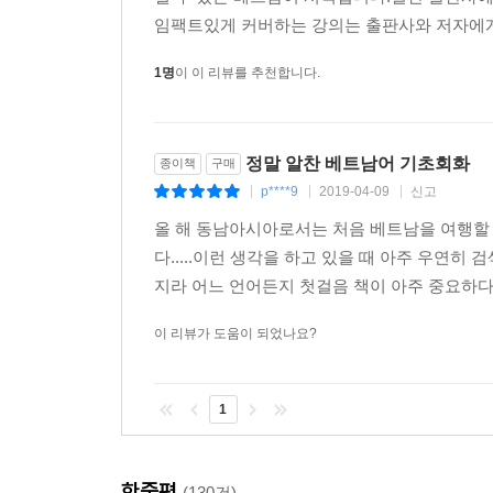
임팩트있게 커버하는 강의는 출판사와 저자에게 
1명
이 이 리뷰를 추천합니다.
정말 알찬 베트남어 기초회화
종이책
구매
p****9
2019-04-09
신고
|
|
|
올 해 동남아시아로서는 처음 베트남을 여행할 
다.....이런 생각을 하고 있을 때 아주 우연히
지라 어느 언어든지 첫걸음 책이 아주 중요하다. 흥미
이 리뷰가 도움이 되었나요?
1
한줄평
(130건)