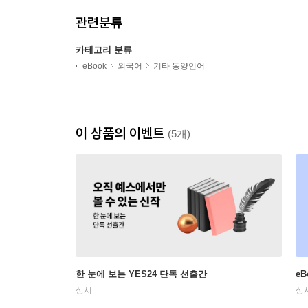
관련분류
카테고리 분류
eBook
외국어
기타 동양언어
이 상품의 이벤트
(5개)
한 눈에 보는 YES24 단독 선출간
e
상시
상