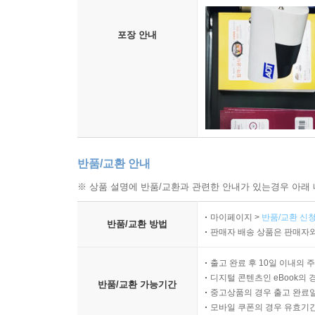
포장 안내
반품/교환 안내
※ 상품 설명에 반품/교환과 관련한 안내가 있는경우 아래 
마이페이지 >
반품/교환 신청
반품/교환 방법
판매자 배송 상품은 판매자와
출고 완료 후 10일 이내의 
디지털 콘텐츠인 eBook의 
반품/교환 가능기간
중고상품의 경우 출고 완료일
모바일 쿠폰의 경우 유효기간(