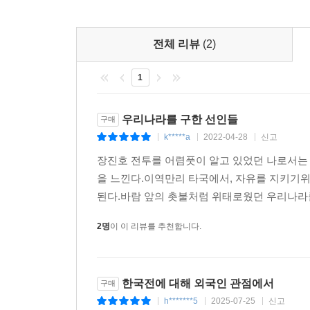
전체 리뷰
(2)
1
우리나라를 구한 선인들
구매
k*****a
2022-04-28
신고
|
|
|
장진호 전투를 어렴풋이 알고 있었던 나로서는
을 느낀다.이역만리 타국에서, 자유를 지키기
된다.바람 앞의 촛불처럼 위태로웠던 우리나라를
2명
이 이 리뷰를 추천합니다.
한국전에 대해 외국인 관점에서
구매
h*******5
2025-07-25
신고
|
|
|