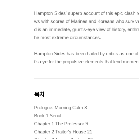
Hampton Sides' superb account of this epic clash re
ws with scores of Marines and Koreans who survived 
d is an immediate, grunt's-eye view of history, enthra
he most extreme circumstances.
Hampton Sides has been hailed by critics as one of t
t's eye for the propulsive elements that lend moment
목차
Prologue: Morning Calm 3
Book 1 Seoul
Chapter 1 The Professor 9
Chapter 2 Traitor's House 21