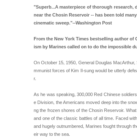
"Superb...A masterpiece of thorough research, def
near the Chosin Reservoir -- has been told many t
cinematic sweep."--Washington Post
From the New York Times bestselling author of Gh
ism by Marines called on to do the impossible du
On October 15, 1950, General Douglas MacArthur,
mmunist forces of Kim Il-sung would be utterly defe
r.
As he was speaking, 300,000 Red Chinese soldiers 
e Division, the Americans moved deep into the snow
ng the frozen shores of the Chosin Reservoir. What 
and one of the classic battles of all time. Faced wi
and hugely outnumbered, Marines fought through the
eir way to the sea.