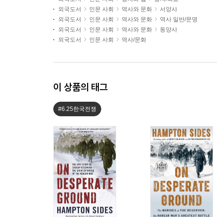
외국도서
인문 사회
역사와 문화
서양사
외국도서
인문 사회
역사와 문화
역사 일반/문명
외국도서
인문 사회
역사와 문화
동양사
외국도서
인문 사회
역사/문화
이 상품의 태그
#6.25한국전쟁