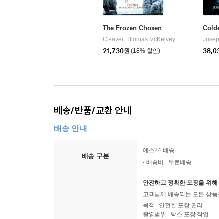
The Frozen Chosen
Colde
Cleaver, Thomas McKelvey
Osprey Publis
Josep
|
21,730
원
(18% 할인)
38,0
배송/반품/교환 안내
배송 안내
예스24 배송
배송 구분
배송비 : 무료배송
안전하고 정확한 포장을 위해 
고객님께 배송되는 모든 상품을
목적 : 안전한 포장 관리
촬영범위 : 박스 포장 작업