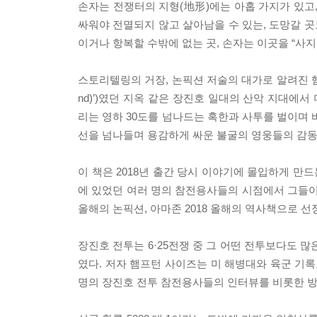
손자는 전쟁터의 지형(地形)에는 아홉 가지가 있고,
싸워야 전멸되지 않고 살아남을 수 있는, 도망갈 곳
이거나 항복할 수밖에 없는 곳, 손자는 이곳을 “사지(
스토리텔링의 거장, 논픽션 저술의 대가로 알려진 햄프턴
nd)’)였던 지옥 같은 장진호 일대의 산악 지대
리는 영하 30도를 넘나드는 혹한과 사투를 벌이며 
선을 넘나들며 용감하게 싸운 불굴의 영웅들의 감동
이 책은 2018년 출간 당시 이야기에 몰입하게 만
에 있었던 여러 명의 참전용사들의 시점에서 그들이 
올해의 논픽션, 아마존 2018 올해의 역사책으로 선
장진호 전투는 6·25전쟁 중 그 어떤 전투보다도 
였다. 저자 햄프턴 사이즈는 미 해병대와 육군 기록
명의 장진호 전투 참전용사들의 인터뷰를 비롯한 방