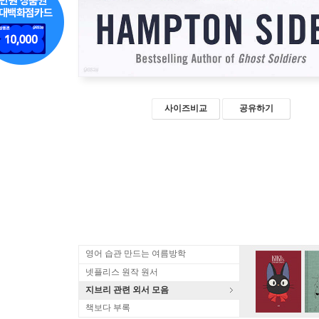
사이즈비교
공유하기
영어 습관 만드는 여름방학
넷플리스 원작 원서
지브리 관련 외서 모음
책보다 부록