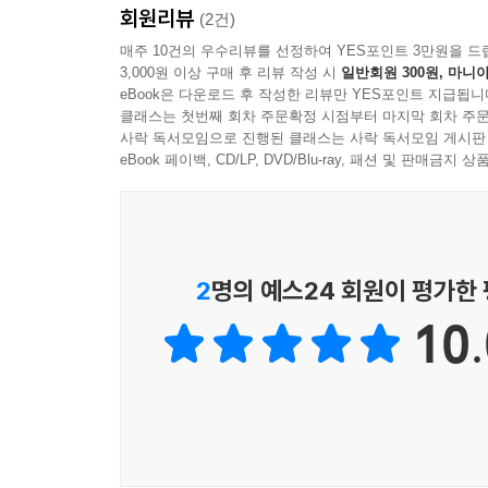
Selected Bibliography 377
회원리뷰
(2건)
Index 387
매주 10건의 우수리뷰를 선정하여 YES포인트 3만원을 드
3,000원 이상 구매 후 리뷰 작성 시
일반회원 300원, 마니아
eBook은 다운로드 후 작성한 리뷰만 YES포인트 지급됩니
클래스는 첫번째 회차 주문확정 시점부터 마지막 회차 주문
사락 독서모임으로 진행된 클래스는 사락 독서모임 게시판
eBook 페이백, CD/LP, DVD/Blu-ray, 패션 및 판매금
2
명의 예스24 회원이 평가한
10.