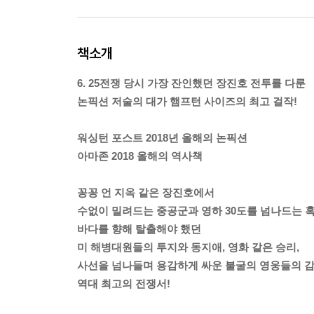
책소개
6. 25전쟁 당시 가장 잔인했던 장진호 전투를 다룬
논픽션 저술의 대가 햄프턴 사이즈의 최고 걸작!
워싱턴 포스트 2018년 올해의 논픽션
아마존 2018 올해의 역사책
꽁꽁 언 지옥 같은 장진호에서
수없이 밀려드는 중공군과 영하 30도를 넘나드는 
바다를 향해 탈출해야 했던
미 해병대원들의 투지와 동지애, 영화 같은 승리,
사선을 넘나들며 용감하게 싸운 불굴의 영웅들의 
역대 최고의 전쟁서!