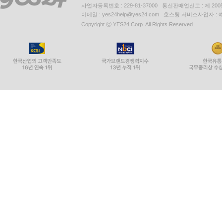
사업자등록번호 : 229-81-37000 통신판매업신고 : 제 200
이메일 : yes24help@yes24.com 호스팅 서비스사업자 :
Copyright ⓒ YES24 Corp. All Rights Reserved.