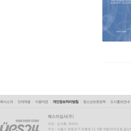
회사소개
인재채용
이용약관
개인정보처리방침
청소년보호정책
도서홍보안내
대표 : 김석환, 최세라
주소 : 서울시 영등포구 은행로 11, 5층~6층(여의도동,일신