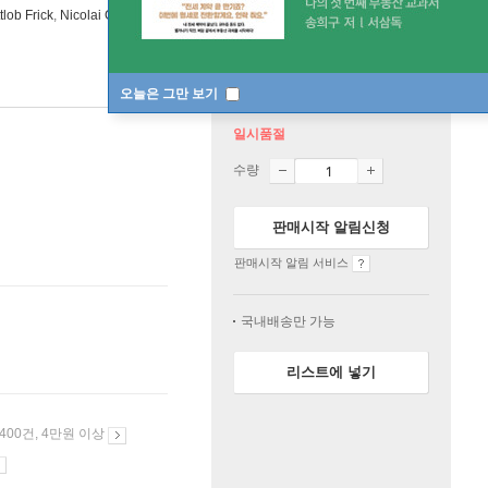
tlob Frick
,
Nicolai Gedda
노래 외 33명
Warner Classics
/
Warner
오늘은 그만 보기
일시품절
수량
판매시작 알림신청
판매시작 알림 서비스
국내배송만 가능
리스트에 넣기
 400건, 4만원 이상