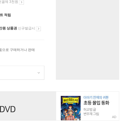
첫결제 3천원
인트 적립
만원 상품권
신규발급시
상품으로 구매하거나 판매
AD