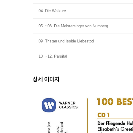
04
Die Walkure
05
~08. Die Meistersinger von Nurnberg
09
Tristan und Isolde Liebestod
10
~12. Parsifal
상세 이미지