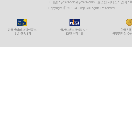
이메일 : yes24help@yes24.com 호스팅 서비스사업자 :
Copyright ⓒ YES24 Corp. All Rights Reserved.