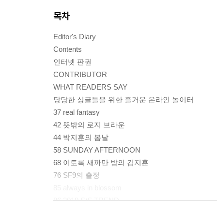
목차
Editor's Diary
Contents
인터넷 판권
CONTRIBUTOR
WHAT READERS SAY
당당한 싱글들을 위한 즐거운 온라인 놀이터
37 real fantasy
42 뜻밖의 로지 브라운
44 박지훈의 봄날
58 SUNDAY AFTERNOON
68 이토록 새까만 밤의 김지훈
76 SF9의 출정
85 always in blossom
86 2019 S/S TREND
92 candy stripe