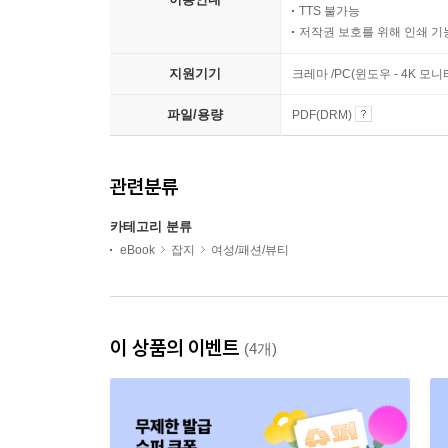
TTS 불가능
저작권 보호를 위해 인쇄 기
지원기기
크레마 /PC(윈도우 - 4K 모
파일/용량
PDF(DRM)
관련분류
카테고리 분류
eBook
잡지
여성/패션/뷰티
이 상품의 이벤트
(4개)