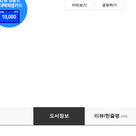
미리보기
공유하기
싱글즈 2019년 3월호 (월간)
도서정보
리뷰/한줄평
(0/0)