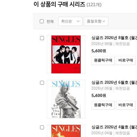
이 상품의 구매 시리즈
(121개)
최신순
품절포함
전체
싱글즈 2026년 8월호 (월
2026년 08월
제한없음
|
5,600
원
원클릭구매
바로구매
싱글즈 2026년 6월호 (월
2026년 06월
제한없음
|
5,600
원
원클릭구매
바로구매
싱글즈 2026년 4월호 (월
2026년 04월
제한없음
|