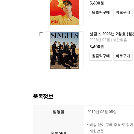
5,600
원
원클릭구매
바로구매
싱글즈 2026년 2월호 (월
2026년 02월
제한없음
|
5,600
원
원클릭구매
바로구매
품목정보
발행일
2019년 03월 05일
배송 없이 구매 후 바로 읽
제한없음
이용안내