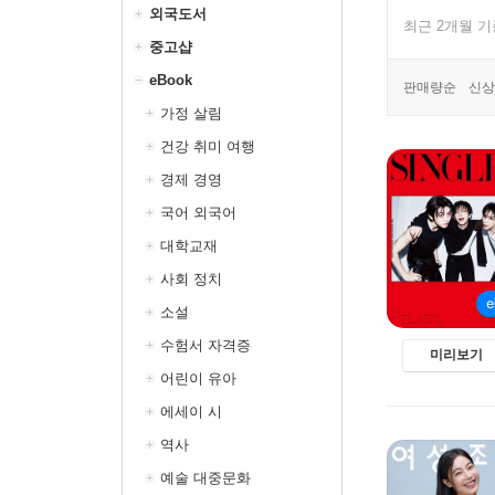
외국도서
최근 2개월 
중고샵
eBook
판매량순
신상
가정 살림
건강 취미 여행
경제 경영
국어 외국어
대학교재
사회 정치
소설
수험서 자격증
미리보기
어린이 유아
에세이 시
역사
예술 대중문화