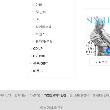
만화
BL만화
BL
라이트노벨
로맨스
판타지/무협
CD/LP
DVD/BD
미리보기
문구/GIFT
티켓
회사소개
인재채용
이용약관
개인정보처리방침
청소년보호정책
도서홍보안내