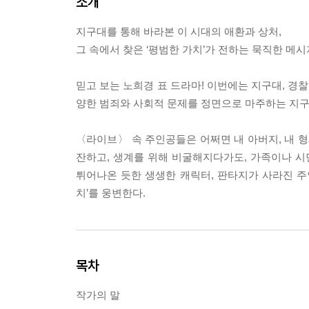
소개
지구대를 통해 바라본 이 시대의 애환과 상처,
그 속에서 찾은 ‘평범한 가치’가 전하는 묵직한 메시
믿고 보는 노희경 표 드라마! 이번에는 지구대, 경
양한 범죄와 사회적 문제를 정면으로 마주하는 지구
〈라이브〉 속 주인공들은 어쩌면 내 아버지, 내 형제
잔하고, 생계를 위해 비굴해지다가도, 가족이나 시
튀어나온 듯한 생생한 캐릭터, 판타지가 사라진 주
치’를 웅변한다.
목차
작가의 말