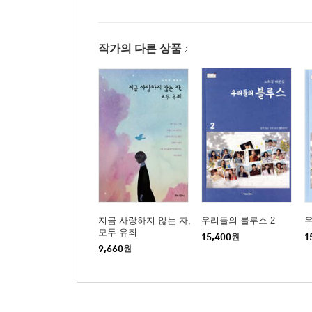
작가의 다른 상품
지금 사랑하지 않는 자,
우리들의 블루스 2
우
모두 유죄
15,400
원
1
9,660
원