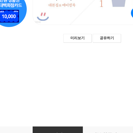
미리보기
공유하기
라이브 대본집 ＆ 메이킹북 1