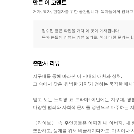
만든 이 코멘트
저자, 역자, 편집자를 위한 공간입니다. 독자들에게 전하고
접수된 글은 확인을 거쳐 이 곳에 게재됩니다.
독자 분들의 리뷰는 리뷰 쓰기를, 책에 대한 문의는 1:
출판사 리뷰
지구대를 통해 바라본 이 시대의 애환과 상처,
그 속에서 찾은 ‘평범한 가치’가 전하는 묵직한 메시
믿고 보는 노희경 표 드라마! 이번에는 지구대, 경
다양한 범죄와 사회적 문제를 정면으로 마주하는 지
〈라이브〉 속 주인공들은 어쩌면 내 아버지, 내 형
쪼잔하고, 생계를 위해 비굴해지다가도, 가족이나 시