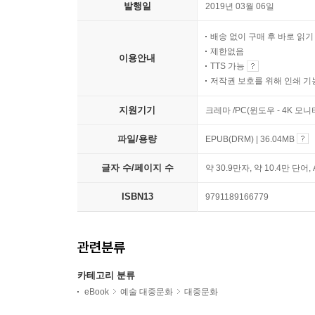
발행일
2019년 03월 06일
배송 없이 구매 후 바로 읽
제한없음
이용안내
TTS 가능
저작권 보호를 위해 인쇄 기
지원기기
크레마 /PC(윈도우 - 4K 모
파일/용량
EPUB(DRM) | 36.04MB
글자 수/페이지 수
약 30.9만자, 약 10.4만 단어,
ISBN13
9791189166779
관련분류
카테고리 분류
eBook
예술 대중문화
대중문화