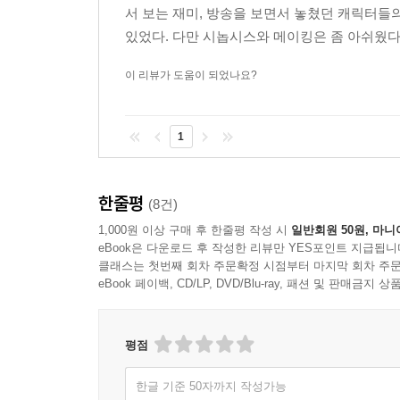
서 보는 재미, 방송을 보면서 놓쳤던 캐릭터
있었다. 다만 시놉시스와 메이킹은 좀 아쉬웠다
이 리뷰가 도움이 되었나요?
1
한줄평
(8건)
1,000원 이상 구매 후 한줄평 작성 시
일반회원 50원, 마니
eBook은 다운로드 후 작성한 리뷰만 YES포인트 지급됩니
클래스는 첫번째 회차 주문확정 시점부터 마지막 회차 주문
eBook 페이백, CD/LP, DVD/Blu-ray, 패션 및 판매금
평점
한글 기준 50자까지 작성가능