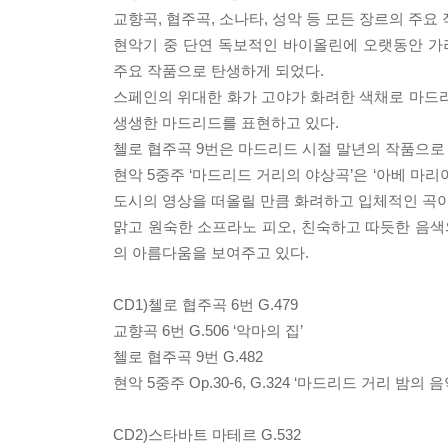
교향곡, 협주곡, 소나타, 성악 등 모든 장르의 주요
현악기 중 단연 독보적인 바이올린에 오랫동안 가려
주요 작품으로 탄생하게 되었다.
스페인의 위대한 화가 고야가 화려한 색채로 마드
생생한 마드리드를 표현하고 있다.
첼로 협주곡 9번은 마드리드 시절 말년의 작품으로
현악 5중주 ‘마드리드 거리의 야상곡’은 ‘아베 마리아
도시의 영상을 떠올릴 만큼 화려하고 입체적인 곡이
맑고 원숙한 소프라노 피오, 친숙하고 따듯한 음
의 아름다움을 보여주고 있다.
CD1)첼로 협주곡 6번 G.479
교향곡 6번 G.506 ‘악마의 집’
첼로 협주곡 9번 G.482
현악 5중주 Op.30-6, G.324 ‘마드리드 거리 밤의 음
CD2)스타바트 마테르 G.532