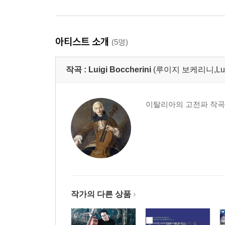
아티스트 소개
(5명)
작곡 :
Luigi Boccherini
(루이지 보케리니,Luigi 
이탈리아의 고전파 작곡가
작가의 다른 상품