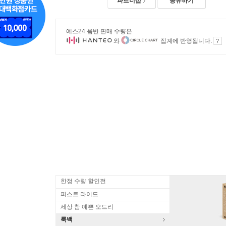
파트너샵
공유하기
예스24 음반 판매 수량은
와
집계에 반영됩니다.
한정 수량 할인전
퍼스트 라이드
세상 참 예쁜 오드리
룩백