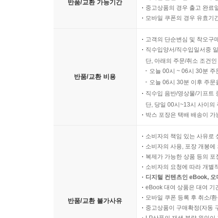
반품/교환 가능기간
중고상품의 경우 출고 완료일
모바일 쿠폰의 경우 유효기간(
고객의 단순변심 및 착오구
직수입양서/직수입일서중 일
단, 아래의 주문/취소 조건인
오늘 00시 ~ 06시 30분 
반품/교환 비용
오늘 06시 30분 이후 주문
직수입 음반/영상물/기프트 
단, 당일 00시~13시 사이
박스 포장은 택배 배송이 가
소비자의 책임 있는 사유로 
소비자의 사용, 포장 개봉에 
복제가 가능한 상품 등의 포장을 
소비자의 요청에 따라 개별
디지털 컨텐츠인 eBook, 
eBook 대여 상품은 대여 기
모바일 쿠폰 등록 후 취소/환
반품/교환 불가사유
중고상품이 구매확정(자동 