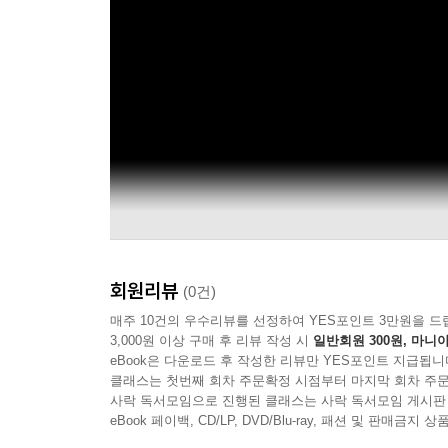
회원리뷰
(0건)
매주 10건의 우수리뷰를 선정하여 YES포인트 3만원을 드
3,000원 이상 구매 후 리뷰 작성 시
일반회원 300원, 마니아
eBook은 다운로드 후 작성한 리뷰만 YES포인트 지급됩니
클래스는 첫번째 회차 주문확정 시점부터 마지막 회차 주문
사락 독서모임으로 진행된 클래스는 사락 독서모임 게시판
eBook 페이백, CD/LP, DVD/Blu-ray, 패션 및 판매금