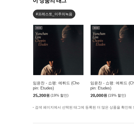
이 상품의 태그
#프레스토_이주의녹음
임윤찬 - 쇼팽: 에튀드 (Cho
임윤찬 - 쇼팽: 에튀드 (C
pin: Etudes)
pin: Etudes)
25,200
원
(19% 할인)
20,000
원
(19% 할인)
검색 페이지에서 선택된 태그에 등록된 더 많은 상품을 확인해 