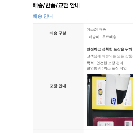
배송/반품/교환 안내
배송 안내
예스24 배송
배송 구분
배송비 : 무료배송
안전하고 정확한 포장을 위해 
고객님께 배송되는 모든 상품을
목적 : 안전한 포장 관리
촬영범위 : 박스 포장 작업
포장 안내