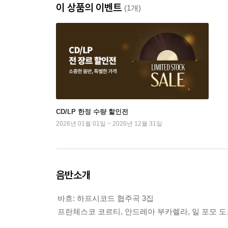
이 상품의 이벤트
(1개)
CD/LP 한정 수량 할인전
2026년 01월 01일 ~ 2026년 12월 31일
음반소개
바흐: 하프시코드 협주곡 3집
프란체스코 코르티, 안드레아 부카렐라, 일 포모 