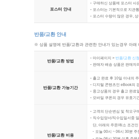
구매하신 상품에 포스터 사은
포스터 안내
포스터는 기본적으로 지관통에
포스터 수량이 많은 경우, 
반품/교환 안내
※ 상품 설명에 반품/교환과 관련한 안내가 있는경우 아래 
마이페이지 >
반품/교환 신청
반품/교환 방법
판매자 배송 상품은 판매자와
출고 완료 후 10일 이내의 
디지털 콘텐츠인 eBook의 
반품/교환 가능기간
중고상품의 경우 출고 완료일
모바일 쿠폰의 경우 유효기간(
고객의 단순변심 및 착오구
직수입양서/직수입일서중 일
단, 아래의 주문/취소 조건인
오늘 00시 ~ 06시 30분 
반품/교환 비용
오늘 06시 30분 이후 주문