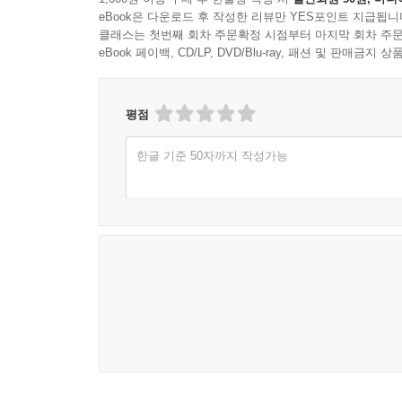
eBook은 다운로드 후 작성한 리뷰만 YES포인트 지급됩니
클래스는 첫번째 회차 주문확정 시점부터 마지막 회차 주문
eBook 페이백, CD/LP, DVD/Blu-ray, 패션 및 판매금
평점
한글 기준 50자까지 작성가능