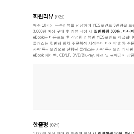
회원리뷰
(0건)
매주 10건의 우수리뷰를 선정하여 YES포인트 3만원을 드
3,000원 이상 구매 후 리뷰 작성 시
일반회원 300원, 마니아
eBook은 다운로드 후 작성한 리뷰만 YES포인트 지급됩니
클래스는 첫번째 회차 주문확정 시점부터 마지막 회차 주문
사락 독서모임으로 진행된 클래스는 사락 독서모임 게시판
eBook 페이백, CD/LP, DVD/Blu-ray, 패션 및 판매금
한줄평
(0건)
1,000원 이상 구매 후 한줄평 작성 시
일반회원 50원, 마니