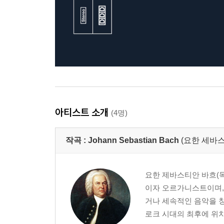
아티스트 소개
(4명)
작곡 :
Johann Sebastian Bach
(요한 세바스
요한 제바스티안 바흐(독일어:
이자 오르가니스트이며,
거나 세속적인 음악을 창
로크 시대의 최후에 위치