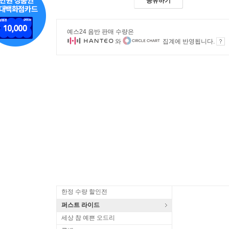
공유하기
예스24 음반 판매 수량은
와
집계에 반영됩니다.
한정 수량 할인전
퍼스트 라이드
세상 참 예쁜 오드리