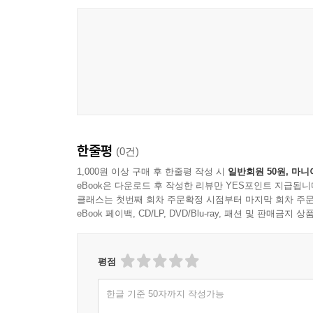
한줄평
(0건)
1,000원 이상 구매 후 한줄평 작성 시
일반회원 50원, 마니
eBook은 다운로드 후 작성한 리뷰만 YES포인트 지급됩니
클래스는 첫번째 회차 주문확정 시점부터 마지막 회차 주문
eBook 페이백, CD/LP, DVD/Blu-ray, 패션 및 판매금
평점
한글 기준 50자까지 작성가능