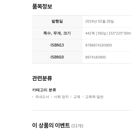
품목정보
발행일
2019년 02월 28일
쪽수, 무게, 크기
442쪽 | 582g | 153*225*30
ISBN13
9788974183905
ISBN10
8974183900
관련분류
카테고리 분류
국내도서
사회 정치
교육
교육학 일반
이 상품의 이벤트
(11개)