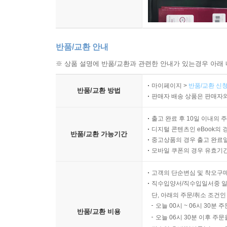
반품/교환 안내
※ 상품 설명에 반품/교환과 관련한 안내가 있는경우 아래 
마이페이지 >
반품/교환 신청
반품/교환 방법
판매자 배송 상품은 판매자와
출고 완료 후 10일 이내의 
디지털 콘텐츠인 eBook의 
반품/교환 가능기간
중고상품의 경우 출고 완료일
모바일 쿠폰의 경우 유효기간(
고객의 단순변심 및 착오구
직수입양서/직수입일서중 일
단, 아래의 주문/취소 조건인
오늘 00시 ~ 06시 30분 
반품/교환 비용
오늘 06시 30분 이후 주문