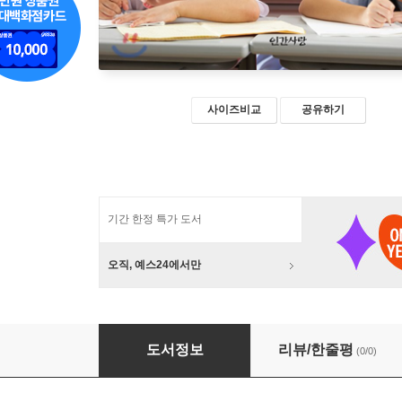
사이즈비교
공유하기
기간 한정 특가 도서
오직, 예스24에서만
초등도덕과 교육론
도서정보
리뷰/한줄평
(0/0)