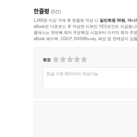
한줄평
(0건)
1,000원 이상 구매 후 한줄평 작성 시
일반회원 50원, 마니
eBook은 다운로드 후 작성한 리뷰만 YES포인트 지급됩니
클래스는 첫번째 회차 주문확정 시점부터 마지막 회차 주문
eBook 페이백, CD/LP, DVD/Blu-ray, 패션 및 판매금
평점
한글 기준 50자까지 작성가능