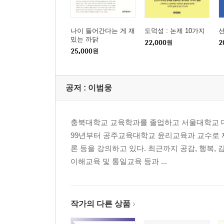
나이 들어간다는 게 재
도덕성 : 논제 10가지
선
밌는 까닭
22,000
원
2
25,000
원
공저 :
이범웅
충북대학교 교육학과를 졸업하고 서울대학교 대
99년부터 공주교육대학교 윤리교육과 교수로 
론 등을 강의하고 있다. 최근까지 공감, 행복,
이해교육 및 통일교육 등과 ...
작가의 다른 상품