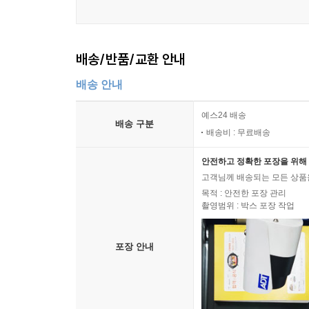
배송/반품/교환 안내
배송 안내
예스24 배송
배송 구분
배송비 : 무료배송
안전하고 정확한 포장을 위해 
고객님께 배송되는 모든 상품을
목적 : 안전한 포장 관리
촬영범위 : 박스 포장 작업
포장 안내