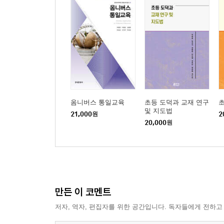
옴니버스 통일교육
초등 도덕과 교재 연구
및 지도법
21,000
원
2
20,000
원
만든 이 코멘트
저자, 역자, 편집자를 위한 공간입니다. 독자들에게 전하고