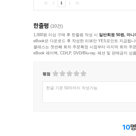
우리 사회의 미래와 떨어질 수 없는 관계임을 아는 
1
한줄평
(10건)
1,000원 이상 구매 후 한줄평 작성 시
일반회원 50원, 마니
eBook은 다운로드 후 작성한 리뷰만 YES포인트 지급됩니
클래스는 첫번째 회차 주문확정 시점부터 마지막 회차 주문
eBook 페이백, CD/LP, DVD/Blu-ray, 패션 및 판매금
평점
한글 기준 50자까지 작성가능
10
명