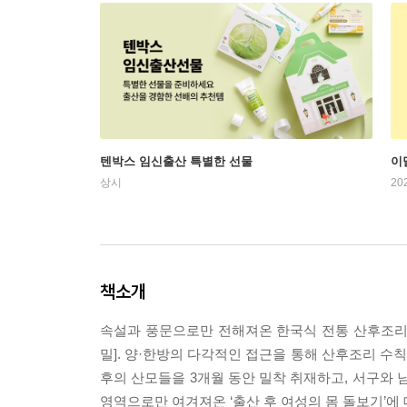
텐박스 임신출산 특별한 선물
이
상시
20
책소개
속설과 풍문으로만 전해져온 한국식 전통 산후조리 
밀]. 양·한방의 다각적인 접근을 통해 산후조리 수
후의 산모들을 3개월 동안 밀착 취재하고, 서구와 
영역으로만 여겨져온 ‘출산 후 여성의 몸 돌보기’에