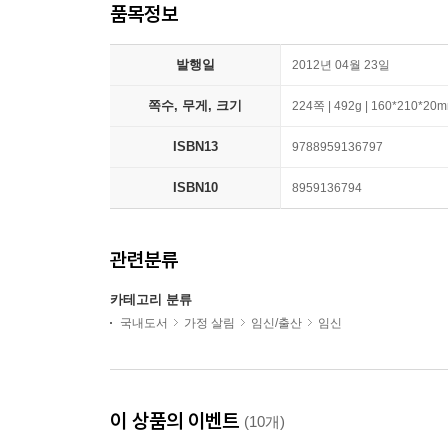
품목정보
발행일
2012년 04월 23일
쪽수, 무게, 크기
224쪽 | 492g | 160*210*20
ISBN13
9788959136797
ISBN10
8959136794
관련분류
카테고리 분류
국내도서
가정 살림
임신/출산
임신
이 상품의 이벤트
(10개)