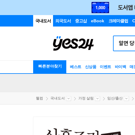
국내도서
외국도서
중고샵
eBook
크레마클럽
C
빠른분야찾기
베스트
신상품
이벤트
바이백
매
웰컴
국내도서
가정 살림
임신/출산