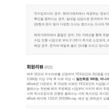
직수입외서의 경우, 해외거래처에서 제공하는 정보가 
확인을 원하시는 경우, 일대일 상담으로 문의하여 주
(판형과 판수 등이 다양한 도서는 찾으시는 도서의 IS
해외거래처에서 품절인 경우, 2차 거래선을 통해 유럽
수입 진행 시점으로 부터 2~3주가 추가로 소요되며,
해당 경우, 문자와 메일로 별도 안내를 드리고 있사
회원리뷰
(0건)
매주 10건의 우수리뷰를 선정하여 YES포인트 3만원을 드
3,000원 이상 구매 후 리뷰 작성 시
일반회원 300원, 마니아
eBook은 다운로드 후 작성한 리뷰만 YES포인트 지급됩니
클래스는 첫번째 회차 주문확정 시점부터 마지막 회차 주문
사락 독서모임으로 진행된 클래스는 사락 독서모임 게시판
eBook 페이백, CD/LP, DVD/Blu-ray, 패션 및 판매금