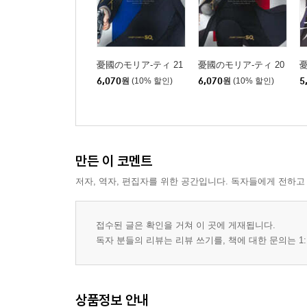
憂國のモリア-ティ 21
憂國のモリア-ティ 20
憂
6,070
원
(10% 할인)
6,070
원
(10% 할인)
5
만든 이 코멘트
저자, 역자, 편집자를 위한 공간입니다. 독자들에게 전하고
접수된 글은 확인을 거쳐 이 곳에 게재됩니다.
독자 분들의 리뷰는 리뷰 쓰기를, 책에 대한 문의는 1:
상품정보 안내