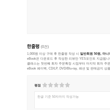
한줄평
(0건)
1,000원 이상 구매 후 한줄평 작성 시
일반회원 50원, 마니
eBook은 다운로드 후 작성한 리뷰만 YES포인트 지급됩니
클래스는 첫번째 회차 주문확정 시점부터 마지막 회차 주문
eBook 페이백, CD/LP, DVD/Blu-ray, 패션 및 판매금
평점
한글 기준 50자까지 작성가능