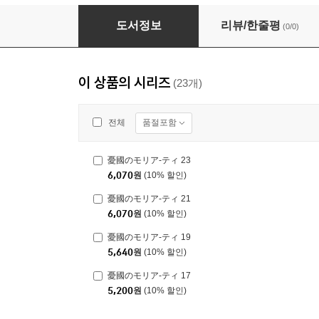
憂國のモリア-ティ 8
도서정보
리뷰/한줄평
(0/0)
이 상품의 시리즈
(23개)
품절포함
전체
憂國のモリア-ティ 23
6,070
원
(10% 할인)
憂國のモリア-ティ 21
6,070
원
(10% 할인)
憂國のモリア-ティ 19
5,640
원
(10% 할인)
憂國のモリア-ティ 17
5,200
원
(10% 할인)