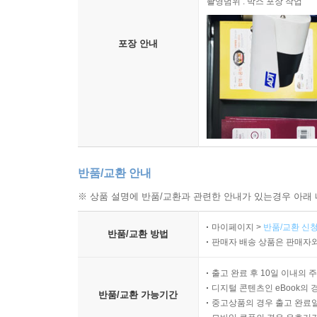
촬영범위 : 박스 포장 작업
포장 안내
반품/교환 안내
※ 상품 설명에 반품/교환과 관련한 안내가 있는경우 아래 
마이페이지 >
반품/교환 신청
반품/교환 방법
판매자 배송 상품은 판매자와
출고 완료 후 10일 이내의 
디지털 콘텐츠인 eBook의 
반품/교환 가능기간
중고상품의 경우 출고 완료일