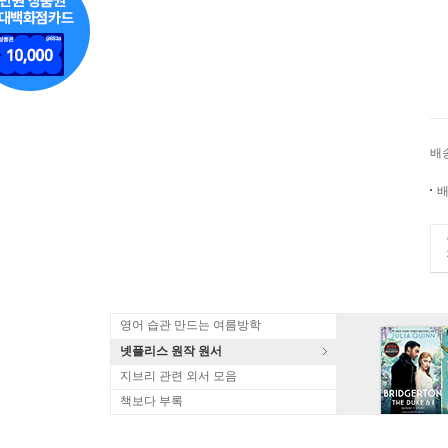
배
배
영어 습관 만드는 여름방학
넷플리스 원작 원서
지브리 관련 외서 모음
책보다 부록