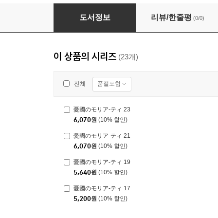
憂國のモリア-ティ 20
도서정보
리뷰/한줄평
(0/0)
이 상품의 시리즈
(23개)
품절포함
전체
憂國のモリア-ティ 23
6,070
원
(10% 할인)
憂國のモリア-ティ 21
6,070
원
(10% 할인)
憂國のモリア-ティ 19
5,640
원
(10% 할인)
憂國のモリア-ティ 17
5,200
원
(10% 할인)