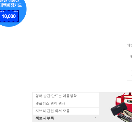
배
배
영어 습관 만드는 여름방학
넷플리스 원작 원서
지브리 관련 외서 모음
책보다 부록