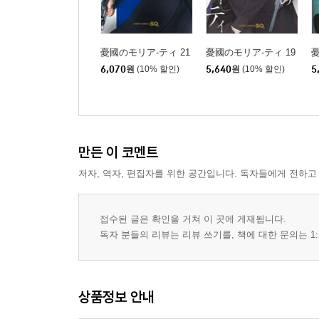
憂國のモリア-ティ 21
憂國のモリア-ティ 19
憂
6,070
원
(10% 할인)
5,640
원
(10% 할인)
5
만든 이 코멘트
저자, 역자, 편집자를 위한 공간입니다. 독자들에게 전하고
접수된 글은 확인을 거쳐 이 곳에 게재됩니다.
독자 분들의 리뷰는 리뷰 쓰기를, 책에 대한 문의는 1:
상품정보 안내