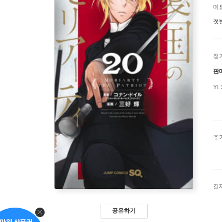
미
첫
정
판
Y
추
결
공유하기