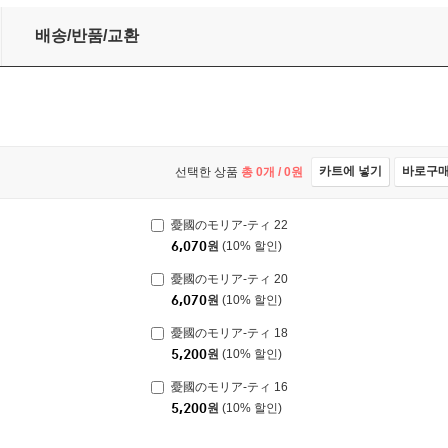
배송/반품/교환
카트에 넣기
바로구
선택한 상품
총
0
개 /
0
원
憂國のモリア-ティ 22
6,070
원
(10% 할인)
憂國のモリア-ティ 20
6,070
원
(10% 할인)
憂國のモリア-ティ 18
5,200
원
(10% 할인)
憂國のモリア-ティ 16
5,200
원
(10% 할인)