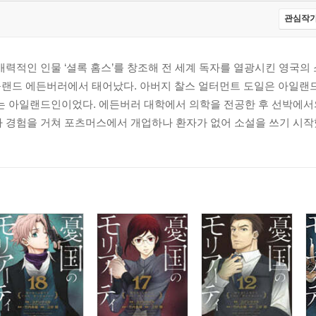
관심작가
매력적인 인물 ‘셜록 홈스’를 창조해 전 세계 독자를 열광시킨 영국의 소
스코틀랜드 에든버러에서 태어났다. 아버지 찰스 얼터먼트 도일은 아일
리는 아일랜드인이었다. 에든버러 대학에서 의학을 전공한 후 선박에서
 경험을 거쳐 포츠머스에서 개업하나 환자가 없어 소설을 쓰기 시작했