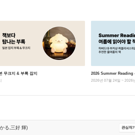
본 무크지 & 부록 잡지
2026 Summer Readi
시
2026년 07월 24일 ~ 2026
 ひかる,三好 輝)
관심작가