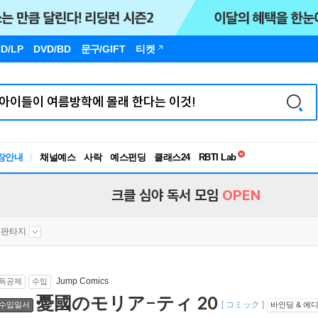
D/LP
DVD/BD
문구
/GIFT
티켓
독서유형검사
RBTI Lab
장안내
채널예스
사락
예스펀딩
클래스24
독서유형검사
크클 심야 독서 모임
OPEN
판타지
Jump Comics
득공제
수입
憂國のモリア-ティ 20
[ コミック ]
수입일서
바인딩 & 에