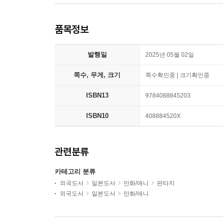
품목정보
발행일
2025년 05월 02일
쪽수, 무게, 크기
쪽수확인중 | 크기확인중
ISBN13
9784088845203
ISBN10
408884520X
관련분류
카테고리 분류
외국도서
일본도서
만화/애니
판타지
외국도서
일본도서
만화/애니