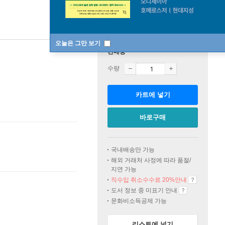
오늘은 그만 보기
판매중
수량
카트에 넣기
바로구매
국내배송만 가능
해외 거래처 사정에 따라 품절/
지연 가능
직수입 취소수수료 20%
안내
도서 정보 중 미표기 안내
문화비소득공제 가능
리스트에 넣기