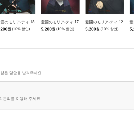
國のモリア-ティ 18
憂國のモリア-ティ 17
憂國のモリア-ティ 12
憂
,200
원
(10% 할인)
5,200
원
(10% 할인)
5,200
원
(10% 할인)
5,
 싶은 말씀을 남겨주세요.
1 문의를 이용해 주세요.