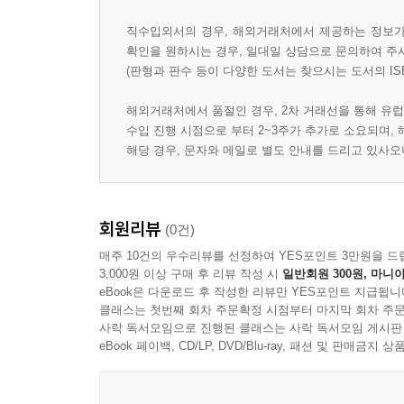
직수입외서의 경우, 해외거래처에서 제공하는 정보가 
확인을 원하시는 경우, 일대일 상담으로 문의하여 주
(판형과 판수 등이 다양한 도서는 찾으시는 도서의 IS
해외거래처에서 품절인 경우, 2차 거래선을 통해 유럽
수입 진행 시점으로 부터 2~3주가 추가로 소요되며,
해당 경우, 문자와 메일로 별도 안내를 드리고 있사
회원리뷰
(0건)
매주 10건의 우수리뷰를 선정하여 YES포인트 3만원을 드
3,000원 이상 구매 후 리뷰 작성 시
일반회원 300원, 마니아
eBook은 다운로드 후 작성한 리뷰만 YES포인트 지급됩니
클래스는 첫번째 회차 주문확정 시점부터 마지막 회차 주문
사락 독서모임으로 진행된 클래스는 사락 독서모임 게시판
eBook 페이백, CD/LP, DVD/Blu-ray, 패션 및 판매금