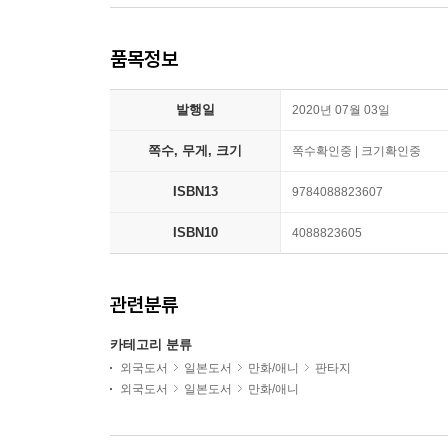
품목정보
발행일
2020년 07월 03일
쪽수, 무게, 크기
쪽수확인중 | 크기확인중
ISBN13
9784088823607
ISBN10
4088823605
관련분류
카테고리 분류
외국도서
일본도서
만화/애니
판타지
외국도서
일본도서
만화/애니