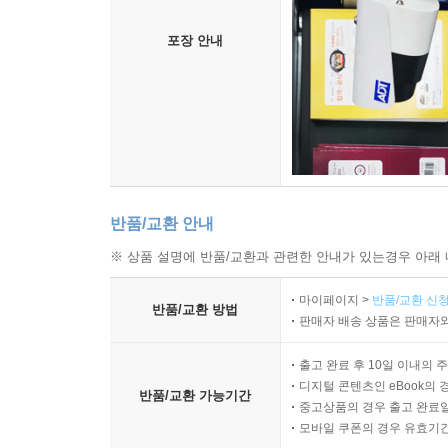
포장 안내
반품/교환 안내
※ 상품 설명에 반품/교환과 관련한 안내가 있는경우 아래 
마이페이지 >
반품/교환 신청
반품/교환 방법
판매자 배송 상품은 판매자와
출고 완료 후 10일 이내의 
디지털 콘텐츠인 eBook의 
반품/교환 가능기간
중고상품의 경우 출고 완료일
모바일 쿠폰의 경우 유효기간(