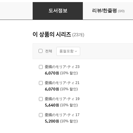
憂國のモリア-ティ 12
도서정보
리뷰/한줄평
(0/0)
이 상품의 시리즈
(23개)
품절포함
전체
憂國のモリア-ティ 23
6,070
원
(10% 할인)
憂國のモリア-ティ 21
6,070
원
(10% 할인)
憂國のモリア-ティ 19
5,640
원
(10% 할인)
憂國のモリア-ティ 17
5,200
원
(10% 할인)