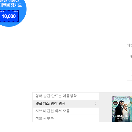
배
배
영어 습관 만드는 여름방학
넷플리스 원작 원서
지브리 관련 외서 모음
책보다 부록