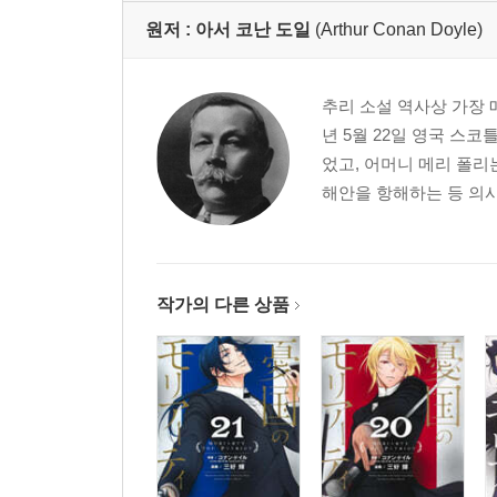
원저 :
아서 코난 도일
(Arthur Conan Doyle)
추리 소설 역사상 가장 
년 5월 22일 영국 
었고, 어머니 메리 폴
해안을 항해하는 등 의사
작가의 다른 상품