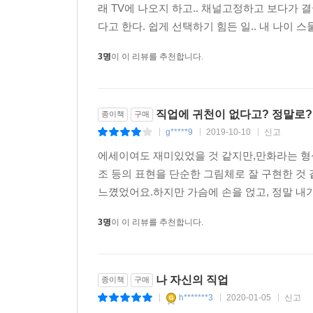
래 TV에 나오지 하고.. 채널고정하고 보다가 결
다고 한다. 쉽게 선택하기 힘든 일.. 내 나이 
3명
이 이 리뷰를 추천합니다.
직업에 귀천이 없다고? 정말로?
종이책
구매
g*****9
2019-10-10
신고
|
|
|
에세이여도 재미있었을 것 같지만,만화라는 형
조 등의 표현을 단순한 그림체로 잘 구현한 것 
느꼈었어요.하지만 가슴에 손을 얹고, 정말 내가
3명
이 이 리뷰를 추천합니다.
나 자신의 직업
종이책
구매
h*******3
2020-01-05
신고
|
|
|