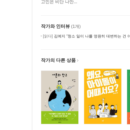
고민은 비단 나만...
작가와 인터뷰
(1개)
[읽다]
김예지 “청소 일이 나를 영원히 대변하는 건 
작가의 다른 상품