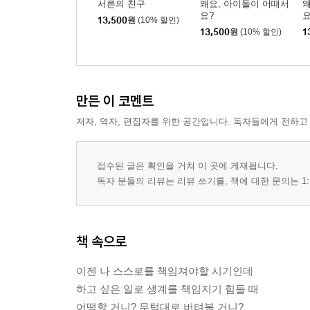
서른의 친구
왜요, 아이돌이 어때서
왜
요?
요
13,500
원
(10% 할인)
13,500
원
(10% 할인)
1
만든 이 코멘트
저자, 역자, 편집자를 위한 공간입니다. 독자들에게 전하고
접수된 글은 확인을 거쳐 이 곳에 게재됩니다.
독자 분들의 리뷰는 리뷰 쓰기를, 책에 대한 문의는 1:
책 속으로
이젠 나 스스로를 책임져야할 시기인데
하고 싶은 일로 생계를 책임지기 힘들 때
어떡할 거니? 무턱대로 버텨볼 거니?