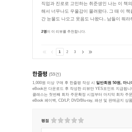
직업과 진로로 고민하는 취준생인 나는 이 책의
해서 너무나도 우울감이 몰려왔다. 그 때 이 책
간 눈물도 나오고 웃음도 나왔다.. 남들이 뭐라하
2명
이 이 리뷰를 추천합니다.
1
2
3
한줄평
(59건)
1,000원 이상 구매 후 한줄평 작성 시
일반회원 50원, 마니
eBook은 다운로드 후 작성한 리뷰만 YES포인트 지급됩니
클래스는 첫번째 회차 주문확정 시점부터 마지막 회차 주문
eBook 페이백, CD/LP, DVD/Blu-ray, 패션 및 판매금
평점