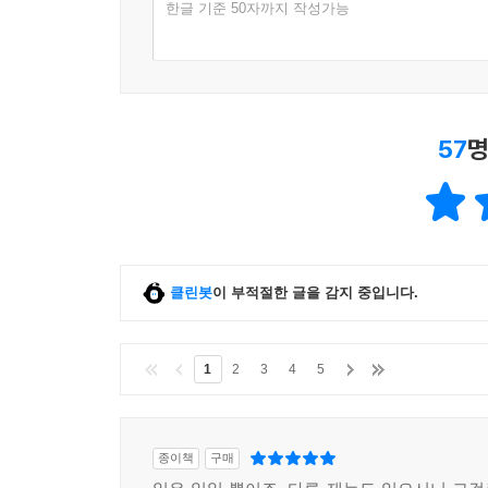
한글 기준 50자까지 작성가능
57
명
클린봇
이 부적절한 글을 감지 중입니다.
1
2
3
4
5
종이책
구매