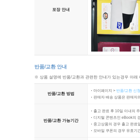
포장 안내
반품/교환 안내
※ 상품 설명에 반품/교환과 관련한 안내가 있는경우 아래 
마이페이지 >
반품/교환 신청
반품/교환 방법
판매자 배송 상품은 판매자와
출고 완료 후 10일 이내의 
디지털 콘텐츠인 eBook의 
반품/교환 가능기간
중고상품의 경우 출고 완료일
모바일 쿠폰의 경우 유효기간(