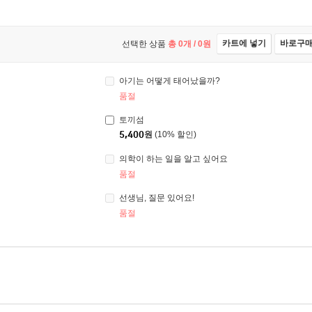
카트에 넣기
바로구
선택한 상품
총
0
개 /
0
원
아기는 어떻게 태어났을까?
품절
토끼섬
5,400
원
(10% 할인)
의학이 하는 일을 알고 싶어요
품절
선생님, 질문 있어요!
품절