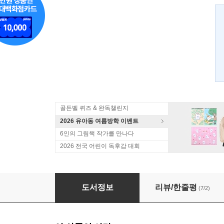
골든벨 퀴즈 & 완독챌린지
2026 유아동 여름방학 이벤트
6인의 그림책 작가를 만나다
2026 전국 어린이 독후감 대회
전쟁은 왜 일어날까?
도서정보
리뷰/한줄평
(7/2)