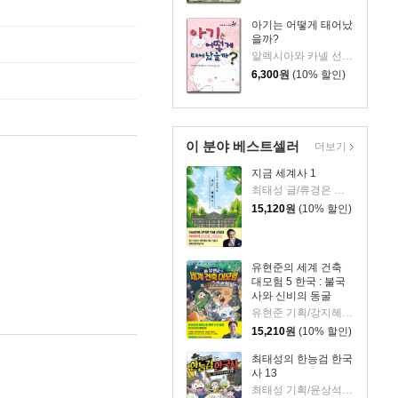
아기는 어떻게 태어났
을까?
알렉시아와 카넬 선생님 지도/마리안느와 리즈 그림
6,300
원
(10% 할인)
이 분야 베스트셀러
더보기
지금 세계사 1
최태성 글/류경은 그림
15,120
원
(10% 할인)
유현준의 세계 건축
대모험 5 한국 : 불국
사와 신비의 동굴
유현준 기획/강지혜 글/불곰 그림
15,210
원
(10% 할인)
최태성의 한능검 한국
사 13
최태성 기획/윤상석 글/이태영 그림