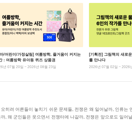
유아/어린이/가정살림] 여름방학, 줄거움이 커지는
[기획전] 그림책의 새로운
간 : 여름방학 유아동 퀴즈 상품권
를 만나다
26년 07월 20일 ~ 2026년 08월 23일
2026년 07월 02일 ~ 2026
오히려 어른들이 놓치기 쉬운 문제들, 전쟁은 왜 일어날까, 인류는 
까, 왜 군인들은 웃으면서 전쟁터에 나갈까, 전쟁은 앞으로도 일어날