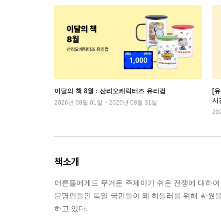
이달의 책 8월 : 산리오캐릭터즈 유리컵
[
시
2026년 08월 01일 ~ 2026년 08월 31일
20
책소개
어른들에게도 무거운 주제이기 쉬운 전쟁에 대하여 
문명인들인 독일 국민들이 왜 히틀러를 위해 싸웠을
하고 있다.