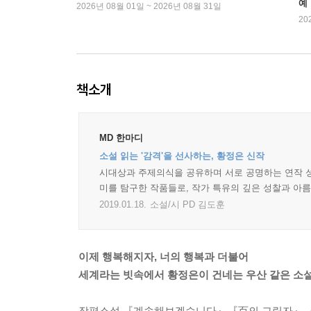
예
2026년 08월 01일 ~ 2026년 08월 31일
20
책소개
MD 한마디
소설 읽는 '감격'을 선사하는, 황정은 신작
시대상과 주제의식을 공유하며 서로 공명하는 연작 성격
미를 탐구한 작품들로, 작가 특유의 깊은 성찰과 아
2019.01.18.
소설/시 PD 김도훈
이제 행복해지자, 너의 행복과 더불어
세계라는 빗속에서 황정은이 건네는 우산 같은 소
장편소설 『계속해보겠습니다』『百의 그림자』, 소