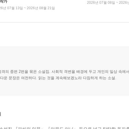
 작가
2026년 07월 08일 ~ 2026
26년 07월 13일 ~ 2026년 08월 21일
의 중편 2편을 묶은 소설집. 사회적 격변을 배경에 두고 개인의 일상 속에서 
름다운 문장은 여전하다. 읽는 것을 계속해보겠노라 다짐하게 하는 소설.
설
설집 『파씨의 입문』 『아무도 아닌』 등으로 넓고 탄탄한 독자층