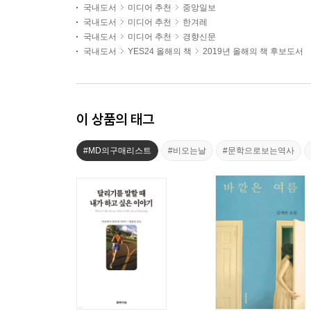
국내도서
미디어 추천
중앙일보
국내도서
미디어 추천
한겨레
국내도서
미디어 추천
경향신문
국내도서
YES24 올해의 책
2019년 올해의 책 후보도서
이 상품의 태그
#MD의구매리스트
#비오는날
#문학으로보는역사