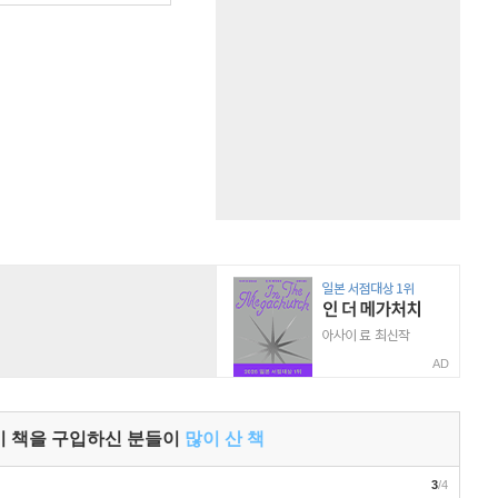
AD
이 책을 구입하신 분들이
많이 산 책
3
/4