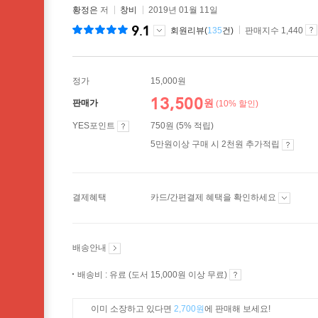
황정은
저
창비
2019년 01월 11일
9.1
회원리뷰(
135
건)
판매지수 1,440
정가
15,000원
13,500
원
판매가
(10% 할인)
YES포인트
750원 (5% 적립)
5만원이상 구매 시 2천원 추가적립
결제혜택
카드/간편결제 혜택을 확인하세요
배송안내
배송비 : 유료 (도서 15,000원 이상 무료)
이미 소장하고 있다면
2,700원
에 판매해 보세요!