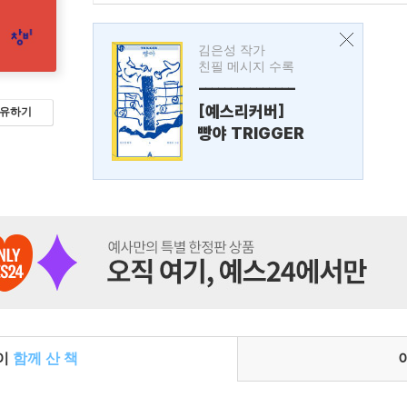
김은성 작가
친필 메시지 수록
---------------
[예스리커버]
유하기
빵야 TRIGGER
들이
함께 산 책