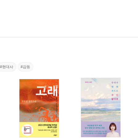
#현대사
#감동