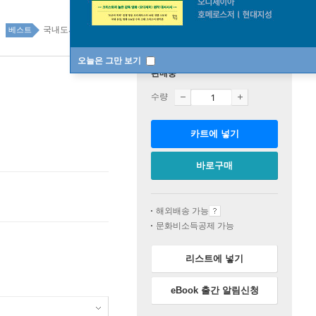
국내도서 top100 1주
베스트
오늘은 그만 보기
판매중
수량
카트에 넣기
바로구매
해외배송 가능
문화비소득공제 가능
리스트에 넣기
eBook 출간 알림신청