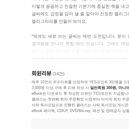
이렇게 꼼꼼하고 친절한 기본기에 충실한 책을 내고
글씨에도 감정을 담아 낼 줄 알아야 진정한 캘리그
캘리그라피를 만들어 보아요.
“제게도 새로 쓰는 글씨는 매번 도전입니다. 운이 
결과물을 만나지 못할 때도 있습니다. 그래도 매
쌓여서 점점 더 나은 저를 만듭니다. 오늘은 티가 나
성장한 저를 만날 수 있었습니다. 저와 같이 글씨를
회원리뷰
(14건)
매주 10건의 우수리뷰를 선정하여 YES포인트 3만원을 드
3,000원 이상 구매 후 리뷰 작성 시
일반회원 300원, 마니아
eBook은 다운로드 후 작성한 리뷰만 YES포인트 지급됩니
클래스는 첫번째 회차 주문확정 시점부터 마지막 회차 주문
사락 독서모임으로 진행된 클래스는 사락 독서모임 게시판
eBook 페이백, CD/LP, DVD/Blu-ray, 패션 및 판매금