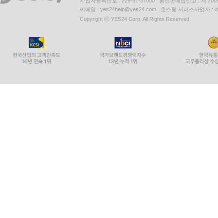
사업자등록번호 : 229-81-37000 통신판매업신고 : 제 200
이메일 : yes24help@yes24.com 호스팅 서비스사업자 :
Copyright ⓒ YES24 Corp. All Rights Reserved.