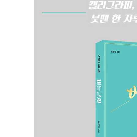
방법 4. 크기와 굵기의 차이를 만든다
방법 5. 배려하는 속 깊은 글씨를 쓴다
가독성 챙기기
/ 네 번째. 표정이 있는 글씨 쓰기
획으로 감성 표현
소리와 모양을 글씨로 표현
초ㆍ중ㆍ종성의 비율 변화
버들의 글씨 상상법
/ 다섯 번째. 구도가 있는 글씨 쓰기
단어의 구도
문장의 구도 Ⅰ
문장의 구도 Ⅱ
구도 표현시 주의사항
긴 문장 쓰기의 요령