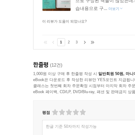
으로 구성된 책들이 많았는데.
습내용으로 구...
더보기
이 리뷰가 도움이 되었나요?
1
2
3
한줄평
(12건)
1,000원 이상 구매 후 한줄평 작성 시
일반회원 50원, 마니
eBook은 다운로드 후 작성한 리뷰만 YES포인트 지급됩니
클래스는 첫번째 회차 주문확정 시점부터 마지막 회차 주문
eBook 페이백, CD/LP, DVD/Blu-ray, 패션 및 판매금
평점
한글 기준 50자까지 작성가능