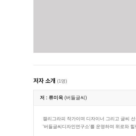
저자 소개
(1명)
저 :
류미옥
(버들글씨)
캘리그라피 작가이며 디자이너 그리고 글씨 선
'버들글씨디자인연구소'를 운영하며 위로와 힐