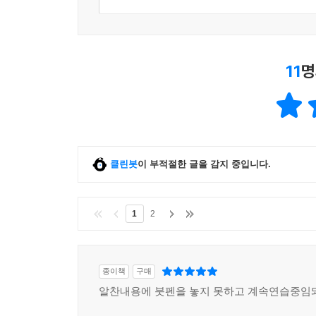
11
명
클린봇
이 부적절한 글을 감지 중입니다.
1
2
종이책
구매
알찬내용에 붓펜을 놓지 못하고 계속연습중임