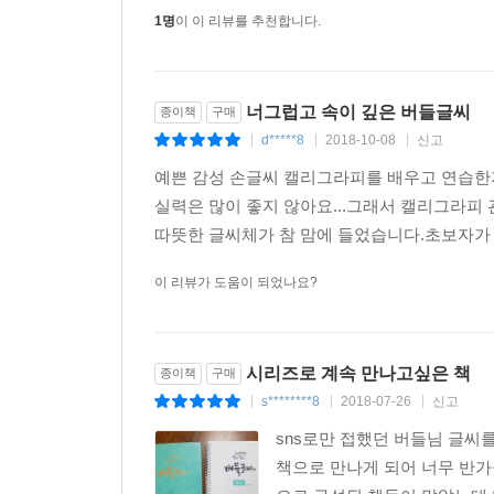
1명
이 이 리뷰를 추천합니다.
너그럽고 속이 깊은 버들글씨
종이책
구매
d*****8
2018-10-08
신고
|
|
|
예쁜 감성 손글씨 캘리그라피를 배우고 연습한지 
실력은 많이 좋지 않아요...그래서 캘리그라피
따뜻한 글씨체가 참 맘에 들었습니다.초보자가 
이 리뷰가 도움이 되었나요?
시리즈로 계속 만나고싶은 책
종이책
구매
s********8
2018-07-26
신고
|
|
|
sns로만 접했던 버들님 글
책으로 만나게 되어 너무 반가