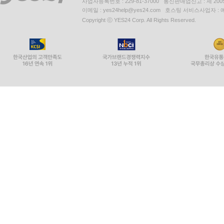
사업자등록번호 : 229-81-37000 통신판매업신고 : 제 200
이메일 : yes24help@yes24.com 호스팅 서비스사업자 :
Copyright ⓒ YES24 Corp. All Rights Reserved.