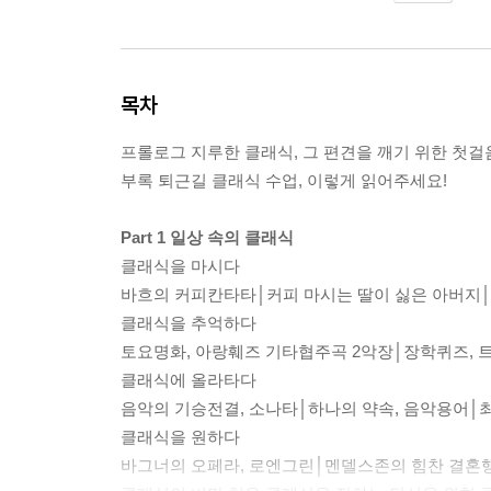
목차
프롤로그 지루한 클래식, 그 편견을 깨기 위한 첫걸
부록 퇴근길 클래식 수업, 이렇게 읽어주세요!
Part 1 일상 속의 클래식
클래식을 마시다
바흐의 커피칸타타│커피 마시는 딸이 싫은 아버지│
클래식을 추억하다
토요명화, 아랑훼즈 기타협주곡 2악장│장학퀴즈, 
클래식에 올라타다
음악의 기승전결, 소나타│하나의 약속, 음악용어│최
클래식을 원하다
바그너의 오페라, 로엔그린│멘델스존의 힘찬 결혼