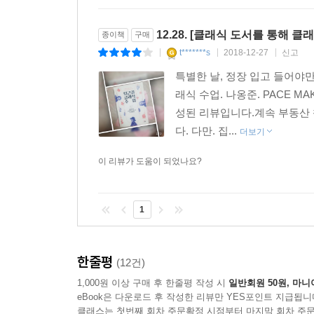
12.28. [클래식 도서를 통해
종이책
구매
t*******s
2018-12-27
신고
|
|
|
특별한 날, 정장 입고 들어야
래식 수업. 나옹준. PACE 
성된 리뷰입니다.계속 부동산 
다. 다만. 집...
더보기
이 리뷰가 도움이 되었나요?
1
한줄평
(12건)
1,000원 이상 구매 후 한줄평 작성 시
일반회원 50원, 마니
eBook은 다운로드 후 작성한 리뷰만 YES포인트 지급됩니
클래스는 첫번째 회차 주문확정 시점부터 마지막 회차 주문