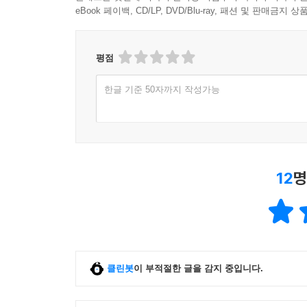
eBook 페이백, CD/LP, DVD/Blu-ray, 패션 및 판매금
평점
한글 기준 50자까지 작성가능
12
명
클린봇
이 부적절한 글을 감지 중입니다.