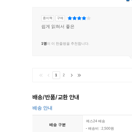
종이책
구매
쉽게 읽혀서 좋은
1명
이 이 한줄평을 추천합니다.
1
2
배송/반품/교환 안내
배송 안내
예스24 배송
배송 구분
배송비 : 2,500원