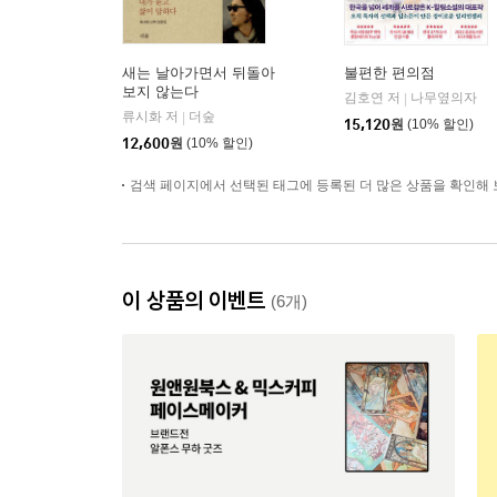
새는 날아가면서 뒤돌아
불편한 편의점
보지 않는다
김호연 저
나무옆의자
|
류시화 저
더숲
|
15,120
원
(10% 할인)
12,600
원
(10% 할인)
검색 페이지에서 선택된 태그에 등록된 더 많은 상품을 확인해 
이 상품의 이벤트
(6개)