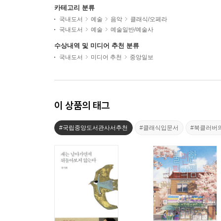
카테고리 분류
국내도서
예술
음악
클래식/오페라
국내도서
예술
예술일반/예술사
수상내역 및 미디어 추천 분류
국내도서
미디어 추천
중앙일보
이 상품의 태그
#국립중앙도서관사서추천
#클래식입문서
#북클러버