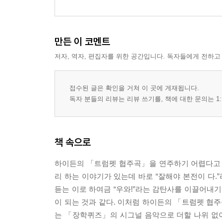
만든 이 코멘트
저자, 역자, 편집자를 위한 공간입니다. 독자들에게 전하고
접수된 글은 확인을 거쳐 이 곳에 게재됩니다.
독자 분들의 리뷰는 리뷰 쓰기를, 책에 대한 문의는 1:
책 속으로
하이든의 「트럼펫 협주곡」을 연주하기 어렵다고 
리 하는 이야기가 있는데 바로 “잘해야 본전이 다
듣는 이로 하여금 “우와!”라는 감탄사를 이끌어내기
이 되는 것과 같다. 이처럼 하이든의 「트럼펫 협주
는 「장학퀴즈」의 시그널 음악으로 더할 나위 없