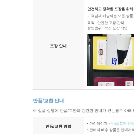
안전하고 정확한 포장을 위해 
고객님께 배송되는 모든 상품을
목적 : 안전한 포장 관리
촬영범위 : 박스 포장 작업
포장 안내
반품/교환 안내
※ 상품 설명에 반품/교환과 관련한 안내가 있는경우 아래 
마이페이지 >
반품/교환 신청
반품/교환 방법
판매자 배송 상품은 판매자와