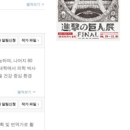
펼쳐보기
 알림신청
작가 파일
하며, 나머지 80
대학에서 의학 박사
을 건강 중심 환경
펼쳐보기
 알림신청
작가 파일
획 및 번역가로 활