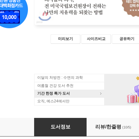
미리보기
사이즈비교
공유하기
이달의 처방전 : 수면의 과학
여름철 건강 도서 추천
기간 한정 특가 도서
오직, 예스24에서만
환자 주도 치유 전략
도서정보
리뷰/한줄평
(10/5)