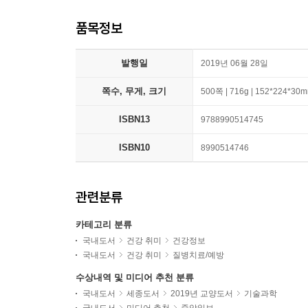
품목정보
발행일
2019년 06월 28일
쪽수, 무게, 크기
500쪽 | 716g | 152*224*30
ISBN13
9788990514745
ISBN10
8990514746
관련분류
카테고리 분류
국내도서
건강 취미
건강정보
국내도서
건강 취미
질병치료/예방
수상내역 및 미디어 추천 분류
국내도서
세종도서
2019년 교양도서
기술과학