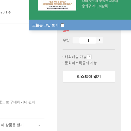
20 1주
오늘은 그만 보기
절판
수량
해외배송 가능
문화비소득공제 가능
리스트에 넣기
상품으로 구매하거나 판매
이 상품을 팔기