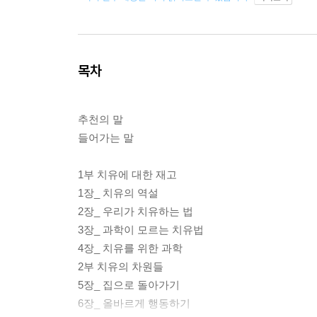
목차
추천의 말
들어가는 말
1부 치유에 대한 재고
1장_ 치유의 역설
2장_ 우리가 치유하는 법
3장_ 과학이 모르는 치유법
4장_ 치유를 위한 과학
2부 치유의 차원들
5장_ 집으로 돌아가기
6장_ 올바르게 행동하기