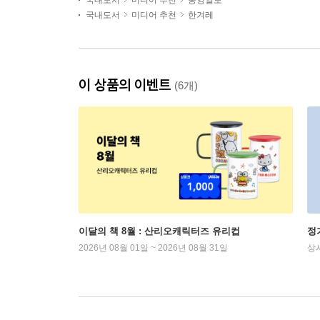
국내도서
미디어 추천
중앙일보
국내도서
미디어 추천
한겨레
이 상품의 이벤트
(6개)
이달의 책 8월 : 산리오캐릭터즈 유리컵
정
2026년 08월 01일 ~ 2026년 08월 31일
상