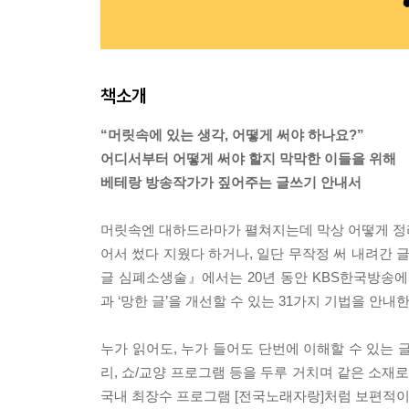
책소개
“머릿속에 있는 생각, 어떻게 써야 하나요?”
어디서부터 어떻게 써야 할지 막막한 이들을 위해
베테랑 방송작가가 짚어주는 글쓰기 안내서
머릿속엔 대하드라마가 펼쳐지는데 막상 어떻게 정리해
어서 썼다 지웠다 하거나, 일단 무작정 써 내려간 
글 심폐소생술』에서는 20년 동안 KBS한국방송에
과 ‘망한 글’을 개선할 수 있는 31가지 기법을 안내한
누가 읽어도, 누가 들어도 단번에 이해할 수 있는 
리, 쇼/교양 프로그램 등을 두루 거치며 같은 소재
국내 최장수 프로그램 [전국노래자랑]처럼 보편적이면