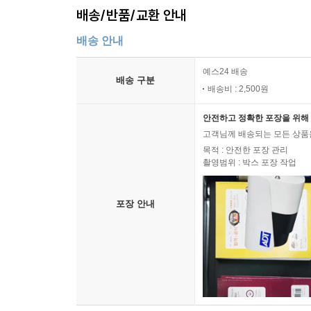
배송/반품/교환 안내
배송 안내
예스24 배송
배송 구분
배송비 : 2,500원
안전하고 정확한 포장을 위해 
고객님께 배송되는 모든 상품을
목적 : 안전한 포장 관리
촬영범위 : 박스 포장 작업
포장 안내