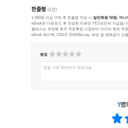
한줄평
(1건)
1,000원 이상 구매 후 한줄평 작성 시
일반회원 50원, 마니
eBook은 다운로드 후 작성한 리뷰만 YES포인트 지급됩니
클래스는 첫번째 회차 주문확정 시점부터 마지막 회차 주문
eBook 페이백, CD/LP, DVD/Blu-ray, 패션 및 판매금
평점
한글 기준 50자까지 작성가능
1
명