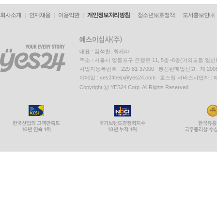
회사소개
인재채용
이용약관
개인정보처리방침
청소년보호정책
도서홍보안내
대표 : 김석환, 최세라
주소 : 서울시 영등포구 은행로 11, 5층~6층(여의도동,일신
사업자등록번호 : 229-81-37000 통신판매업신고 : 제 200
이메일 : yes24help@yes24.com 호스팅 서비스사업자 :
Copyright ⓒ YES24 Corp. All Rights Reserved.