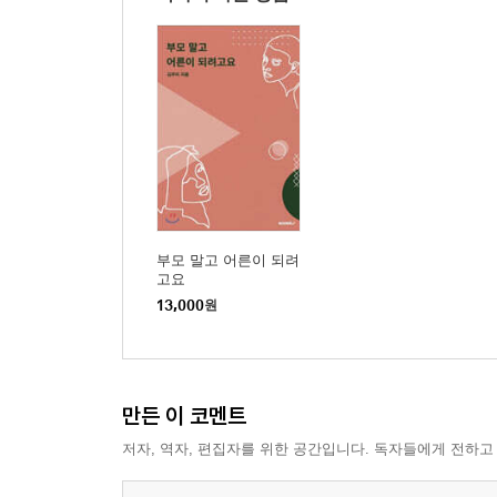
DAY 27 말맛을 살리는 글쓰기
DAY 28 함께할 때 완성도가 높아지는 글이 있다
DAY 29 직업으로서의 방송작가
DAY 30 지속 가능한 글쓰기
DAY 31 현장을 뛰는 베테랑의 족집게 과외
TIP 1 방송작가 일문일답
TIP 2 방송제작 전문용어
부모 말고 어른이 되려
고요
13,000
원
만든 이 코멘트
저자, 역자, 편집자를 위한 공간입니다. 독자들에게 전하고