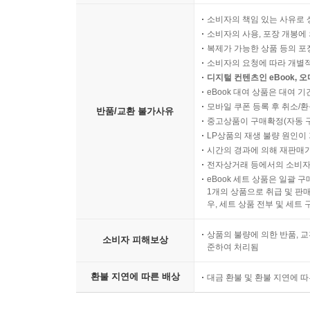
소비자의 책임 있는 사유로 
소비자의 사용, 포장 개봉에 
복제가 가능한 상품 등의 포장을 
소비자의 요청에 따라 개별
디지털 컨텐츠인 eBook, 
eBook 대여 상품은 대여 기
모바일 쿠폰 등록 후 취소/환
반품/교환 불가사유
중고상품이 구매확정(자동 
LP상품의 재생 불량 원인이 기
시간의 경과에 의해 재판매가
전자상거래 등에서의 소비자
eBook 세트 상품은 일괄 
1개의 상품으로 취급 및 판매
우, 세트 상품 전부 및 세트
상품의 불량에 의한 반품, 교
소비자 피해보상
준하여 처리됨
환불 지연에 따른 배상
대금 환불 및 환불 지연에 