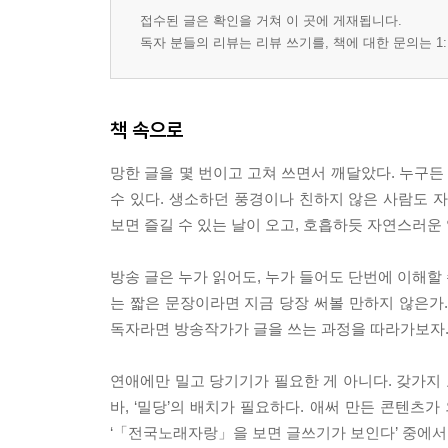
접수된 글은 확인을 거쳐 이 곳에 게재됩니다.
독자 분들의 리뷰는 리뷰 쓰기를, 책에 대한 문의는 1:
책 속으로
망한 글을 몇 번이고 고쳐 쓰면서 깨달았다. 누구든 
수 있다. 생소하던 풍경이나 친하지 않은 사람도 
보면 즐길 수 있는 날이 오고, 호흡하듯 자연스러운 
방송 글은 누가 읽어도, 누가 들어도 단번에 이해할 
는 짧은 문장이라면 지금 당장 써볼 만하지 않은가.
독자라면 방송작가가 글을 쓰는 과정을 따라가보자. ?
연애에만 밀고 당기기가 필요한 게 아니다. 갖가지
바, ‘밀당’의 배치가 필요하다. 애써 만든 콘텐츠가
‘「전국노래자랑」을 보면 글쓰기가 보인다’ 중에서