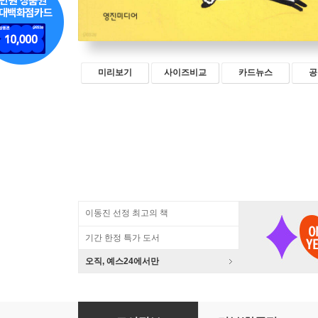
미리보기
사이즈비교
카드뉴스
공
이동진 선정 최고의 책
기간 한정 특가 도서
오직, 예스24에서만
망한 글 심폐소생술