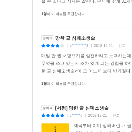
을 수 있다고 저자는 말한다. 부제에 맞게 31개의 
1명
이 이 리뷰를 추천합니다.
망한 글 심폐소생술
종이책
s**********3
2018-12-21
신고
|
|
|
매일 한 권 서평쓰기를 실천하려고 노력하는데 
무엇을 쓰고 있는지 조차 잊게 되는 경험을 하
한 글 심폐소생술>이 그 어느 때보다 반가웠다.
1명
이 이 리뷰를 추천합니다.
[서평] 망한 글 심폐소생술
종이책
c******d
2018-12-21
신고
|
|
|
제목부터 이미 망해버린 내 글