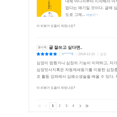
대체 어디서부터 시작해서 마무
없다는 얘기일 것이다. 글에 
도로 그제...
더보기
이 리뷰가 도움이 되었나요?
글 잘쓰고 싶다면..
종이책
h******8
2018-12-21
신고
|
|
|
심장이 멈췄거나 심장의 기능이 미약하고, 자가
심장맛사지혹은 자동제세동기를 이용한 심장충
조 활동 강좌에서 심폐소생술을 배울 수 있다. 
이 리뷰가 도움이 되었나요?
1
2
3
4