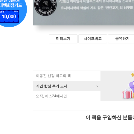
미리보기
사이즈비교
공유하기
이동진 선정 최고의 책
기간 한정 특가 도서
오직, 예스24에서만
이 책을 구입하신 분