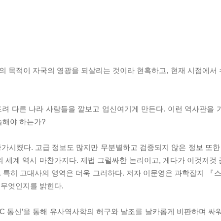
의 목적이 자국의 영광을 되살리는 것이라 현혹하고, 현재 시점에서
려 다른 나라 사람들을 깔보고 업신여기게 만든다. 이런 역사관을 
습해야 하는가?
가시켰다. 고급 정보도 많지만 무분별하고 검증되지 않은 정보 또한 
의 세계 역시 마찬가지다. 제법 그럴싸한 논리이고, 게다가 이것저것
특히 고대사의 영역은 더욱 그러하다. 저자 이문영은 과학잡지 『스켑틱
 무엇인지를 밝힌다.
PC 통신’을 통해 유사역사학의 허구와 날조를 날카롭게 비판하며 싸워