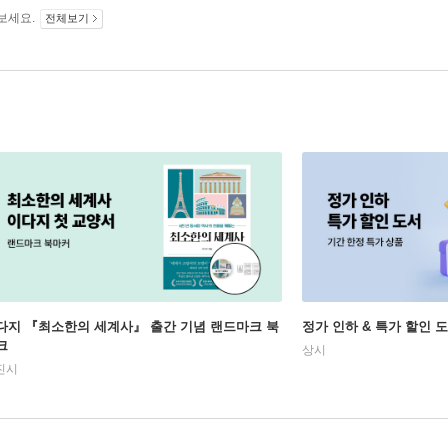
보세요.
전체보기
다지 『최소한의 세계사』 출간 기념 랜드마크 북
정가 인하 & 특가 할인 
크
상시
진시