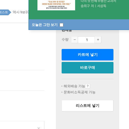
역사 top100 8주
베스트
오늘은 그만 보기
판매중
수량
카트에 넣기
바로구매
해외배송 가능
문화비소득공제 가능
리스트에 넣기