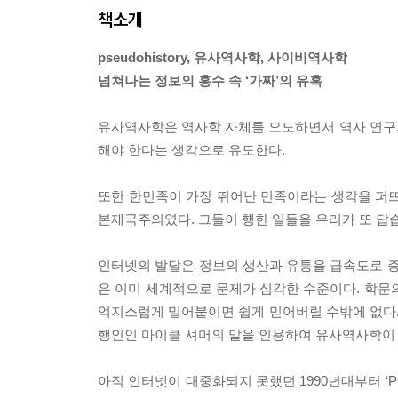
책소개
pseudohistory, 유사역사학, 사이비역사학
넘쳐나는 정보의 홍수 속 ‘가짜’의 유혹
유사역사학은 역사학 자체를 오도하면서 역사 연구
해야 한다는 생각으로 유도한다.
또한 한민족이 가장 뛰어난 민족이라는 생각을 퍼뜨
본제국주의였다. 그들이 행한 일들을 우리가 또 답
인터넷의 발달은 정보의 생산과 유통을 급속도로 증
은 이미 세계적으로 문제가 심각한 수준이다. 학문
억지스럽게 밀어붙이면 쉽게 믿어버릴 수밖에 없다. 
행인인 마이클 셔머의 말을 인용하여 유사역사학이
아직 인터넷이 대중화되지 못했던 1990년대부터 ‘