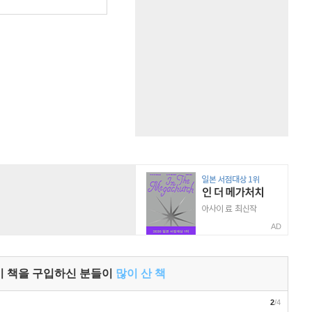
원
AD
이 책을 구입하신 분들이
많이 산 책
2
/4