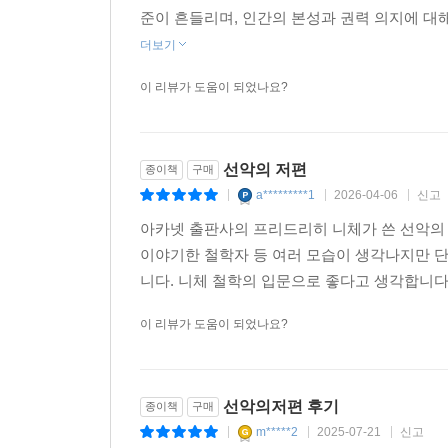
준이 흔들리며, 인간의 본성과 권력 의지에 대
더보기
이 리뷰가 도움이 되었나요?
선악의 저편
종이책
구매
a*********1
2026-04-06
신고
|
|
|
아카넷 출판사의 프리드리히 니체가 쓴 선악의 
이야기한 철학자 등 여러 모습이 생각나지만 
니다. 니체 철학의 입문으로 좋다고 생각합니다
이 리뷰가 도움이 되었나요?
선악의저편 후기
종이책
구매
m*****2
2025-07-21
신고
|
|
|