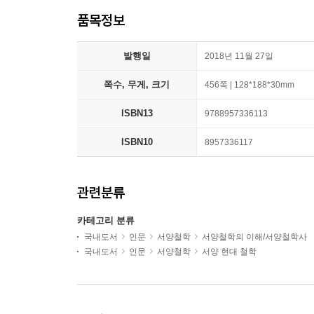
품목정보
발행일
2018년 11월 27일
쪽수, 무게, 크기
456쪽 | 128*188*30mm
ISBN13
9788957336113
ISBN10
8957336117
관련분류
카테고리 분류
국내도서
인문
서양철학
서양철학의 이해/서양철학사
국내도서
인문
서양철학
서양 현대 철학