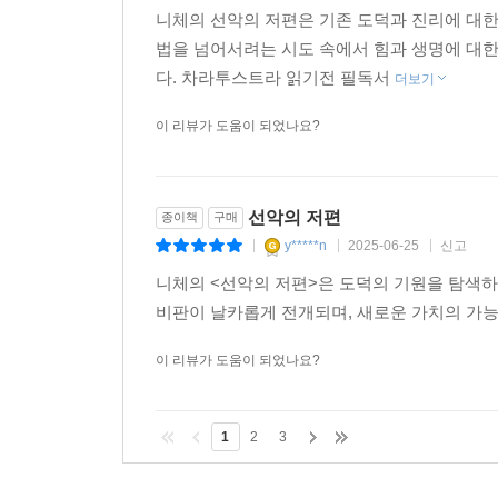
니체의 선악의 저편은 기존 도덕과 진리에 대한
법을 넘어서려는 시도 속에서 힘과 생명에 대
다. 차라투스트라 읽기전 필독서
더보기
이 리뷰가 도움이 되었나요?
선악의 저편
종이책
구매
y*****n
2025-06-25
신고
|
|
|
니체의 <선악의 저편>은 도덕의 기원을 탐색
비판이 날카롭게 전개되며, 새로운 가치의 가능
이 리뷰가 도움이 되었나요?
1
2
3