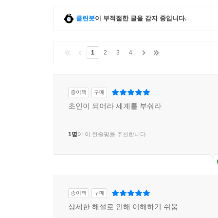
클린봇
이 부적절한 글을 감지 중입니다.
1
2
3
4
종이책
구매
초인이 되어라 세계를 부숴라
1명
이 이 한줄평을 추천합니다.
종이책
구매
상세한 해설로 인해 이해하기 쉬움