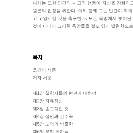
니체는 또한 인간의 사고와 행동이 자신을 강화하
원론의 입장을 취한다. 이와 함께 그는 인간이 죄
고 고양시킬 것을 촉구한다. 모든 욕망에서 벗어
것이 아니라 그러한 욕망들을 절도 있게 발현함으로
목차
옮긴이 서문
저자 서문
제1장 철학자들의 편견에 대하여
제2장 자유정신
제3장 종교적인 것
제4장 잠언과 간주곡
제5장 도덕의 박물학
제6장 우리 학자들