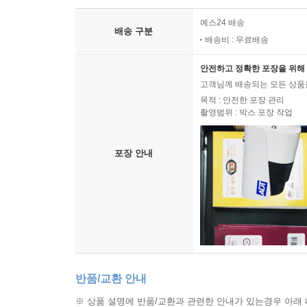
예스24 배송
배송 구분
배송비 : 무료배송
안전하고 정확한 포장을 위해 
고객님께 배송되는 모든 상품을
목적 : 안전한 포장 관리
촬영범위 : 박스 포장 작업
포장 안내
반품/교환 안내
※ 상품 설명에 반품/교환과 관련한 안내가 있는경우 아래 