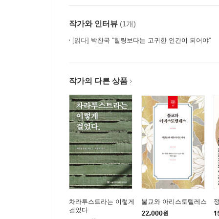
작가와 인터뷰
(1개)
[읽다]
박찬국 “힐링보다는 고귀한 인간이 되어야”
작가의 다른 상품
차라투스트라는 이렇게
불교와 아리스토텔레스
걸었다
22,000
원
1